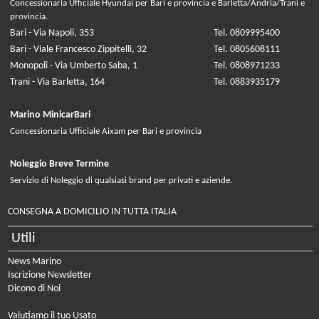
Concessionaria Ufficiale Hyundai per Bari e provincia e Barletta/Andria/Trani e
provincia.
Bari - Via Napoli, 353
Tel. 0809995400
Bari - Viale Francesco Zippitelli, 32
Tel. 0805608111
Monopoli - Via Umberto Saba, 1
Tel. 0808971233
Trani - Via Barletta, 164
Tel. 0883935179
Marino MinicarBari
Concessionaria Ufficiale Aixam per Bari e provincia
Noleggio Breve Termine
Servizio di Noleggio di qualsiasi brand per privati e aziende.
CONSEGNA A DOMICILIO IN TUTTA ITALIA
Utili
News Marino
Iscrizione Newsletter
Dicono di Noi
Valutiamo il tuo Usato