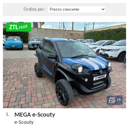
Ordina per:
19
MEGA e-Scouty
1.
e-Scouty