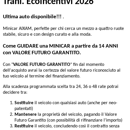
Trani. EcoIncentivi 2026
Ultima auto disponibile!!!
.
Minicar AIXAM, perfette per chi cerca un mezzo a quattro ruote
stabile, sicuro e con design curato e alla moda.
Come GUIDARE una MINICAR a partire da 14 ANNI
con VALORE FUTURO GARANTITO.
Con "
VALORE FUTURO GARANTITO
" fin dal momento
dell'acquisto avrai la certezza del valore futuro riconosciuto al
tuo veicolo al termine del finanziamento.
Alla scadenza programmata scelta tra 24, 36 o 48 rate potrai
decidere tra:
Sostituire
il veicolo con qualsiasi auto (anche per neo-
patentati)
Mantenere
la proprietà del veicolo, pagando il Valore
Futuro Garantito (con possibilità di rifinanziare l'importo)
Restituire
il veicolo, concludendo così il contratto senza