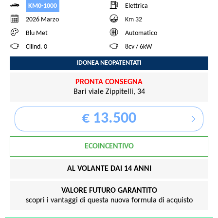
KM0-1000
Elettrica
2026 Marzo
Km 32
Blu Met
Automatico
Cilind. 0
8cv / 6kW
IDONEA NEOPATENTATI
PRONTA CONSEGNA
Bari viale Zippitelli, 34
€ 13.500
ECOINCENTIVO
AL VOLANTE DAI 14 ANNI
VALORE FUTURO GARANTITO
scopri i vantaggi di questa nuova formula di acquisto