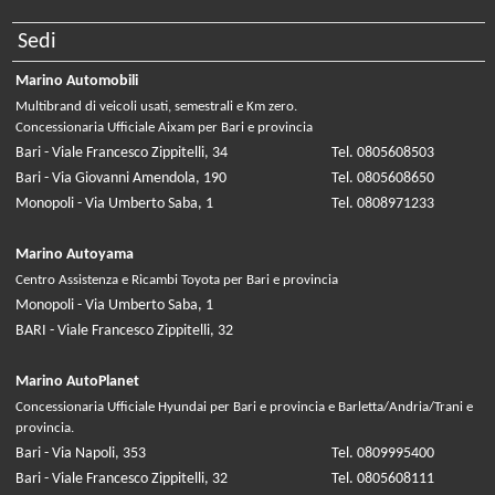
Sedi
Marino Automobili
Multibrand di veicoli usati, semestrali e Km zero.
Concessionaria Ufficiale Aixam per Bari e provincia
Bari - Viale Francesco Zippitelli, 34
Tel. 0805608503
Bari - Via Giovanni Amendola, 190
Tel. 0805608650
Monopoli - Via Umberto Saba, 1
Tel. 0808971233
Marino Autoyama
Centro Assistenza e Ricambi Toyota per Bari e provincia
Monopoli - Via Umberto Saba, 1
BARI - Viale Francesco Zippitelli, 32
Marino AutoPlanet
Concessionaria Ufficiale Hyundai per Bari e provincia e Barletta/Andria/Trani e
provincia.
Bari - Via Napoli, 353
Tel. 0809995400
Bari - Viale Francesco Zippitelli, 32
Tel. 0805608111