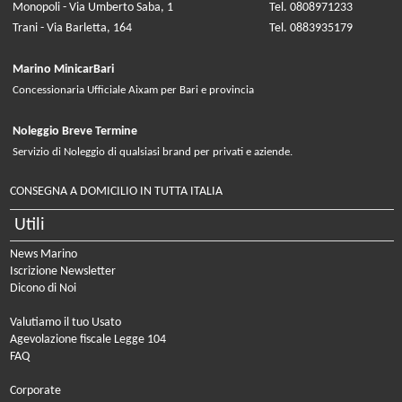
Monopoli - Via Umberto Saba, 1
Tel. 0808971233
Trani - Via Barletta, 164
Tel. 0883935179
Marino MinicarBari
Concessionaria Ufficiale Aixam per Bari e provincia
Noleggio Breve Termine
Servizio di Noleggio di qualsiasi brand per privati e aziende.
CONSEGNA A DOMICILIO IN TUTTA ITALIA
Utili
News Marino
Iscrizione Newsletter
Dicono di Noi
Valutiamo il tuo Usato
Agevolazione fiscale Legge 104
FAQ
Corporate