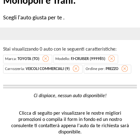
Monopoli e Trani.
Scegli l'auto giusta per te .
Stai visualizzando 0 auto con le seguenti caratteristiche:
Marca:
TOYOTA (TO)
Modello:
FJ-CRUISER (999985)
Carrozzeria:
VEICOLI COMMERCIALI (9)
Ordine per:
PREZZO
Clicca di seguito per visualizzare le nostre migliori
promozioni o compila il form in fondo ed un nostro
consulente ti contatterà appena l'auto da te richiesta sarà
disponibile.