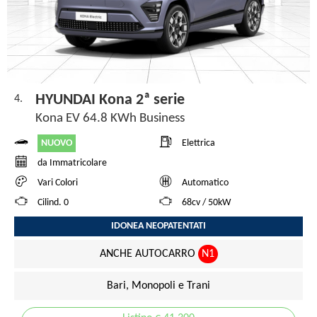
HYUNDAI Kona 2ª serie
4.
Kona EV 64.8 KWh Business
NUOVO
Elettrica
da Immatricolare
Vari Colori
Automatico
Cilind. 0
68cv / 50kW
IDONEA NEOPATENTATI
ANCHE AUTOCARRO
N1
Bari, Monopoli e Trani