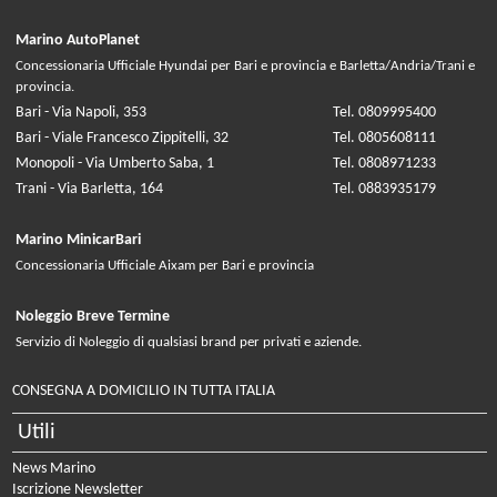
Marino AutoPlanet
Concessionaria Ufficiale Hyundai per Bari e provincia e Barletta/Andria/Trani e
provincia.
Bari - Via Napoli, 353
Tel. 0809995400
Bari - Viale Francesco Zippitelli, 32
Tel. 0805608111
Monopoli - Via Umberto Saba, 1
Tel. 0808971233
Trani - Via Barletta, 164
Tel. 0883935179
Marino MinicarBari
Concessionaria Ufficiale Aixam per Bari e provincia
Noleggio Breve Termine
Servizio di Noleggio di qualsiasi brand per privati e aziende.
CONSEGNA A DOMICILIO IN TUTTA ITALIA
Utili
News Marino
Iscrizione Newsletter