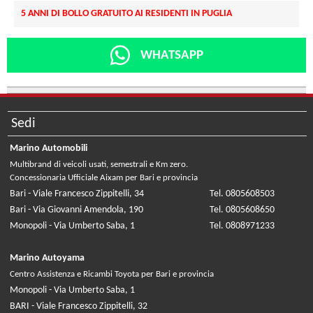
5 ANNI DI BOLLO GRATUITO AI RESIDENTI IN PUGLIA
WHATSAPP
Sedi
Marino Automobili
Multibrand di veicoli usati, semestrali e Km zero.
Concessionaria Ufficiale Aixam per Bari e provincia
Bari - Viale Francesco Zippitelli, 34
Tel. 0805608503
Bari - Via Giovanni Amendola, 190
Tel. 0805608650
Monopoli - Via Umberto Saba, 1
Tel. 0808971233
Marino Autoyama
Centro Assistenza e Ricambi Toyota per Bari e provincia
Monopoli - Via Umberto Saba, 1
BARI - Viale Francesco Zippitelli, 32