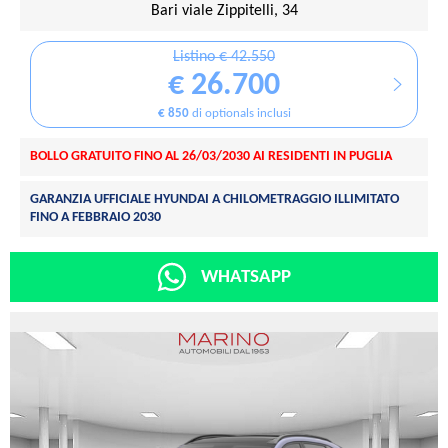
Bari viale Zippitelli, 34
Listino € 42.550
€ 26.700
€ 850
di optionals inclusi
BOLLO GRATUITO FINO AL 26/03/2030 AI RESIDENTI IN PUGLIA
GARANZIA UFFICIALE HYUNDAI A CHILOMETRAGGIO ILLIMITATO
FINO A FEBBRAIO 2030
WHATSAPP