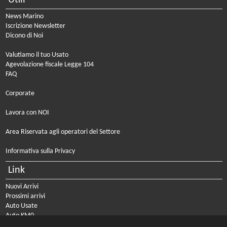
News Marino
Iscrizione Newsletter
Dicono di Noi
Valutiamo il tuo Usato
Agevolazione fiscale Legge 104
FAQ
Corporate
Lavora con NOI
Area Riservata agli operatori del Settore
Informativa sulla Privacy
Link
Nuovi Arrivi
Prossimi arrivi
Auto Usate
Auto KM0
Auto Nuove