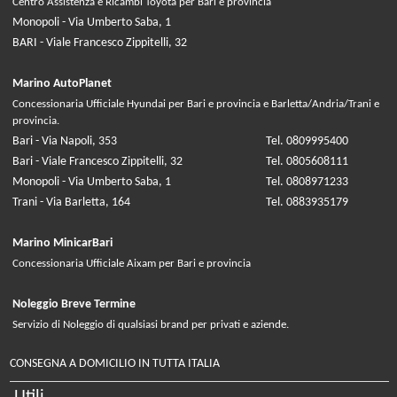
Centro Assistenza e Ricambi Toyota per Bari e provincia
Monopoli - Via Umberto Saba, 1
BARI - Viale Francesco Zippitelli, 32
Marino AutoPlanet
Concessionaria Ufficiale Hyundai per Bari e provincia e Barletta/Andria/Trani e
provincia.
Bari - Via Napoli, 353
Tel. 0809995400
Bari - Viale Francesco Zippitelli, 32
Tel. 0805608111
Monopoli - Via Umberto Saba, 1
Tel. 0808971233
Trani - Via Barletta, 164
Tel. 0883935179
Marino MinicarBari
Concessionaria Ufficiale Aixam per Bari e provincia
Noleggio Breve Termine
Servizio di Noleggio di qualsiasi brand per privati e aziende.
CONSEGNA A DOMICILIO IN TUTTA ITALIA
Utili