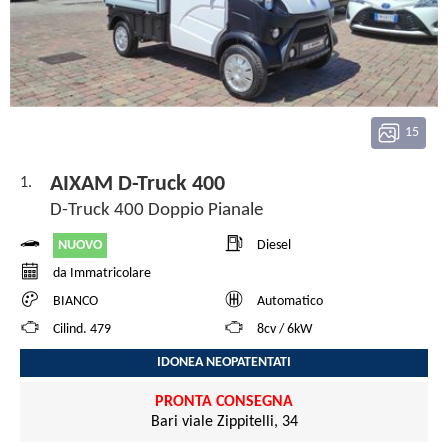
15
AIXAM D-Truck 400
1.
D-Truck 400 Doppio Pianale
NUOVO
Diesel
da Immatricolare
BIANCO
Automatico
Cilind. 479
8cv / 6kW
IDONEA NEOPATENTATI
PRONTA CONSEGNA
Bari viale Zippitelli, 34