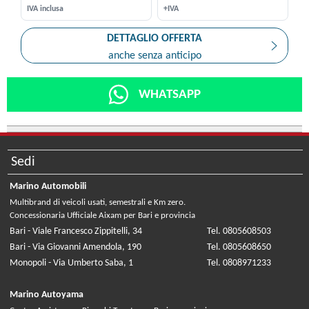
IVA inclusa
+IVA
DETTAGLIO OFFERTA
anche senza anticipo
WHATSAPP
Sedi
Marino Automobili
Multibrand di veicoli usati, semestrali e Km zero.
Concessionaria Ufficiale Aixam per Bari e provincia
Bari - Viale Francesco Zippitelli, 34
Tel. 0805608503
Bari - Via Giovanni Amendola, 190
Tel. 0805608650
Monopoli - Via Umberto Saba, 1
Tel. 0808971233
Marino Autoyama