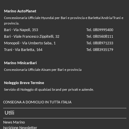
Marino AutoPlanet
Concessionaria Ufficiale Hyundai per Bari e provincia e Barletta/Andria/Trani e
provincia.
Bari - Via Napoli, 353
Tel. 0809995400
Bari - Viale Francesco Zippitelli, 32
Tel. 0805608111
Monopoli - Via Umberto Saba, 1
Tel. 0808971233
Trani - Via Barletta, 164
Tel. 0883935179
Marino MinicarBari
Concessionaria Ufficiale Aixam per Bari e provincia
Noleggio Breve Termine
Servizio di Noleggio di qualsiasi brand per privati e aziende.
CONSEGNA A DOMICILIO IN TUTTA ITALIA
Utili
News Marino
Iscrizione Newsletter