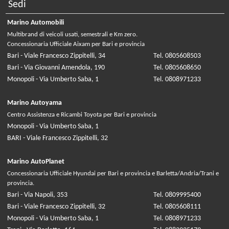
Sedi
Marino Automobili
Multibrand di veicoli usati, semestrali e Km zero.
Concessionaria Ufficiale Aixam per Bari e provincia
Bari - Viale Francesco Zippitelli, 34
Tel. 0805608503
Bari - Via Giovanni Amendola, 190
Tel. 0805608650
Monopoli - Via Umberto Saba, 1
Tel. 0808971233
Marino Autoyama
Centro Assistenza e Ricambi Toyota per Bari e provincia
Monopoli - Via Umberto Saba, 1
BARI - Viale Francesco Zippitelli, 32
Marino AutoPlanet
Concessionaria Ufficiale Hyundai per Bari e provincia e Barletta/Andria/Trani e
provincia.
Bari - Via Napoli, 353
Tel. 0809995400
Bari - Viale Francesco Zippitelli, 32
Tel. 0805608111
Monopoli - Via Umberto Saba, 1
Tel. 0808971233