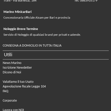
Trani - Via Barletta, 164
Tel. 0883935179
Marino MinicarBari
Concessionaria Ufficiale Aixam per Bari e provincia
Noleggio Breve Termine
Servizio di Noleggio di qualsiasi brand per privati e aziende.
CONSEGNA A DOMICILIO IN TUTTA ITALIA
Utili
News Marino
Iscrizione Newsletter
Dicono di Noi
Valutiamo il tuo Usato
Agevolazione fiscale Legge 104
FAQ
Corporate
Lavora con NOI