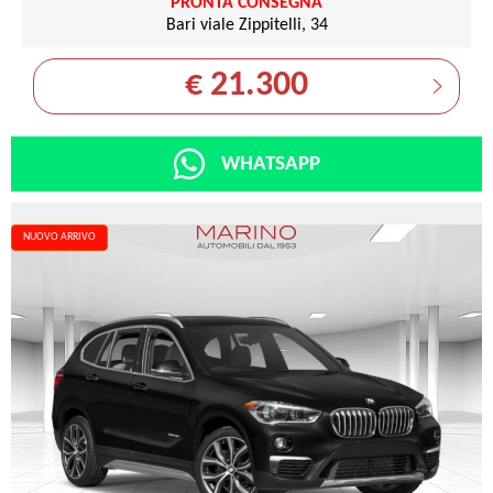
PRONTA CONSEGNA
Bari viale Zippitelli, 34
€ 21.300
WHATSAPP
NUOVO ARRIVO