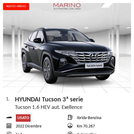
NUOVO ARRIVO
HYUNDAI Tucson 3ª serie
1.
Tucson 1.6 HEV aut. Exellence
USATO
Ibrida-Benzina
2022 Dicembre
Km 70.267