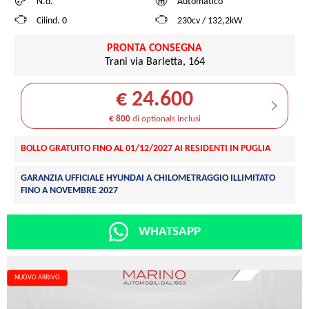
N.d.
Automatico
Cilind. 0
230cv / 132,2kW
PRONTA CONSEGNA
Trani via Barletta, 164
€ 24.600
€ 800
di optionals inclusi
BOLLO GRATUITO FINO AL 01/12/2027 AI RESIDENTI IN PUGLIA
GARANZIA UFFICIALE HYUNDAI A CHILOMETRAGGIO ILLIMITATO
FINO A NOVEMBRE 2027
WHATSAPP
NUOVO ARRIVO