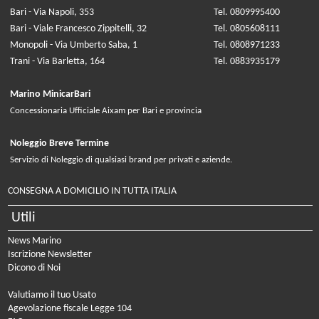
Bari - Via Napoli, 353
Tel. 0809995400
Bari - Viale Francesco Zippitelli, 32
Tel. 0805608111
Monopoli - Via Umberto Saba, 1
Tel. 0808971233
Trani - Via Barletta, 164
Tel. 0883935179
Marino MinicarBari
Concessionaria Ufficiale Aixam per Bari e provincia
Noleggio Breve Termine
Servizio di Noleggio di qualsiasi brand per privati e aziende.
CONSEGNA A DOMICILIO IN TUTTA ITALIA
Utili
News Marino
Iscrizione Newsletter
Dicono di Noi
Valutiamo il tuo Usato
Agevolazione fiscale Legge 104