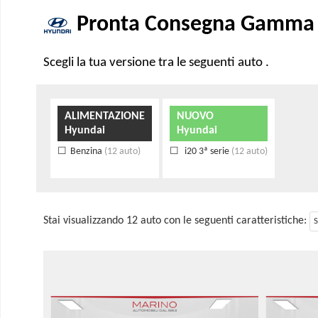
Pronta Consegna Gamma H
Scegli la tua versione tra le seguenti auto .
ALIMENTAZIONE
NUOVO
Hyundai
Hyundai
Benzina
(12 auto)
i20 3ª serie
(12 auto)
Stai visualizzando 12 auto con le seguenti caratteristiche:
S