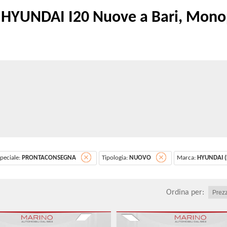
YUNDAI I20 Nuove a Bari, Monopo
peciale:
PRONTACONSEGNA
Tipologia:
NUOVO
Marca:
HYUNDAI (
Ordina per: