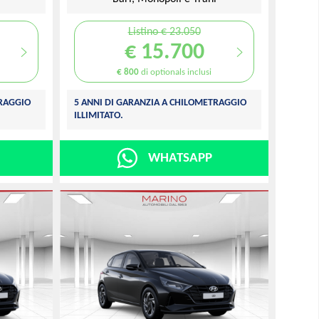
Listino € 23.050
€ 15.700
€ 800
di optionals inclusi
TRAGGIO
5 ANNI DI GARANZIA A CHILOMETRAGGIO
ILLIMITATO.
WHATSAPP