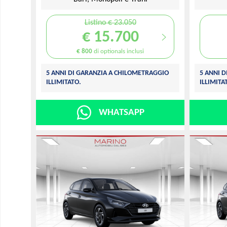
Listino € 23.050
€ 15.700
€ 800
di optionals inclusi
5 ANNI DI GARANZIA A CHILOMETRAGGIO
5 ANNI 
ILLIMITATO.
ILLIMITA
WHATSAPP