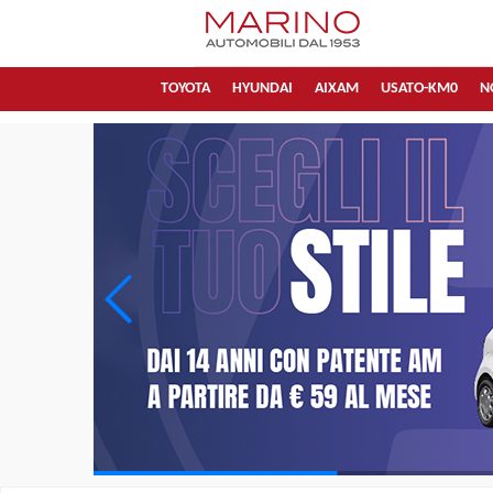
TOYOTA
HYUNDAI
AIXAM
USATO-KM0
N