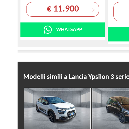
€ 11.900
WHATSAPP
Modelli simili a Lancia Ypsilon 3 seri