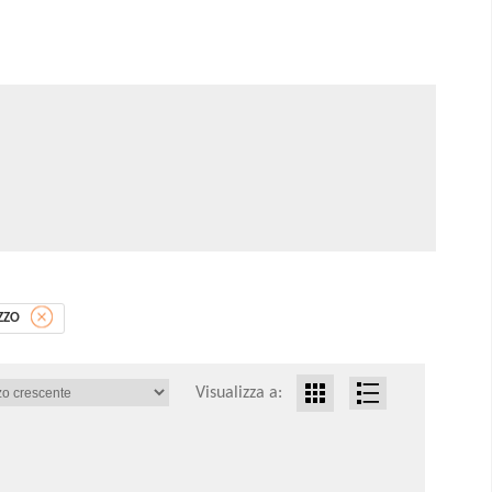
ZZO
Visualizza a: