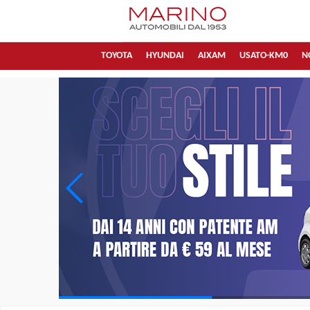
TOYOTA
HYUNDAI
AIXAM
USATO-KM0
N