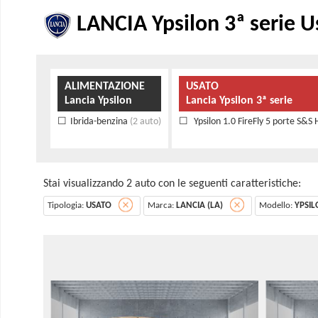
LANCIA Ypsilon 3ª serie U
ALIMENTAZIONE
USATO
Lancia Ypsilon
Lancia Ypsilon 3ª serie
Ibrida-benzina
(2 auto)
Ypsilon 1.0 FireFly 5 porte S&S 
Stai visualizzando 2 auto con le seguenti caratteristiche:
Tipologia:
USATO
Marca:
LANCIA (LA)
Modello:
YPSIL