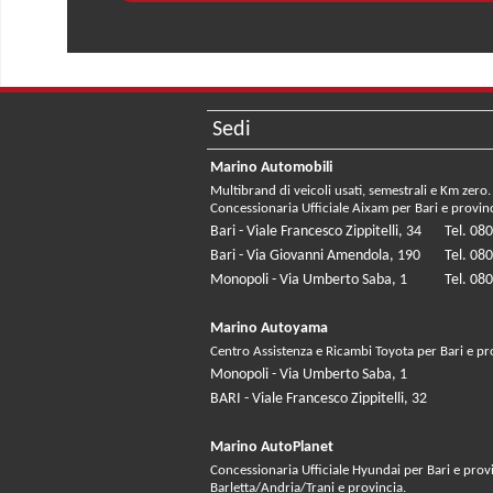
Sedi
Marino Automobili
Multibrand di veicoli usati, semestrali e Km zero.
Concessionaria Ufficiale Aixam per Bari e provin
Bari - Viale Francesco Zippitelli, 34
Tel. 08
Bari - Via Giovanni Amendola, 190
Tel. 08
Monopoli - Via Umberto Saba, 1
Tel. 08
Marino Autoyama
Centro Assistenza e Ricambi Toyota per Bari e pr
Monopoli - Via Umberto Saba, 1
BARI - Viale Francesco Zippitelli, 32
Marino AutoPlanet
Concessionaria Ufficiale Hyundai per Bari e prov
Barletta/Andria/Trani e provincia.