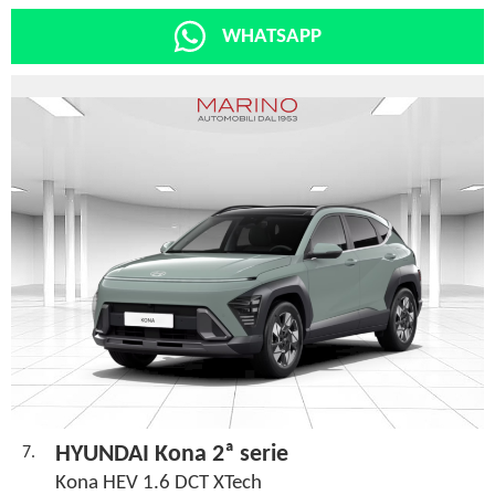
WHATSAPP
HYUNDAI Kona 2ª serie
7.
Kona HEV 1.6 DCT XTech