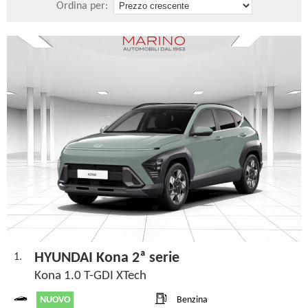
Ordina per:
HYUNDAI Kona 2ª serie
1.
Kona 1.0 T-GDI XTech
NUOVO
Benzina