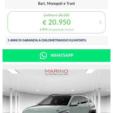
Bari, Monopoli e Trani
Listino € 28.200
€ 20.950
€ 850
di optionals inclusi
5 ANNI DI GARANZIA A CHILOMETRAGGIO ILLIMITATO.
WHATSAPP