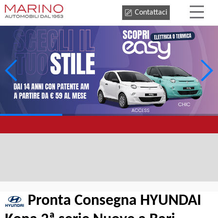
Contattaci
Pronta Consegna HYUNDAI