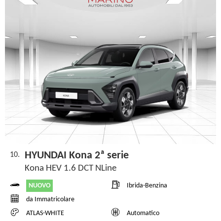
HYUNDAI Kona 2ª serie
10.
Kona HEV 1.6 DCT NLine
NUOVO
Ibrida-Benzina
da Immatricolare
ATLAS-WHITE
Automatico