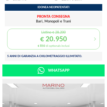
IDONEA NEOPATENTATI
PRONTA CONSEGNA
Bari, Monopoli e Trani
Listino € 28.200
€ 20.950
€ 850
di optionals inclusi
5 ANNI DI GARANZIA A CHILOMETRAGGIO ILLIMITATO.
WHATSAPP