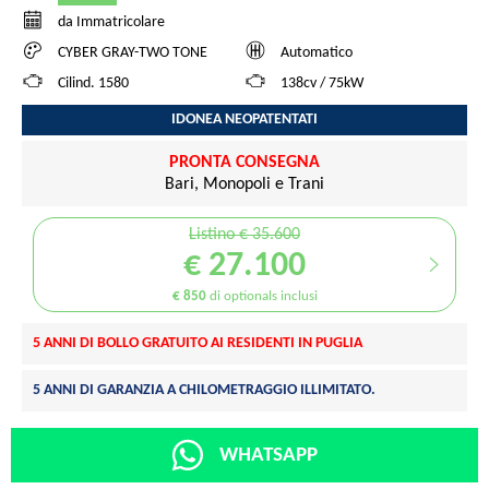
da Immatricolare
CYBER GRAY-TWO TONE
Automatico
Cilind. 1580
138cv / 75kW
IDONEA NEOPATENTATI
PRONTA CONSEGNA
Bari, Monopoli e Trani
Listino € 35.600
€ 27.100
€ 850
di optionals inclusi
5 ANNI DI BOLLO GRATUITO AI RESIDENTI IN PUGLIA
5 ANNI DI GARANZIA A CHILOMETRAGGIO ILLIMITATO.
WHATSAPP