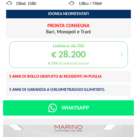
Cilind. 1580
138cv / 75kW
IDONEA NEOPATENTATI
PRONTA CONSEGNA
Bari, Monopoli e Trani
Listino € 36.700
€ 28.200
€ 550
di optionals inclusi
5 ANNI DI BOLLO GRATUITO AI RESIDENTI IN PUGLIA
5 ANNI DI GARANZIA A CHILOMETRAGGIO ILLIMITATO.
WHATSAPP