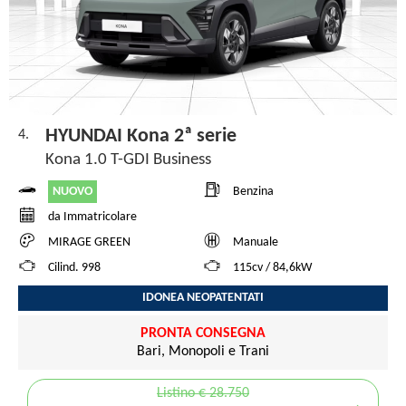
HYUNDAI Kona 2ª serie
4.
Kona 1.0 T-GDI Business
NUOVO
Benzina
da Immatricolare
MIRAGE GREEN
Manuale
Cilind. 998
115cv / 84,6kW
IDONEA NEOPATENTATI
PRONTA CONSEGNA
Bari, Monopoli e Trani
Listino € 28.750