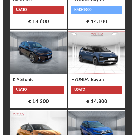
USATO
KM0-1000
€ 13.600
€ 14.100
KIA
Stonic
HYUNDAI
Bayon
USATO
USATO
€ 14.200
€ 14.300