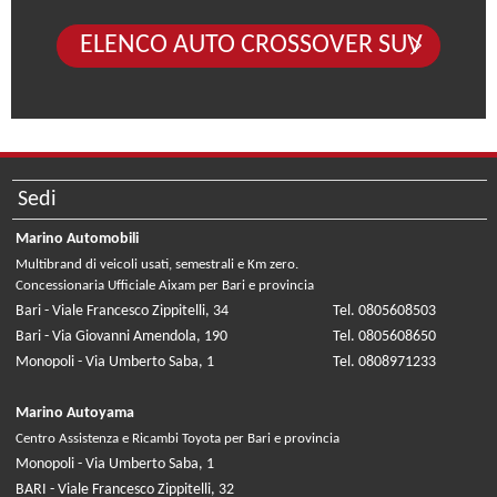
ELENCO AUTO CROSSOVER SUV
Sedi
Marino Automobili
Multibrand di veicoli usati, semestrali e Km zero.
Concessionaria Ufficiale Aixam per Bari e provincia
Bari - Viale Francesco Zippitelli, 34
Tel. 0805608503
Bari - Via Giovanni Amendola, 190
Tel. 0805608650
Monopoli - Via Umberto Saba, 1
Tel. 0808971233
Marino Autoyama
Centro Assistenza e Ricambi Toyota per Bari e provincia
Monopoli - Via Umberto Saba, 1
BARI - Viale Francesco Zippitelli, 32