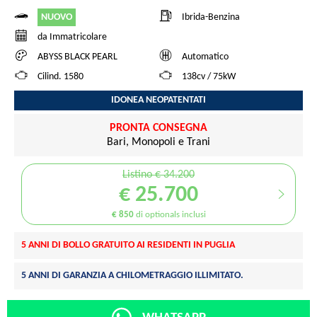
NUOVO
Ibrida-Benzina
da Immatricolare
ABYSS BLACK PEARL
Automatico
Cilind. 1580
138cv / 75kW
IDONEA NEOPATENTATI
PRONTA CONSEGNA
Bari, Monopoli e Trani
Listino € 34.200
€ 25.700
€ 850
di optionals inclusi
5 ANNI DI BOLLO GRATUITO AI RESIDENTI IN PUGLIA
5 ANNI DI GARANZIA A CHILOMETRAGGIO ILLIMITATO.