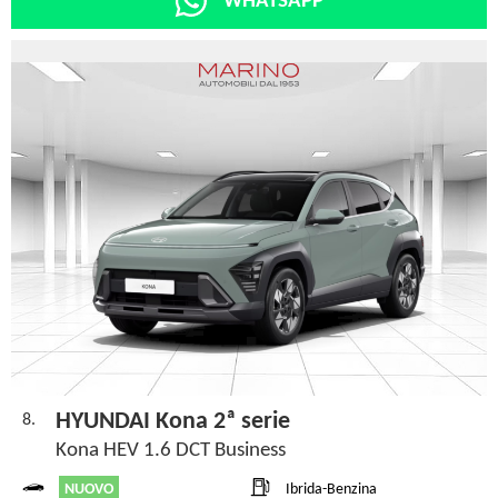
WHATSAPP
HYUNDAI Kona 2ª serie
8.
Kona HEV 1.6 DCT Business
NUOVO
Ibrida-Benzina