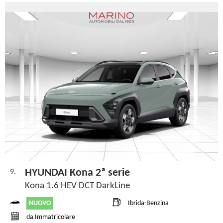
HYUNDAI Kona 2ª serie
9.
Kona 1.6 HEV DCT DarkLine
NUOVO
Ibrida-Benzina
da Immatricolare