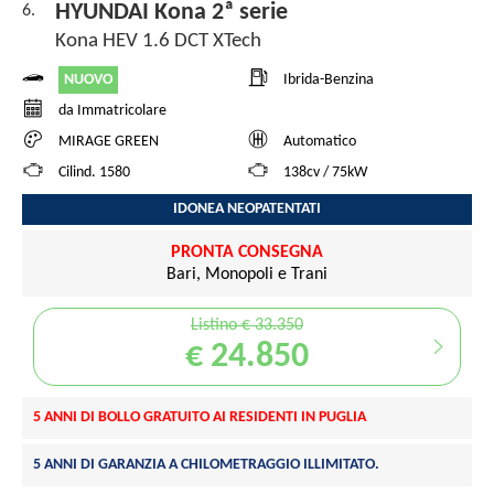
HYUNDAI Kona 2ª serie
6.
Kona HEV 1.6 DCT XTech
NUOVO
Ibrida-Benzina
da Immatricolare
MIRAGE GREEN
Automatico
Cilind. 1580
138cv / 75kW
IDONEA NEOPATENTATI
PRONTA CONSEGNA
Bari, Monopoli e Trani
Listino € 33.350
€ 24.850
5 ANNI DI BOLLO GRATUITO AI RESIDENTI IN PUGLIA
5 ANNI DI GARANZIA A CHILOMETRAGGIO ILLIMITATO.