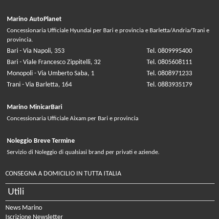
Marino AutoPlanet
Concessionaria Ufficiale Hyundai per Bari e provincia e Barletta/Andria/Trani e
provincia.
Bari - Via Napoli, 353
Tel. 0809995400
Bari - Viale Francesco Zippitelli, 32
Tel. 0805608111
Monopoli - Via Umberto Saba, 1
Tel. 0808971233
Trani - Via Barletta, 164
Tel. 0883935179
Marino MinicarBari
Concessionaria Ufficiale Aixam per Bari e provincia
Noleggio Breve Termine
Servizio di Noleggio di qualsiasi brand per privati e aziende.
CONSEGNA A DOMICILIO IN TUTTA ITALIA
Utili
News Marino
Iscrizione Newsletter