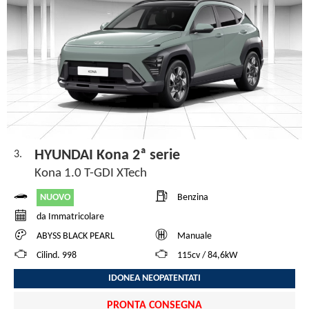
HYUNDAI Kona 2ª serie
3.
Kona 1.0 T-GDI XTech
NUOVO
Benzina
da Immatricolare
ABYSS BLACK PEARL
Manuale
Cilind. 998
115cv / 84,6kW
IDONEA NEOPATENTATI
PRONTA CONSEGNA