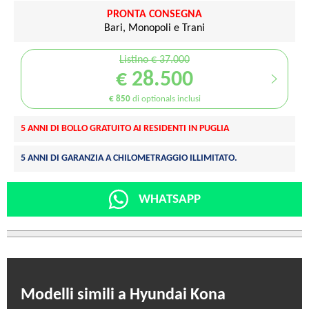
PRONTA CONSEGNA
Bari, Monopoli e Trani
Listino € 37.000
€ 28.500
€ 850
di optionals inclusi
5 ANNI DI BOLLO GRATUITO AI RESIDENTI IN PUGLIA
5 ANNI DI GARANZIA A CHILOMETRAGGIO ILLIMITATO.
WHATSAPP
Modelli simili a Hyundai Kona