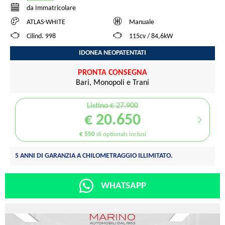
da Immatricolare
ATLAS-WHITE
Manuale
Cilind. 998
115cv / 84,6kW
IDONEA NEOPATENTATI
PRONTA CONSEGNA
Bari, Monopoli e Trani
Listino € 27.900
€ 20.650
€ 550
di optionals inclusi
5 ANNI DI GARANZIA A CHILOMETRAGGIO ILLIMITATO.
WHATSAPP