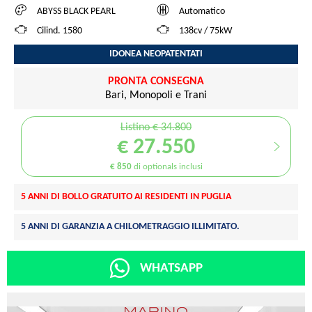
ABYSS BLACK PEARL
Automatico
Cilind. 1580
138cv / 75kW
IDONEA NEOPATENTATI
PRONTA CONSEGNA
Bari, Monopoli e Trani
Listino € 34.800
€ 27.550
€ 850
di optionals inclusi
5 ANNI DI BOLLO GRATUITO AI RESIDENTI IN PUGLIA
5 ANNI DI GARANZIA A CHILOMETRAGGIO ILLIMITATO.
WHATSAPP