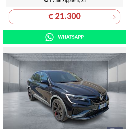
Bari viale Zippitelli, 34
€ 21.300
WHATSAPP