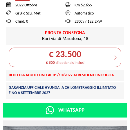
2022 Ottobre
Km 62.655
Grigio Scu. Met
Automatico
Cilind. 0
230cv / 132,2kW
PRONTA CONSEGNA
Bari via di Maratona, 18
€ 23.500
€ 800
di optionals inclusi
BOLLO GRATUITO FINO AL 01/10/2027 AI RESIDENTI IN PUGLIA
GARANZIA UFFICIALE HYUNDAI A CHILOMETRAGGIO ILLIMITATO
FINO A SETTEMBRE 2027
WHATSAPP