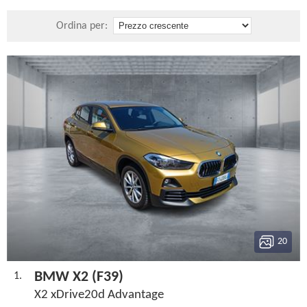
Ordina per:
20
BMW X2 (F39)
1.
X2 xDrive20d Advantage