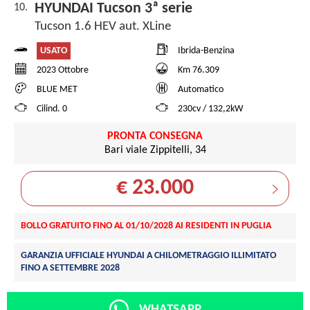
HYUNDAI Tucson 3ª serie
10.
Tucson 1.6 HEV aut. XLine
USATO
Ibrida-Benzina
2023 Ottobre
Km 76.309
BLUE MET
Automatico
Cilind. 0
230cv / 132,2kW
PRONTA CONSEGNA
Bari viale Zippitelli, 34
€ 23.000
BOLLO GRATUITO FINO AL 01/10/2028 AI RESIDENTI IN PUGLIA
GARANZIA UFFICIALE HYUNDAI A CHILOMETRAGGIO ILLIMITATO
FINO A SETTEMBRE 2028
WHATSAPP