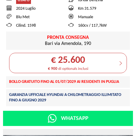
USATO
Ibrida-Benzina
2024 Luglio
Km 31.579
Blu Met
Manuale
Cilind. 1598
160cv / 117,7kW
PRONTA CONSEGNA
Bari via Amendola, 190
€ 25.600
€ 900
di optionals inclusi
BOLLO GRATUITO FINO AL 01/07/2029 AI RESIDENTI IN PUGLIA
GARANZIA UFFICIALE HYUNDAI A CHILOMETRAGGIO ILLIMITATO
FINO A GIUGNO 2029
WHATSAPP