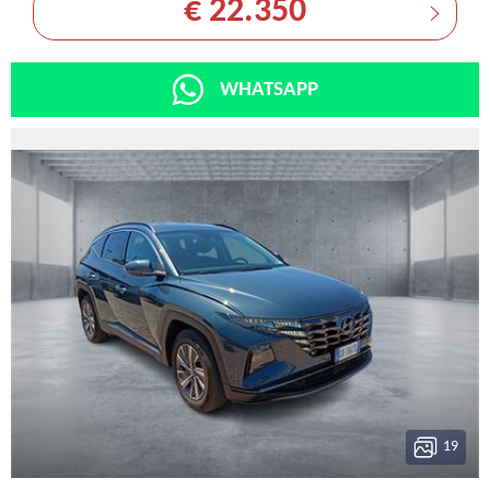
€ 22.350
WHATSAPP
19