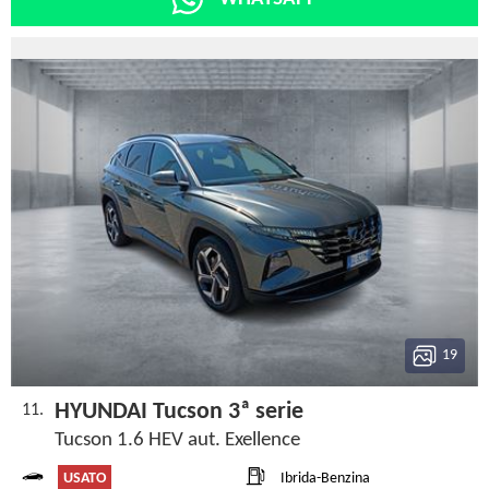
19
HYUNDAI Tucson 3ª serie
11.
Tucson 1.6 HEV aut. Exellence
USATO
Ibrida-Benzina