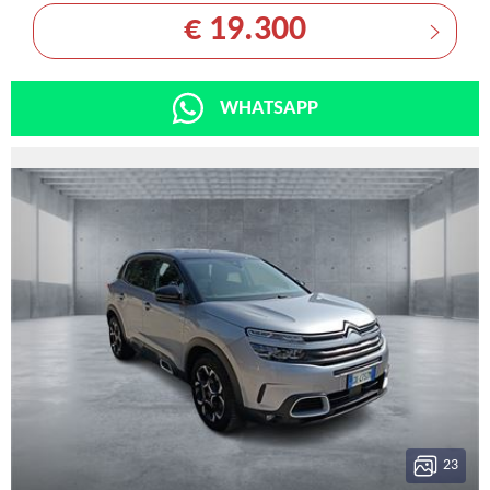
€ 19.300
WHATSAPP
23