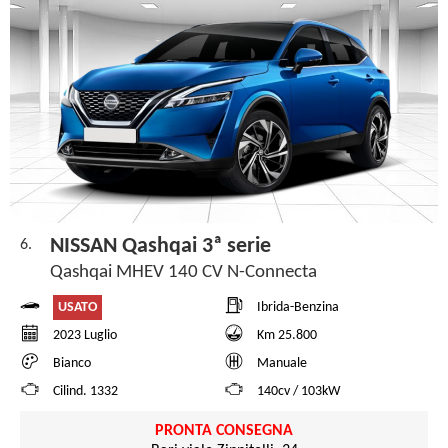
NISSAN Qashqai 3ª serie
6.
Qashqai MHEV 140 CV N-Connecta
USATO
Ibrida-Benzina
2023 Luglio
Km 25.800
Bianco
Manuale
Cilind. 1332
140cv / 103kW
PRONTA CONSEGNA