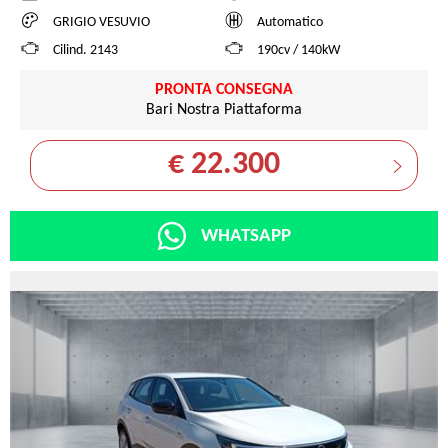
GRIGIO VESUVIO
Automatico
Cilind. 2143
190cv / 140kW
PRONTA CONSEGNA
Bari Nostra Piattaforma
€ 22.300
WHATSAPP