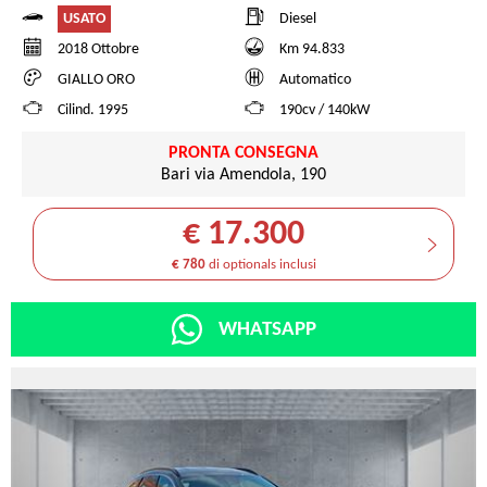
USATO
Diesel
2018 Ottobre
Km 94.833
GIALLO ORO
Automatico
Cilind. 1995
190cv / 140kW
PRONTA CONSEGNA
Bari via Amendola, 190
€ 17.300
€ 780
di optionals inclusi
WHATSAPP