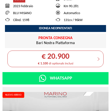
2023 Febbraio
Km 90.281
BLU MISANO
Automatico
Cilind. 1598
131cv / 96kW
IDONEA NEOPATENTATI
PRONTA CONSEGNA
Bari Nostra Piattaforma
€ 20.900
€ 1.100
di optionals inclusi
WHATSAPP
NUOVO ARRIVO