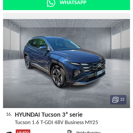
WHATSAPP
22
HYUNDAI Tucson 3ª serie
16.
Tucson 1.6 T-GDI 48V Business MY25