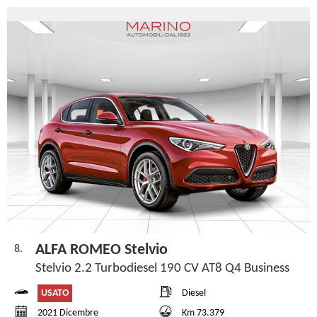
ALFA ROMEO Stelvio
8.
Stelvio 2.2 Turbodiesel 190 CV AT8 Q4 Business
USATO
Diesel
2021 Dicembre
Km 73.379