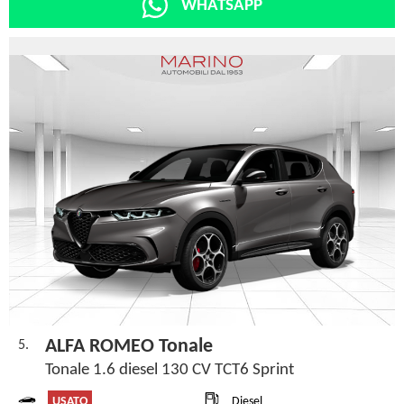
WHATSAPP
ALFA ROMEO Tonale
5.
Tonale 1.6 diesel 130 CV TCT6 Sprint
USATO
Diesel