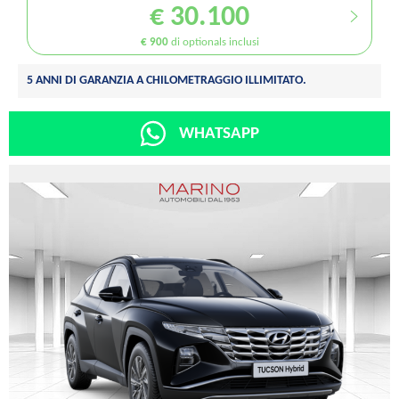
€ 30.100
€ 900
di optionals inclusi
5 ANNI DI GARANZIA A CHILOMETRAGGIO ILLIMITATO.
WHATSAPP