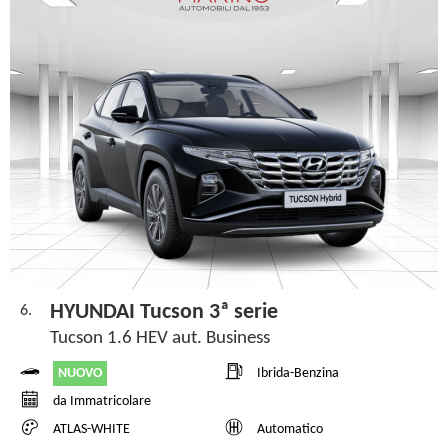
HYUNDAI Tucson 3ª serie
6.
Tucson 1.6 HEV aut. Business
NUOVO
Ibrida-Benzina
da Immatricolare
ATLAS-WHITE
Automatico