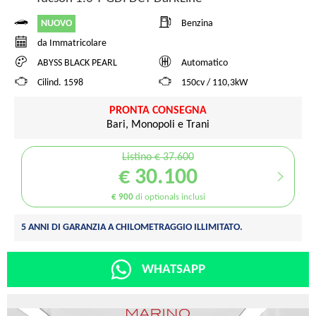
NUOVO
Benzina
da Immatricolare
ABYSS BLACK PEARL
Automatico
Cilind. 1598
150cv / 110,3kW
PRONTA CONSEGNA
Bari, Monopoli e Trani
Listino € 37.600
€ 30.100
€ 900
di optionals inclusi
5 ANNI DI GARANZIA A CHILOMETRAGGIO ILLIMITATO.
WHATSAPP