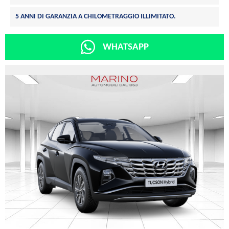
5 ANNI DI GARANZIA A CHILOMETRAGGIO ILLIMITATO.
WHATSAPP