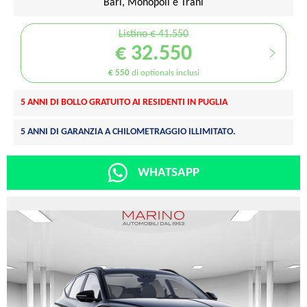
Bari, Monopoli e Trani
Listino € 41.550
€ 32.550
€ 550
di optionals inclusi
5 ANNI DI BOLLO GRATUITO AI RESIDENTI IN PUGLIA
5 ANNI DI GARANZIA A CHILOMETRAGGIO ILLIMITATO.
WHATSAPP