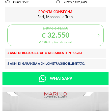
Cilind. 1598
239cv / 132,4kW
PRONTA CONSEGNA
Bari, Monopoli e Trani
Listino € 41.550
€ 32.550
€ 550
di optionals inclusi
5 ANNI DI BOLLO GRATUITO AI RESIDENTI IN PUGLIA
5 ANNI DI GARANZIA A CHILOMETRAGGIO ILLIMITATO.
WHATSAPP