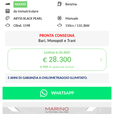
NUOVO
Benzina
da Immatricolare
ABYSS BLACK PEARL
Manuale
Cilind. 1598
150cv / 110,3kW
PRONTA CONSEGNA
Bari, Monopoli e Trani
Listino € 35.800
€ 28.300
€ 900
di optionals inclusi
5 ANNI DI GARANZIA A CHILOMETRAGGIO ILLIMITATO.
WHATSAPP