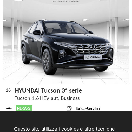
HYUNDAI Tucson 3ª serie
16.
Tucson 1.6 HEV aut. Business
NUOVO
Ibrida-Benzina
da Immatricolare
ECOTRONIC GRAY PEARL
Automatico
Questo sito utilizza i cookies e altre tecniche