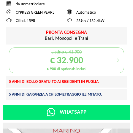
da Immatricolare
CYPRESS GREEN PEARL
Automatico
Cilind. 1598
239cv / 132,4kW
PRONTA CONSEGNA
Bari, Monopoli e Trani
Listino € 41.900
€ 32.900
€ 900
di optionals inclusi
5 ANNI DI BOLLO GRATUITO AI RESIDENTI IN PUGLIA
5 ANNI DI GARANZIA A CHILOMETRAGGIO ILLIMITATO.
WHATSAPP