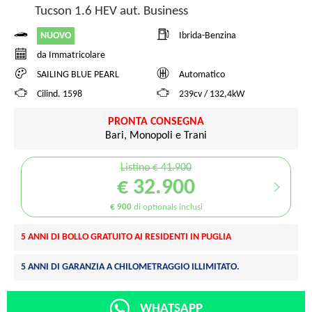
Tucson 1.6 HEV aut. Business
NUOVO
Ibrida-Benzina
da Immatricolare
SAILING BLUE PEARL
Automatico
Cilind. 1598
239cv / 132,4kW
PRONTA CONSEGNA
Bari, Monopoli e Trani
Listino € 41.900
€ 32.900
€ 900
di optionals inclusi
5 ANNI DI BOLLO GRATUITO AI RESIDENTI IN PUGLIA
5 ANNI DI GARANZIA A CHILOMETRAGGIO ILLIMITATO.
WHATSAPP