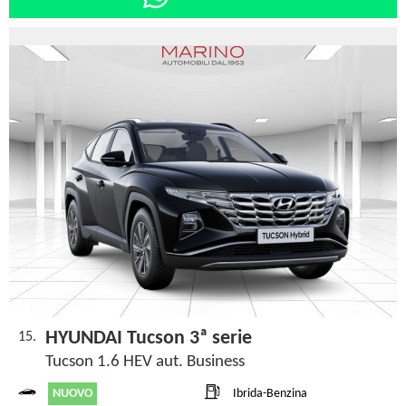
HYUNDAI Tucson 3ª serie
15.
Tucson 1.6 HEV aut. Business
NUOVO
Ibrida-Benzina