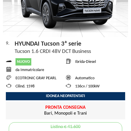
HYUNDAI Tucson 3ª serie
9.
Tucson 1.6 CRDI 48V DCT Business
NUOVO
Ibrida-Diesel
da Immatricolare
ECOTRONIC GRAY PEARL
Automatico
Cilind. 1598
136cv / 100kW
IDONEA NEOPATENTATI
PRONTA CONSEGNA
Bari, Monopoli e Trani
Listino € 41.600