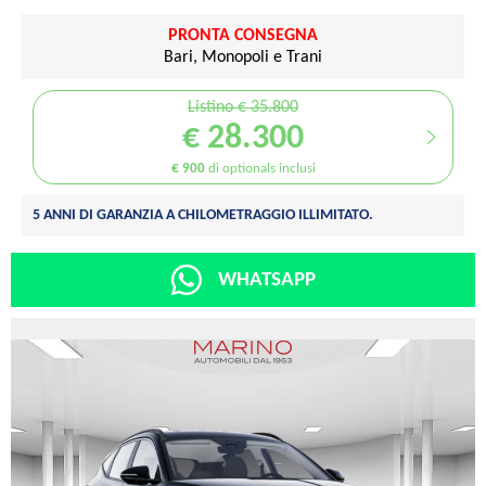
PRONTA CONSEGNA
Bari, Monopoli e Trani
Listino € 35.800
€ 28.300
€ 900
di optionals inclusi
5 ANNI DI GARANZIA A CHILOMETRAGGIO ILLIMITATO.
WHATSAPP