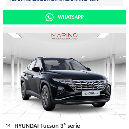
5 ANNI DI GARANZIA A CHILOMETRAGGIO ILLIMITATO.
WHATSAPP
HYUNDAI Tucson 3ª serie
14.