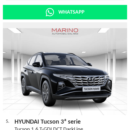
WHATSAPP
HYUNDAI Tucson 3ª serie
5.
Tucson 1.6 T-GDI DCT DarkLine