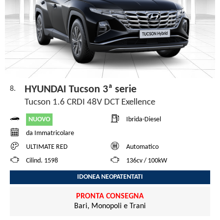
HYUNDAI Tucson 3ª serie
8.
Tucson 1.6 CRDI 48V DCT Exellence
NUOVO
Ibrida-Diesel
da Immatricolare
ULTIMATE RED
Automatico
Cilind. 1598
136cv / 100kW
IDONEA NEOPATENTATI
PRONTA CONSEGNA
Bari, Monopoli e Trani