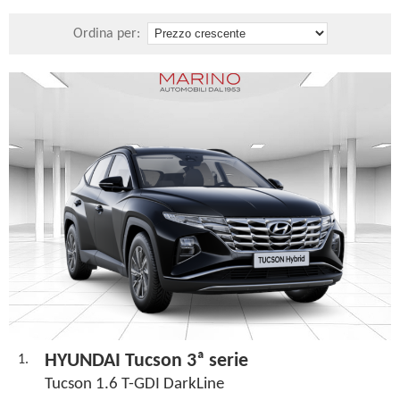
Tucson 1.
Ordina per:
HYUNDAI Tucson 3ª serie
1.
Tucson 1.6 T-GDI DarkLine