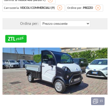
Gamma:
D-TRUCK 400 (001677)
Carrozzeria:
VEICOLI COMMERCIALI (9)
Ordine per:
PREZZO
Ordina per:
15