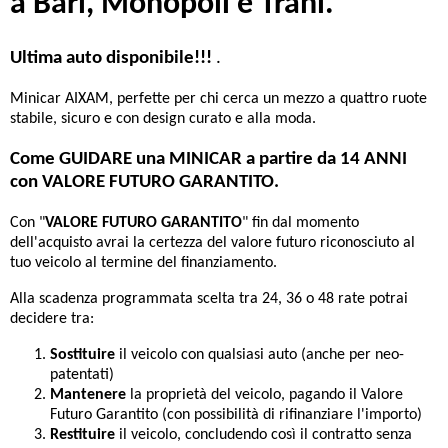
a Bari, Monopoli e Trani.
Ultima auto disponibile!!!
.
Minicar AIXAM, perfette per chi cerca un mezzo a quattro ruote
stabile, sicuro e con design curato e alla moda.
Come GUIDARE una MINICAR a partire da 14 ANNI
con VALORE FUTURO GARANTITO.
Con "
VALORE FUTURO GARANTITO
" fin dal momento
dell'acquisto avrai la certezza del valore futuro riconosciuto al
tuo veicolo al termine del finanziamento.
Alla scadenza programmata scelta tra 24, 36 o 48 rate potrai
decidere tra:
Sostituire
il veicolo con qualsiasi auto (anche per neo-
patentati)
Mantenere
la proprietà del veicolo, pagando il Valore
Futuro Garantito (con possibilità di rifinanziare l'importo)
Restituire
il veicolo, concludendo così il contratto senza