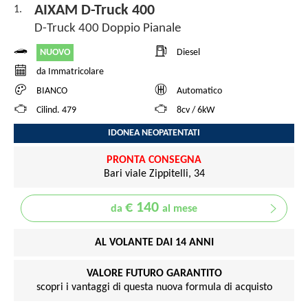
AIXAM D-Truck 400
1.
D-Truck 400 Doppio Pianale
NUOVO
Diesel
da Immatricolare
BIANCO
Automatico
Cilind. 479
8cv / 6kW
IDONEA NEOPATENTATI
PRONTA CONSEGNA
Bari viale Zippitelli, 34
€ 140
da
al mese
AL VOLANTE DAI 14 ANNI
VALORE FUTURO GARANTITO
scopri i vantaggi di questa nuova formula di acquisto