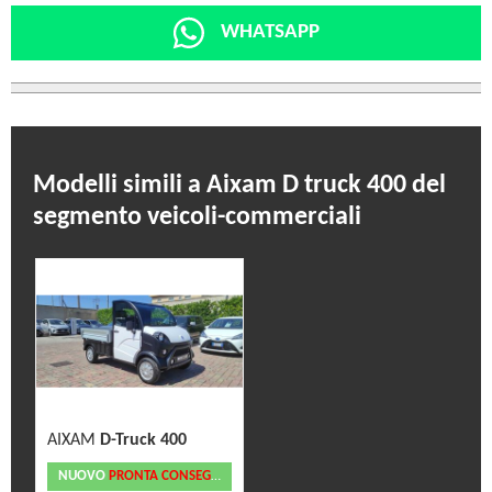
WHATSAPP
Modelli simili a Aixam D truck 400 del
segmento veicoli-commerciali
AIXAM
D-Truck 400
NUOVO
PRONTA CONSEGNA