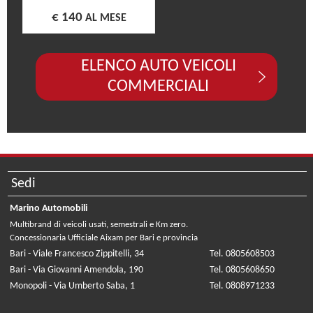
€ 140
AL MESE
ELENCO AUTO VEICOLI
COMMERCIALI
Sedi
Marino Automobili
Multibrand di veicoli usati, semestrali e Km zero.
Concessionaria Ufficiale Aixam per Bari e provincia
Bari - Viale Francesco Zippitelli, 34
Tel. 0805608503
Bari - Via Giovanni Amendola, 190
Tel. 0805608650
Monopoli - Via Umberto Saba, 1
Tel. 0808971233