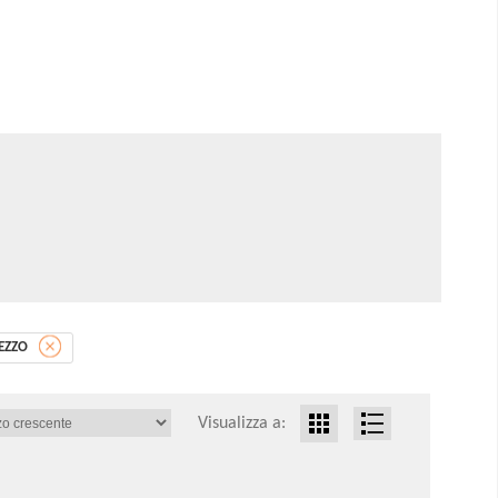
EZZO
Visualizza a: