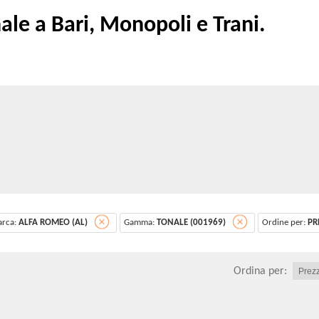
 a Bari, Monopoli e Trani.
rca:
ALFA ROMEO (AL)
Gamma:
TONALE (001969)
Ordine per:
PR
Ordina per: