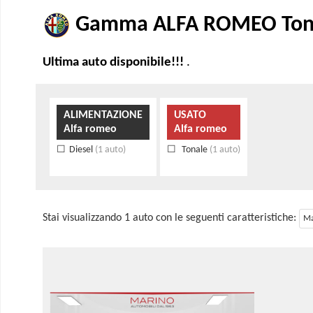
Gamma ALFA ROMEO Tonale
Ultima auto disponibile!!!
.
ALIMENTAZIONE
USATO
Alfa romeo
Alfa romeo
Diesel
(1 auto)
Tonale
(1 auto)
Stai visualizzando 1 auto con le seguenti caratteristiche:
Ma