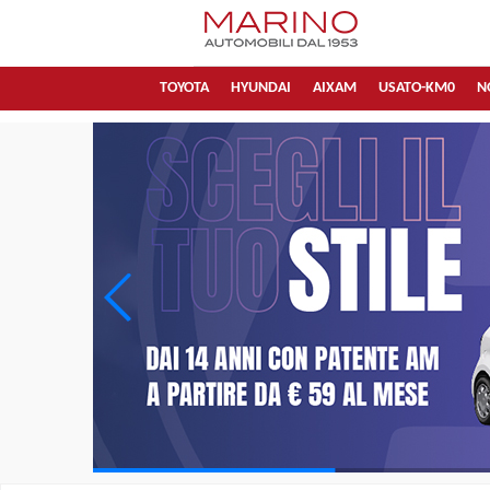
TOYOTA
HYUNDAI
AIXAM
USATO-KM0
N