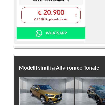
Bari Nostra Piattaforma
€ 20.900
€ 1.100
di optionals inclusi
WHATSAPP
Modelli simili a Alfa romeo Tonale