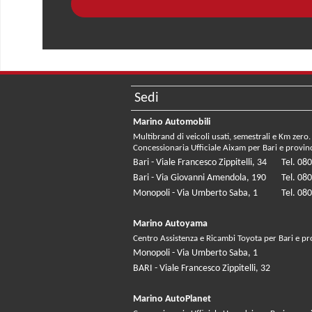
Sedi
Marino Automobili
Multibrand di veicoli usati, semestrali e Km zero.
Concessionaria Ufficiale Aixam per Bari e provin
Bari - Viale Francesco Zippitelli, 34
Tel. 08
Bari - Via Giovanni Amendola, 190
Tel. 08
Monopoli - Via Umberto Saba, 1
Tel. 08
Marino Autoyama
Centro Assistenza e Ricambi Toyota per Bari e pr
Monopoli - Via Umberto Saba, 1
BARI - Viale Francesco Zippitelli, 32
Marino AutoPlanet