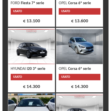
FORD
Fiesta 7ª serie
OPEL
Corsa 6ª serie
USATO
USATO
€ 13.100
€ 13.600
HYUNDAI
i20 3ª serie
OPEL
Corsa 6ª serie
USATO
USATO
€ 14.300
€ 14.300