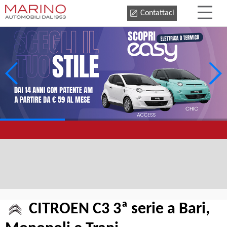
Contattaci
CITROEN C3 3ª serie a Bari,