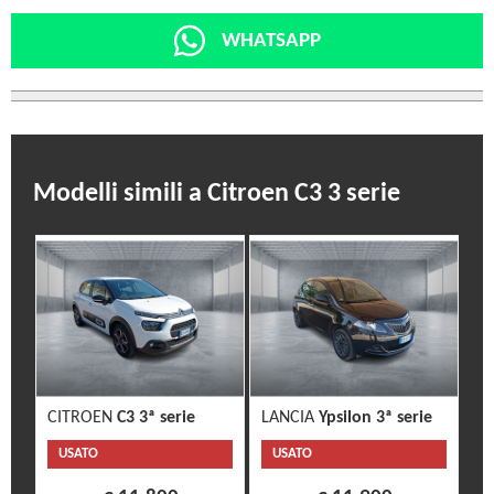
WHATSAPP
Modelli simili a Citroen C3 3 serie
CITROEN
C3 3ª serie
LANCIA
Ypsilon 3ª serie
USATO
USATO