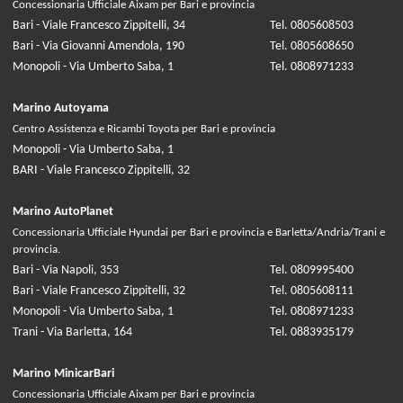
Concessionaria Ufficiale Aixam per Bari e provincia
Bari - Viale Francesco Zippitelli, 34
Tel. 0805608503
Bari - Via Giovanni Amendola, 190
Tel. 0805608650
Monopoli - Via Umberto Saba, 1
Tel. 0808971233
Marino Autoyama
Centro Assistenza e Ricambi Toyota per Bari e provincia
Monopoli - Via Umberto Saba, 1
BARI - Viale Francesco Zippitelli, 32
Marino AutoPlanet
Concessionaria Ufficiale Hyundai per Bari e provincia e Barletta/Andria/Trani e
provincia.
Bari - Via Napoli, 353
Tel. 0809995400
Bari - Viale Francesco Zippitelli, 32
Tel. 0805608111
Monopoli - Via Umberto Saba, 1
Tel. 0808971233
Trani - Via Barletta, 164
Tel. 0883935179
Marino MinicarBari
Concessionaria Ufficiale Aixam per Bari e provincia