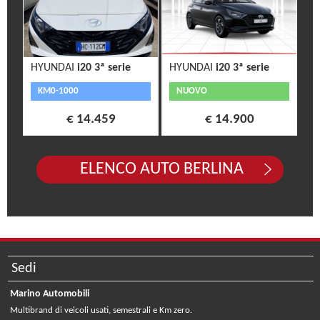
HYUNDAI
i20 3ª serie
HYUNDAI
i20 3ª serie
KM0-1000
NUOVO
€ 14.459
€ 14.900
ELENCO AUTO BERLINA
Sedi
Marino Automobili
Multibrand di veicoli usati, semestrali e Km zero.