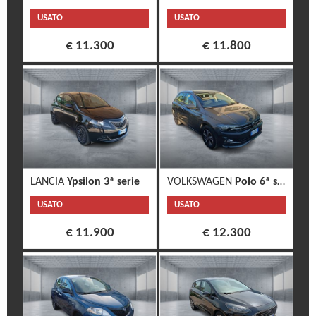
USATO
USATO
€ 11.300
€ 11.800
LANCIA
Ypsilon 3ª serie
VOLKSWAGEN
Polo 6ª serie
USATO
USATO
€ 11.900
€ 12.300