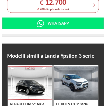
€ 12.700
€ 700
di optionals inclusi
WHATSAPP
Modelli simili a Lancia Ypsilon 3 serie
RENAULT
Clio 5ª serie
CITROEN
C3 3ª serie