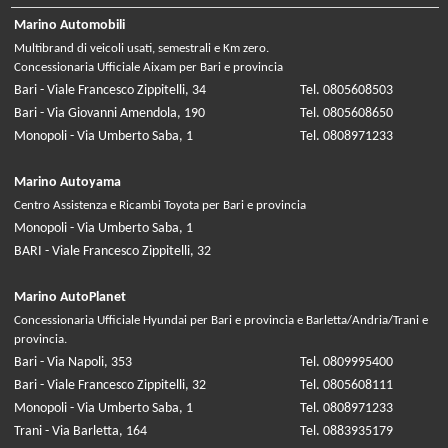
Marino Automobili
Multibrand di veicoli usati, semestrali e Km zero.
Concessionaria Ufficiale Aixam per Bari e provincia
Bari - Viale Francesco Zippitelli, 34
Tel. 0805608503
Bari - Via Giovanni Amendola, 190
Tel. 0805608650
Monopoli - Via Umberto Saba, 1
Tel. 0808971233
Marino Autoyama
Centro Assistenza e Ricambi Toyota per Bari e provincia
Monopoli - Via Umberto Saba, 1
BARI - Viale Francesco Zippitelli, 32
Marino AutoPlanet
Concessionaria Ufficiale Hyundai per Bari e provincia e Barletta/Andria/Trani e
provincia.
Bari - Via Napoli, 353
Tel. 0809995400
Bari - Viale Francesco Zippitelli, 32
Tel. 0805608111
Monopoli - Via Umberto Saba, 1
Tel. 0808971233
Trani - Via Barletta, 164
Tel. 0883935179