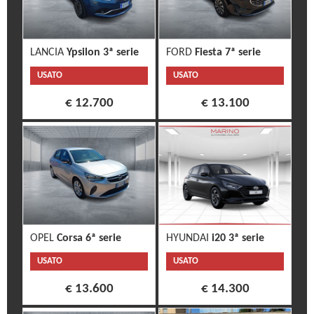
LANCIA
Ypsilon 3ª serie
FORD
Fiesta 7ª serie
USATO
USATO
€ 12.700
€ 13.100
OPEL
Corsa 6ª serie
HYUNDAI
i20 3ª serie
USATO
USATO
€ 13.600
€ 14.300