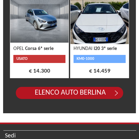
OPEL
Corsa 6ª serie
HYUNDAI
i20 3ª serie
USATO
KM0-1000
€ 14.300
€ 14.459
ELENCO AUTO BERLINA
Sedi