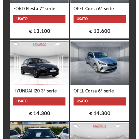
FORD
Fiesta 7ª serie
OPEL
Corsa 6ª serie
USATO
USATO
€ 13.100
€ 13.600
HYUNDAI
i20 3ª serie
OPEL
Corsa 6ª serie
USATO
USATO
€ 14.300
€ 14.300