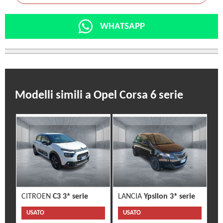
WHATSAPP
Modelli simili a Opel Corsa 6 serie
CITROEN
C3 3ª serie
LANCIA
Ypsilon 3ª serie
USATO
USATO