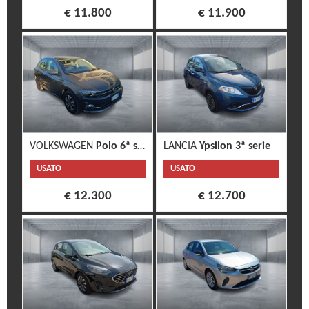
€ 11.800
€ 11.900
VOLKSWAGEN
Polo 6ª serie
LANCIA
Ypsilon 3ª serie
USATO
USATO
€ 12.300
€ 12.700