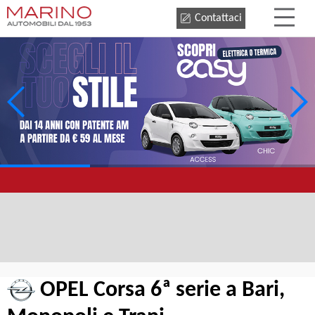
Contattaci
OPEL Corsa 6ª serie a Bari,