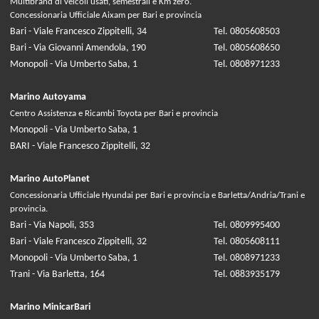
Multibrand di veicoli usati, semestrali e Km zero.
Concessionaria Ufficiale Aixam per Bari e provincia
Bari - Viale Francesco Zippitelli, 34
Tel. 0805608503
Bari - Via Giovanni Amendola, 190
Tel. 0805608650
Monopoli - Via Umberto Saba, 1
Tel. 0808971233
Marino Autoyama
Centro Assistenza e Ricambi Toyota per Bari e provincia
Monopoli - Via Umberto Saba, 1
BARI - Viale Francesco Zippitelli, 32
Marino AutoPlanet
Concessionaria Ufficiale Hyundai per Bari e provincia e Barletta/Andria/Trani e
provincia.
Bari - Via Napoli, 353
Tel. 0809995400
Bari - Viale Francesco Zippitelli, 32
Tel. 0805608111
Monopoli - Via Umberto Saba, 1
Tel. 0808971233
Trani - Via Barletta, 164
Tel. 0883935179
Marino MinicarBari