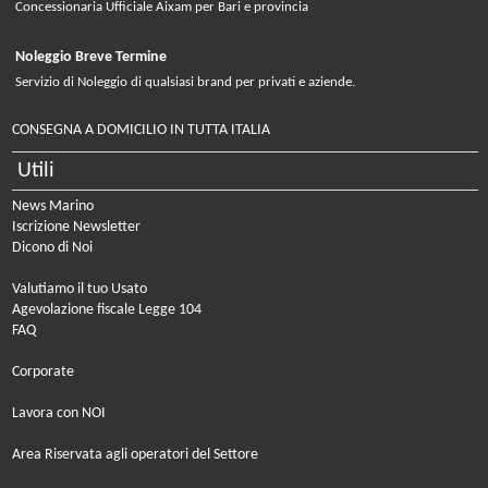
Concessionaria Ufficiale Aixam per Bari e provincia
Noleggio Breve Termine
Servizio di Noleggio di qualsiasi brand per privati e aziende.
CONSEGNA A DOMICILIO IN TUTTA ITALIA
Utili
News Marino
Iscrizione Newsletter
Dicono di Noi
Valutiamo il tuo Usato
Agevolazione fiscale Legge 104
FAQ
Corporate
Lavora con NOI
Area Riservata agli operatori del Settore