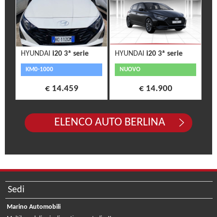
HYUNDAI
i20 3ª serie
HYUNDAI
i20 3ª serie
KM0-1000
NUOVO
€ 14.459
€ 14.900
ELENCO AUTO BERLINA
Sedi
Marino Automobili