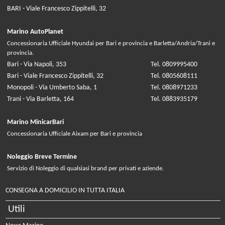
BARI - Viale Francesco Zippitelli, 32
Marino AutoPlanet
Concessionaria Ufficiale Hyundai per Bari e provincia e Barletta/Andria/Trani e
provincia.
Bari - Via Napoli, 353
Tel. 0809995400
Bari - Viale Francesco Zippitelli, 32
Tel. 0805608111
Monopoli - Via Umberto Saba, 1
Tel. 0808971233
Trani - Via Barletta, 164
Tel. 0883935179
Marino MinicarBari
Concessionaria Ufficiale Aixam per Bari e provincia
Noleggio Breve Termine
Servizio di Noleggio di qualsiasi brand per privati e aziende.
CONSEGNA A DOMICILIO IN TUTTA ITALIA
Utili