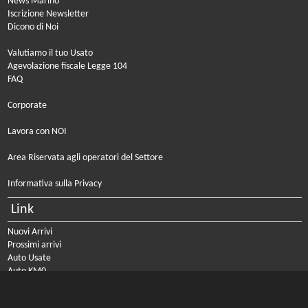
News Marino
Iscrizione Newsletter
Dicono di Noi
Valutiamo il tuo Usato
Agevolazione fiscale Legge 104
FAQ
Corporate
Lavora con NOI
Area Riservata agli operatori del Settore
Informativa sulla Privacy
Link
Nuovi Arrivi
Prossimi arrivi
Auto Usate
Auto KM0
Auto Nuove
Noleggio a lungo termine