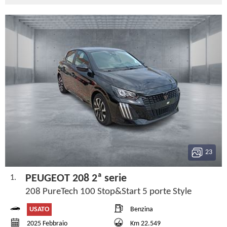
23
PEUGEOT 208 2ª serie
1.
208 PureTech 100 Stop&Start 5 porte Style
USATO
Benzina
2025 Febbraio
Km 22.549