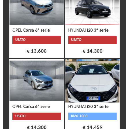
OPEL
Corsa 6ª serie
HYUNDAI
i20 3ª serie
USATO
USATO
€ 13.600
€ 14.300
OPEL
Corsa 6ª serie
HYUNDAI
i20 3ª serie
USATO
KM0-1000
€ 14.300
€ 14.459