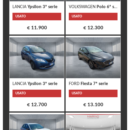
LANCIA
Ypsilon 3ª serie
VOLKSWAGEN
Polo 6ª serie
USATO
USATO
€ 11.900
€ 12.300
LANCIA
Ypsilon 3ª serie
FORD
Fiesta 7ª serie
USATO
USATO
€ 12.700
€ 13.100