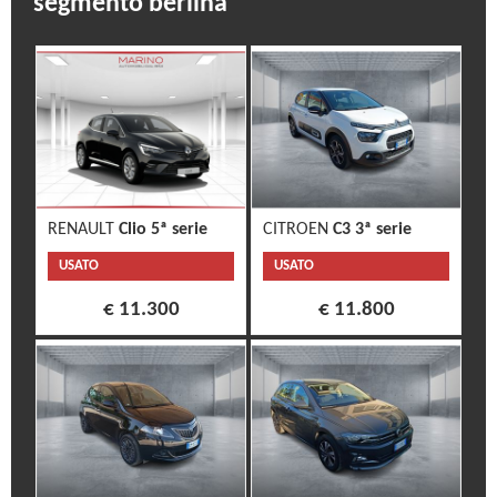
segmento berlina
RENAULT
Clio 5ª serie
CITROEN
C3 3ª serie
USATO
USATO
€ 11.300
€ 11.800