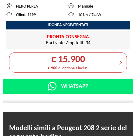
NERO PERLA
Manuale
Cilind. 1199
101cv / 74kW
IDONEA NEOPATENTATI
PRONTA CONSEGNA
Bari viale Zippitelli, 34
€ 15.900
€ 900
di optionals inclusi
WHATSAPP
Modelli simili a Peugeot 208 2 serie del