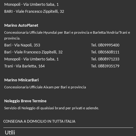
Monopoli - Via Umberto Saba, 1
BARI - Viale Francesco Zippitelli, 32
Marino AutoPlanet
Concessionaria Ufficiale Hyundai per Bari e provincia e Barletta/Andria/Trani e
provincia.
Bari - Via Napoli, 353
Tel. 0809995400
Bari - Viale Francesco Zippitelli, 32
Tel. 0805608111
Monopoli - Via Umberto Saba, 1
Tel. 0808971233
Trani - Via Barletta, 164
Tel. 0883935179
Marino MinicarBari
Concessionaria Ufficiale Aixam per Bari e provincia
Noleggio Breve Termine
Servizio di Noleggio di qualsiasi brand per privati e aziende.
CONSEGNA A DOMICILIO IN TUTTA ITALIA
Utili