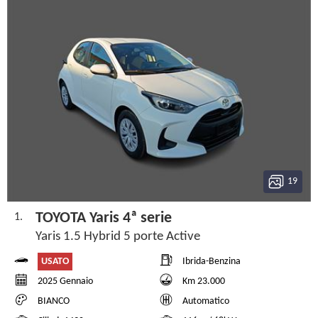
19
TOYOTA Yaris 4ª serie
1.
Yaris 1.5 Hybrid 5 porte Active
USATO
Ibrida-Benzina
2025 Gennaio
Km 23.000
BIANCO
Automatico