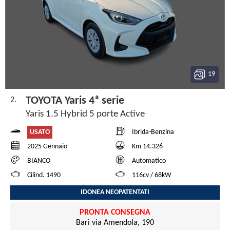
19
TOYOTA Yaris 4ª serie
2.
Yaris 1.5 Hybrid 5 porte Active
USATO
Ibrida-Benzina
2025 Gennaio
Km 14.326
BIANCO
Automatico
Cilind. 1490
116cv / 68kW
IDONEA NEOPATENTATI
PRONTA CONSEGNA
Bari via Amendola, 190