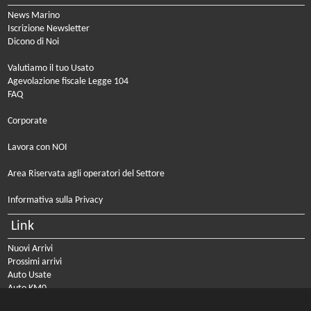
News Marino
Iscrizione Newsletter
Dicono di Noi
Valutiamo il tuo Usato
Agevolazione fiscale Legge 104
FAQ
Corporate
Lavora con NOI
Area Riservata agli operatori del Settore
Informativa sulla Privacy
Link
Nuovi Arrivi
Prossimi arrivi
Auto Usate
Auto KM0
Auto Nuove