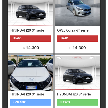
HYUNDAI
i20 3ª serie
OPEL
Corsa 6ª serie
USATO
USATO
€ 14.300
€ 14.300
HYUNDAI
i20 3ª serie
HYUNDAI
i20 3ª serie
KM0-1000
NUOVO