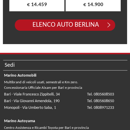
€ 14.459
€ 14.900
ELENCO AUTO BERLINA
Sedi
Marino Automobili
Multibrand di veicoli usati, semestrali e Km zero.
Concessionaria Ufficiale Aixam per Bari e provincia
Bari - Viale Francesco Zippitelli, 34
Tel. 0805608503
Bari - Via Giovanni Amendola, 190
Tel. 0805608650
Monopoli - Via Umberto Saba, 1
Tel. 0808971233
Marino Autoyama
Centro Assistenza e Ricambi Toyota per Bari e provincia