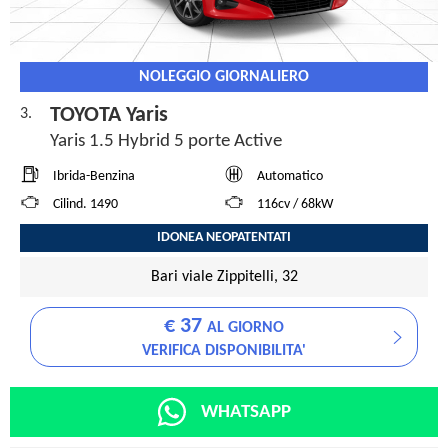
NOLEGGIO GIORNALIERO
TOYOTA Yaris
3.
Yaris 1.5 Hybrid 5 porte Active
Ibrida-Benzina
Automatico
Cilind. 1490
116cv / 68kW
IDONEA NEOPATENTATI
Bari viale Zippitelli, 32
€ 37
AL GIORNO
VERIFICA DISPONIBILITA'
WHATSAPP