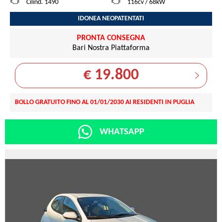
Cilind. 1490
116cv / 68kW
IDONEA NEOPATENTATI
PRONTA CONSEGNA
Bari Nostra Piattaforma
€ 19.800
BOLLO GRATUITO FINO AL 01/01/2030 AI RESIDENTI IN PUGLIA
WHATSAPP