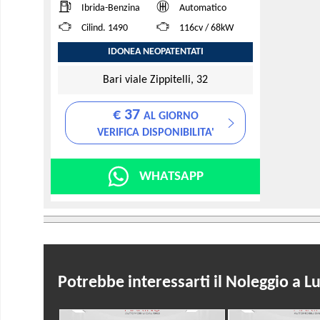
Ibrida-Benzina
Automatico
Cilind. 1490
116cv / 68kW
IDONEA NEOPATENTATI
Bari viale Zippitelli, 32
€ 37
AL GIORNO
VERIFICA DISPONIBILITA'
WHATSAPP
Potrebbe interessarti il Noleggio a 