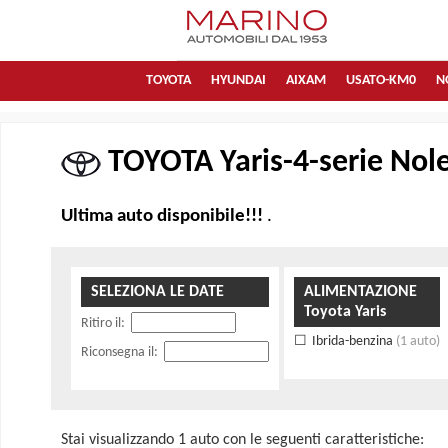
TOYOTA
HYUNDAI
AIXAM
USATO-KM0
N
TOYOTA Yaris-4-serie Nole
Ultima auto disponibile!!!
.
SELEZIONA LE DATE
ALIMENTAZIONE
Toyota Yaris
Ritiro il:
Ibrida-benzina
(1 auto)
Riconsegna il:
Stai visualizzando 1 auto con le seguenti caratteristiche: