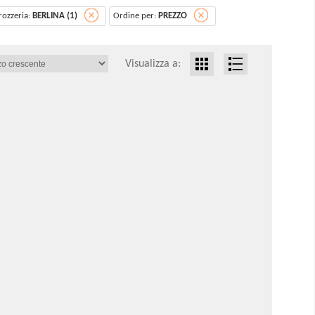
rozzeria:
BERLINA (1)
Ordine per:
PREZZO
Visualizza a: