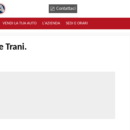
Contattaci
VENDI LA TUA AUTO
L'AZIENDA
SEDI E ORARI
e Trani.