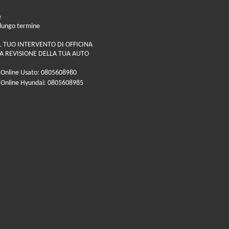
e
 lungo termine
L TUO INTERVENTO DI OFFICINA
A REVISIONE DELLA TUA AUTO
 Online Usato: 0805608980
 Online Hyundai: 0805608985