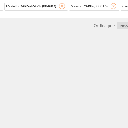
Modello:
YARIS-4-SERIE (004687)
Gamma:
YARIS (000516)
Car
Ordina per: