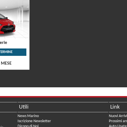
serie
TERMINE
 MESE
Utili
Link
News Marino
Nuovi Arriv
Iscrizione Newsletter
Prossimi arr
Dicono di Noi
Auto Usate