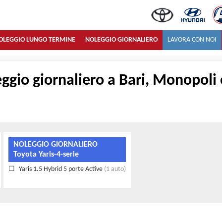
OLEGGIO LUNGO TERMINE
NOLEGGIO GIORNALIERO
LAVORA CON NOI
ggio giornaliero a Bari, Monopoli 
NOLEGGIO GIORNALIERO
Toyota Yaris-4-serie
Yaris 1.5 Hybrid 5 porte Active
(1 auto)