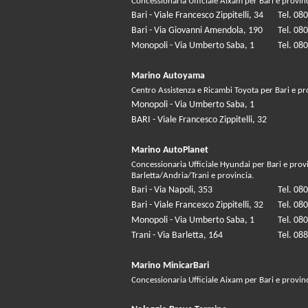
Concessionaria Ufficiale Aixam per Bari e provin
Bari - Viale Francesco Zippitelli, 34
Tel. 08
Bari - Via Giovanni Amendola, 190
Tel. 08
Monopoli - Via Umberto Saba, 1
Tel. 08
Marino Autoyama
Centro Assistenza e Ricambi Toyota per Bari e pr
Monopoli - Via Umberto Saba, 1
BARI - Viale Francesco Zippitelli, 32
Marino AutoPlanet
Concessionaria Ufficiale Hyundai per Bari e prov
Barletta/Andria/Trani e provincia.
Bari - Via Napoli, 353
Tel. 08
Bari - Viale Francesco Zippitelli, 32
Tel. 08
Monopoli - Via Umberto Saba, 1
Tel. 08
Trani - Via Barletta, 164
Tel. 08
Marino MinicarBari
Concessionaria Ufficiale Aixam per Bari e provin