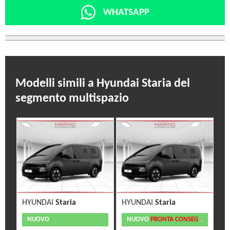
WHATSAPP
Modelli simili a Hyundai Staria del
segmento multispazio
HYUNDAI
Staria
HYUNDAI
Staria
NUOVO
NUOVO
PRONTA CONSEGNA