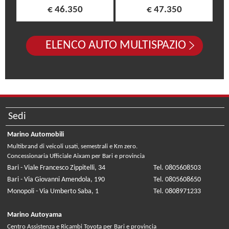
€ 46.350
€ 47.350
ELENCO AUTO MULTISPAZIO
Sedi
Marino Automobili
Multibrand di veicoli usati, semestrali e Km zero.
Concessionaria Ufficiale Aixam per Bari e provincia
Bari - Viale Francesco Zippitelli, 34
Tel. 0805608503
Bari - Via Giovanni Amendola, 190
Tel. 0805608650
Monopoli - Via Umberto Saba, 1
Tel. 0808971233
Marino Autoyama
Centro Assistenza e Ricambi Toyota per Bari e provincia