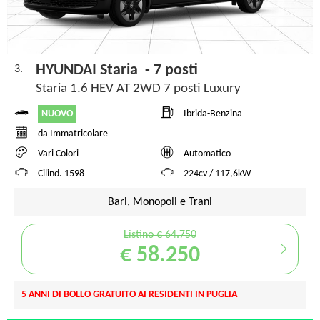
HYUNDAI Staria - 7 posti
3.
Staria 1.6 HEV AT 2WD 7 posti Luxury
NUOVO
Ibrida-Benzina
da Immatricolare
Vari Colori
Automatico
Cilind. 1598
224cv / 117,6kW
Bari, Monopoli e Trani
Listino € 64.750
€ 58.250
5 ANNI DI BOLLO GRATUITO AI RESIDENTI IN PUGLIA