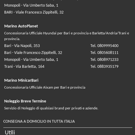
Monopoli - Via Umberto Saba, 1
BARI - Viale Francesco Zippitelli, 32
Marino AutoPlanet
Concessionaria Ufficiale Hyundai per Bari e provincia e Barletta/Andria/Trani e
provincia.
Bari - Via Napoli, 353
Tel. 0809995400
Bari - Viale Francesco Zippitelli, 32
Tel. 0805608111
Monopoli - Via Umberto Saba, 1
Tel. 0808971233
Trani - Via Barletta, 164
Tel. 0883935179
Marino MinicarBari
Concessionaria Ufficiale Aixam per Bari e provincia
Noleggio Breve Termine
Servizio di Noleggio di qualsiasi brand per privati e aziende.
CONSEGNA A DOMICILIO IN TUTTA ITALIA
Utili