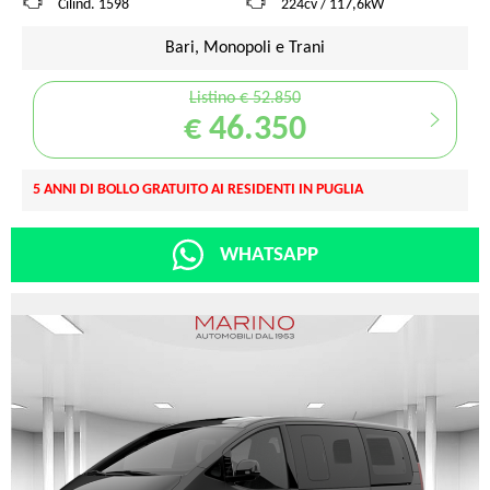
Cilind. 1598
224cv / 117,6kW
Bari, Monopoli e Trani
Listino € 52.850
€ 46.350
5 ANNI DI BOLLO GRATUITO AI RESIDENTI IN PUGLIA
WHATSAPP