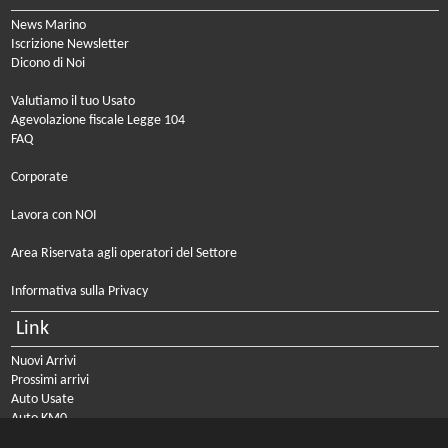
News Marino
Iscrizione Newsletter
Dicono di Noi
Valutiamo il tuo Usato
Agevolazione fiscale Legge 104
FAQ
Corporate
Lavora con NOI
Area Riservata agli operatori del Settore
Informativa sulla Privacy
Link
Nuovi Arrivi
Prossimi arrivi
Auto Usate
Auto KM0
Auto Nuove