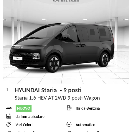
HYUNDAI Staria - 9 posti
1.
Staria 1.6 HEV AT 2WD 9 posti Wagon
NUOVO
Ibrida-Benzina
da Immatricolare
Vari Colori
Automatico