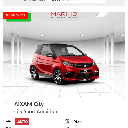
NUOVO ARRIVO
AIXAM City
1.
City Sport Ambition
USATO
Diesel