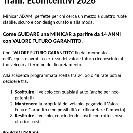
Trani. EcoIncentivi 2026
Minicar AIXAM, perfette per chi cerca un mezzo a quattro ruote
stabile, sicuro e con design curato e alla moda.
Come GUIDARE una MINICAR a partire da 14 ANNI
con VALORE FUTURO GARANTITO.
Con "
VALORE FUTURO GARANTITO
" fin dal momento
dell'acquisto avrai la certezza del valore futuro riconosciuto al
tuo veicolo al termine del finanziamento.
Alla scadenza programmata scelta tra 24, 36 o 48 rate potrai
decidere tra:
Sostituire
il veicolo con qualsiasi auto (anche per neo-
patentati)
Mantenere
la proprietà del veicolo, pagando il Valore
Futuro Garantito (con possibilità di rifinanziare l'importo)
Restituire
il veicolo, concludendo così il contratto senza
ulteriori costi
#GuidaDai14Anni