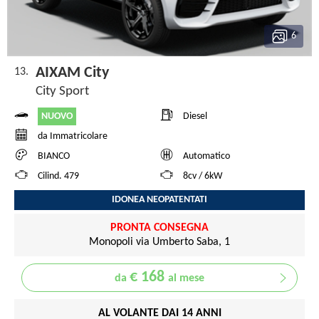
6
AIXAM City
13.
City Sport
NUOVO
Diesel
da Immatricolare
BIANCO
Automatico
Cilind. 479
8cv / 6kW
IDONEA NEOPATENTATI
PRONTA CONSEGNA
Monopoli via Umberto Saba, 1
€ 168
da
al mese
AL VOLANTE DAI 14 ANNI