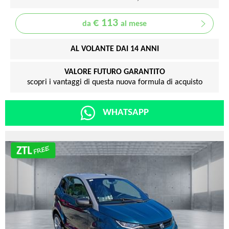
€ 113
da
al mese
AL VOLANTE DAI 14 ANNI
VALORE FUTURO GARANTITO
scopri i vantaggi di questa nuova formula di acquisto
WHATSAPP