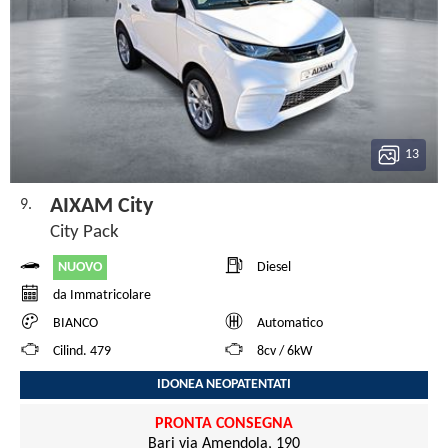
13
AIXAM City
9.
City Pack
NUOVO
Diesel
da Immatricolare
BIANCO
Automatico
Cilind. 479
8cv / 6kW
IDONEA NEOPATENTATI
PRONTA CONSEGNA
Bari via Amendola, 190