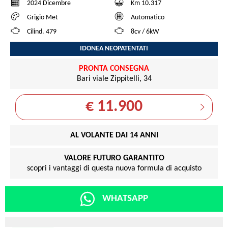
2024 Dicembre
Km 10.317
Grigio Met
Automatico
Cilind. 479
8cv / 6kW
IDONEA NEOPATENTATI
PRONTA CONSEGNA
Bari viale Zippitelli, 34
€ 11.900
AL VOLANTE DAI 14 ANNI
VALORE FUTURO GARANTITO
scopri i vantaggi di questa nuova formula di acquisto
WHATSAPP