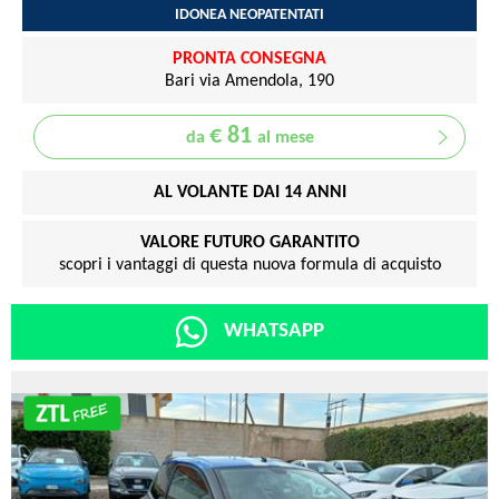
IDONEA NEOPATENTATI
PRONTA CONSEGNA
Bari via Amendola, 190
€ 81
da
al mese
AL VOLANTE DAI 14 ANNI
VALORE FUTURO GARANTITO
scopri i vantaggi di questa nuova formula di acquisto
WHATSAPP