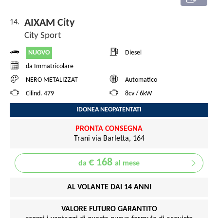
AIXAM City
14.
City Sport
NUOVO
Diesel
da Immatricolare
NERO METALIZZAT
Automatico
Cilind. 479
8cv / 6kW
IDONEA NEOPATENTATI
PRONTA CONSEGNA
Trani via Barletta, 164
€ 168
da
al mese
AL VOLANTE DAI 14 ANNI
VALORE FUTURO GARANTITO