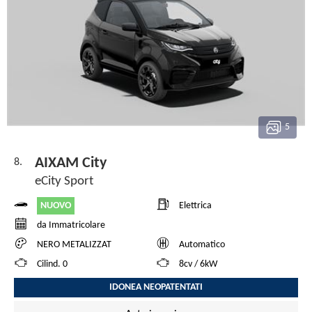
5
AIXAM City
8.
eCity Sport
NUOVO
Elettrica
da Immatricolare
NERO METALIZZAT
Automatico
Cilind. 0
8cv / 6kW
IDONEA NEOPATENTATI