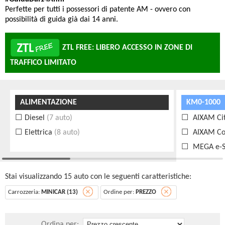
Perfette per tutti i possessori di patente AM - ovvero con
possibilità di guida già dai 14 anni.
ZTL FREE: LIBERO ACCESSO IN ZONE DI
TRAFFICO LIMITATO
ALIMENTAZIONE
KM0-1000
Diesel
(7 auto)
AIXAM Ci
Elettrica
(8 auto)
AIXAM C
MEGA e-S
Stai visualizzando 15 auto con le seguenti caratteristiche:
Carrozzeria:
MINICAR (13)
Ordine per:
PREZZO
Ordina per: