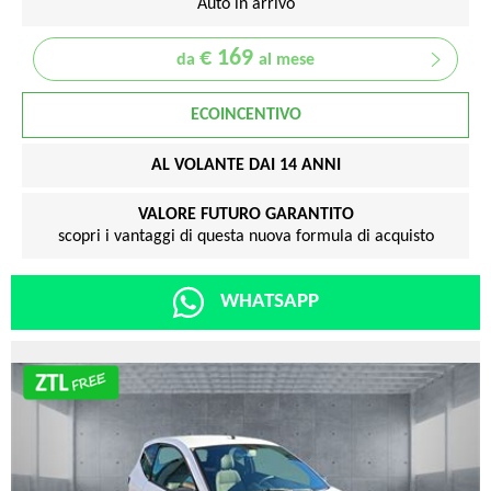
Auto in arrivo
€ 169
da
al mese
ECOINCENTIVO
AL VOLANTE DAI 14 ANNI
VALORE FUTURO GARANTITO
scopri i vantaggi di questa nuova formula di acquisto
WHATSAPP