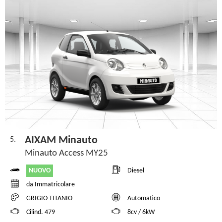
AIXAM Minauto
5.
Minauto Access MY25
NUOVO
Diesel
da Immatricolare
GRIGIO TITANIO
Automatico
Cilind. 479
8cv / 6kW