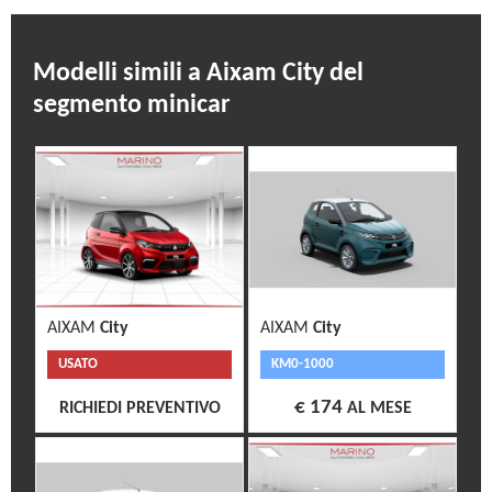
Modelli simili a Aixam City del
segmento minicar
AIXAM
City
AIXAM
City
USATO
KM0-1000
€ 174
RICHIEDI PREVENTIVO
AL MESE