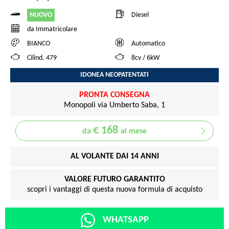
NUOVO
Diesel
da Immatricolare
BIANCO
Automatico
Cilind. 479
8cv / 6kW
IDONEA NEOPATENTATI
PRONTA CONSEGNA
Monopoli via Umberto Saba, 1
€ 168
da
al mese
AL VOLANTE DAI 14 ANNI
VALORE FUTURO GARANTITO
scopri i vantaggi di questa nuova formula di acquisto
WHATSAPP