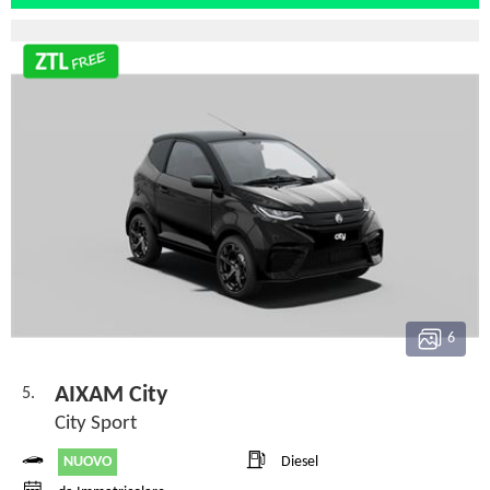
6
AIXAM City
5.
City Sport
NUOVO
Diesel