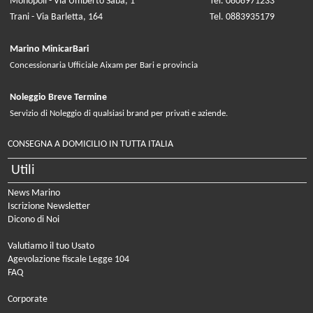
Monopoli - Via Umberto Saba, 1
Tel. 0808971233
Trani - Via Barletta, 164
Tel. 0883935179
Marino MinicarBari
Concessionaria Ufficiale Aixam per Bari e provincia
Noleggio Breve Termine
Servizio di Noleggio di qualsiasi brand per privati e aziende.
CONSEGNA A DOMICILIO IN TUTTA ITALIA
Utili
News Marino
Iscrizione Newsletter
Dicono di Noi
Valutiamo il tuo Usato
Agevolazione fiscale Legge 104
FAQ
Corporate