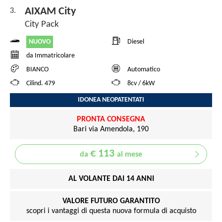
AIXAM City
3.
City Pack
NUOVO
Diesel
da Immatricolare
BIANCO
Automatico
Cilind. 479
8cv / 6kW
IDONEA NEOPATENTATI
PRONTA CONSEGNA
Bari via Amendola, 190
€ 113
da
al mese
AL VOLANTE DAI 14 ANNI
VALORE FUTURO GARANTITO
scopri i vantaggi di questa nuova formula di acquisto