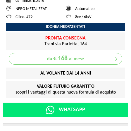
da Immatricolare
NERO METALIZZAT
Automatico
Cilind. 479
8cv / 6kW
IDONEA NEOPATENTATI
PRONTA CONSEGNA
Trani via Barletta, 164
€ 168
da
al mese
AL VOLANTE DAI 14 ANNI
VALORE FUTURO GARANTITO
scopri i vantaggi di questa nuova formula di acquisto
WHATSAPP