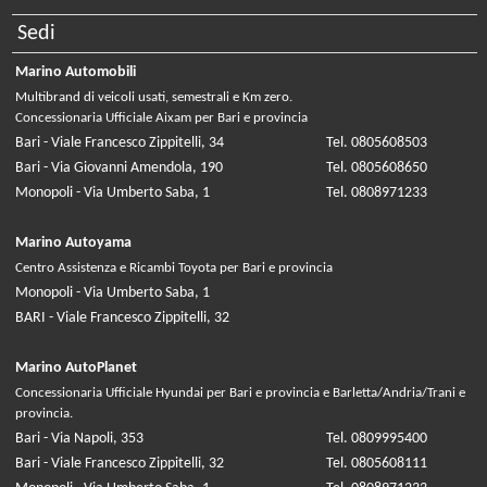
Sedi
Marino Automobili
Multibrand di veicoli usati, semestrali e Km zero.
Concessionaria Ufficiale Aixam per Bari e provincia
Bari - Viale Francesco Zippitelli, 34
Tel. 0805608503
Bari - Via Giovanni Amendola, 190
Tel. 0805608650
Monopoli - Via Umberto Saba, 1
Tel. 0808971233
Marino Autoyama
Centro Assistenza e Ricambi Toyota per Bari e provincia
Monopoli - Via Umberto Saba, 1
BARI - Viale Francesco Zippitelli, 32
Marino AutoPlanet
Concessionaria Ufficiale Hyundai per Bari e provincia e Barletta/Andria/Trani e
provincia.
Bari - Via Napoli, 353
Tel. 0809995400
Bari - Viale Francesco Zippitelli, 32
Tel. 0805608111