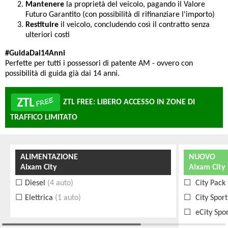
Mantenere
la proprietà del veicolo, pagando il Valore
Futuro Garantito (con possibilità di rifinanziare l'importo)
Restituire
il veicolo, concludendo così il contratto senza
ulteriori costi
#GuidaDai14Anni
Perfette per tutti i possessori di patente AM - ovvero con
possibilità di guida già dai 14 anni.
ZTL FREE: LIBERO ACCESSO IN ZONE DI
TRAFFICO LIMITATO
ALIMENTAZIONE
NUOVO
Aixam City
Aixam City
Diesel
(4 auto)
City Pack
Elettrica
(1 auto)
City Sport
eCity Spo