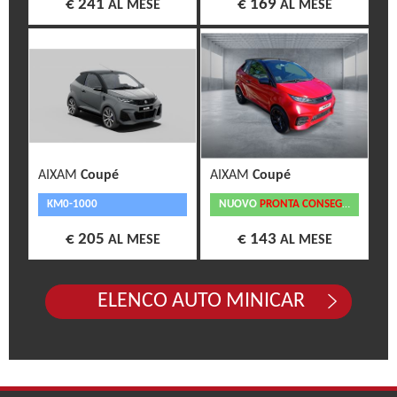
€ 241
€ 169
AL MESE
AL MESE
AIXAM
Coupé
AIXAM
Coupé
KM0-1000
NUOVO
PRONTA CONSEGNA
€ 205
€ 143
AL MESE
AL MESE
ELENCO AUTO MINICAR