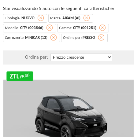
Stai visualizzando 5 auto con le seguenti caratteristiche:
Tipologia:
NUOVO
Marca:
AIXAM (AI)
Modello:
CITY (003846)
Gamma:
CITY (001281)
Carrozzeria:
MINICAR (13)
Ordine per:
PREZZO
Ordina per: