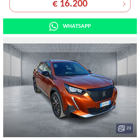
€ 16.200
WHATSAPP
23