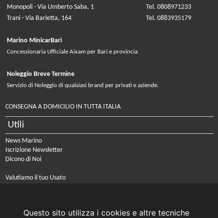
Monopoli - Via Umberto Saba, 1
Tel. 0808971233
Trani - Via Barletta, 164
Tel. 0883935179
Marino MinicarBari
Concessionaria Ufficiale Aixam per Bari e provincia
Noleggio Breve Termine
Servizio di Noleggio di qualsiasi brand per privati e aziende.
CONSEGNA A DOMICILIO IN TUTTA ITALIA
Utili
News Marino
Iscrizione Newsletter
Dicono di Noi
Valutiamo il tuo Usato
Agevolazione fiscale Legge 104
FAQ
Questo sito utilizza i cookies e altre tecniche
Corporate