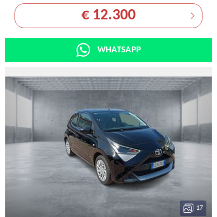
€ 12.300
WHATSAPP
17