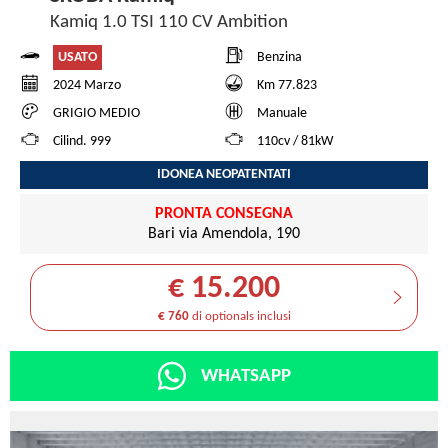
Kamiq 1.0 TSI 110 CV Ambition
USATO
Benzina
2024 Marzo
Km 77.823
GRIGIO MEDIO
Manuale
Cilind. 999
110cv / 81kW
IDONEA NEOPATENTATI
PRONTA CONSEGNA
Bari via Amendola, 190
€ 15.200
€ 760
di optionals inclusi
WHATSAPP