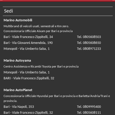
Sedi
Marino Automobili
Multibrand di veicoli usati, semestrali e Km zero.
Concessionaria Ufficiale Aixam per Bari e provincia
Bari - Viale Francesco Zippitelli, 34
Tel. 0805608503
Bari - Via Giovanni Amendola, 190
Tel. 0805608650
Monopoli - Via Umberto Saba, 1
Tel. 0808971233
Marino Autoyama
Centro Assistenza e Ricambi Toyota per Bari e provincia
Monopoli - Via Umberto Saba, 1
BARI - Viale Francesco Zippitelli, 32
Marino AutoPlanet
Concessionaria Ufficiale Hyundai per Bari e provincia e Barletta/Andria/Trani e
provincia.
Bari - Via Napoli, 353
Tel. 0809995400
Bari - Viale Francesco Zippitelli, 32
Tel. 0805608111