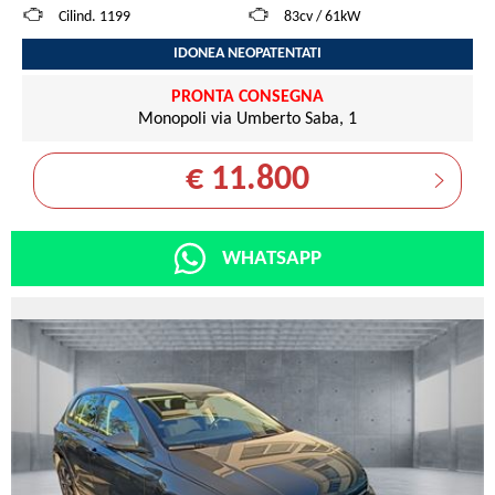
Cilind. 1199
83cv / 61kW
IDONEA NEOPATENTATI
PRONTA CONSEGNA
Monopoli via Umberto Saba, 1
€ 11.800
WHATSAPP