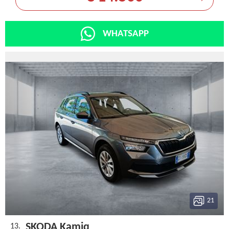
WHATSAPP
21
SKODA Kamiq
13.