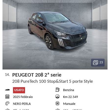
23
PEUGEOT 208 2ª serie
14.
208 PureTech 100 Stop&Start 5 porte Style
USATO
Benzina
2025 Febbraio
Km 22.549
NERO PERLA
Manuale