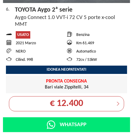
TOYOTA Aygo 2ª serie
6.
Aygo Connect 1.0 VVT-i 72 CV 5 porte x-cool
MMT
USATO
Benzina
2021 Marzo
Km 61.469
NERO
Automatico
Cilind. 998
72cv / 53kW
IDONEA NEOPATENTATI
PRONTA CONSEGNA
Bari viale Zippitelli, 34
€ 12.400
WHATSAPP