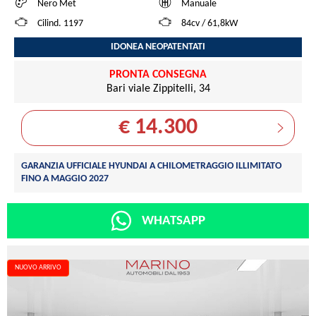
Nero Met
Manuale
Cilind. 1197
84cv / 61,8kW
IDONEA NEOPATENTATI
PRONTA CONSEGNA
Bari viale Zippitelli, 34
€ 14.300
GARANZIA UFFICIALE HYUNDAI A CHILOMETRAGGIO ILLIMITATO
FINO A MAGGIO 2027
WHATSAPP
NUOVO ARRIVO