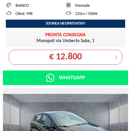
BIANCO
Manuale
Cilind. 998
125cv / 92kW
IDONEA NEOPATENTATI
PRONTA CONSEGNA
Monopoli via Umberto Saba, 1
€ 12.800
WHATSAPP