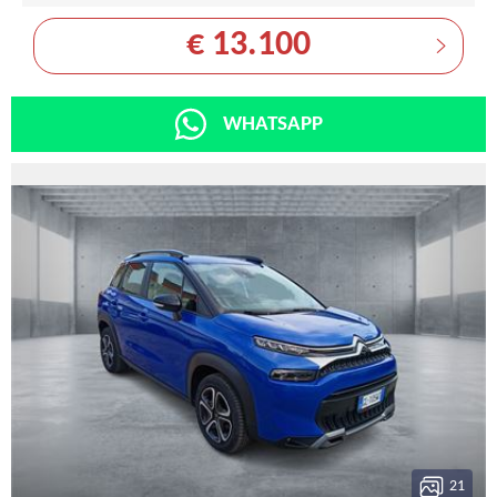
€ 13.100
WHATSAPP
21