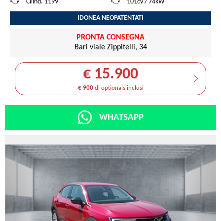
Cilind. 1199
101cv / 74kW
IDONEA NEOPATENTATI
PRONTA CONSEGNA
Bari viale Zippitelli, 34
€ 15.900
€ 900
di optionals inclusi
WHATSAPP