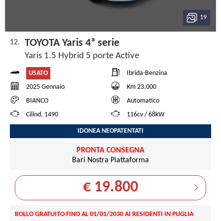
19
TOYOTA Yaris 4ª serie
12.
Yaris 1.5 Hybrid 5 porte Active
USATO
Ibrida-Benzina
2025 Gennaio
Km 23.000
BIANCO
Automatico
Cilind. 1490
116cv / 68kW
IDONEA NEOPATENTATI
PRONTA CONSEGNA
Bari Nostra Piattaforma
€ 19.800
BOLLO GRATUITO FINO AL 01/01/2030 AI RESIDENTI IN PUGLIA