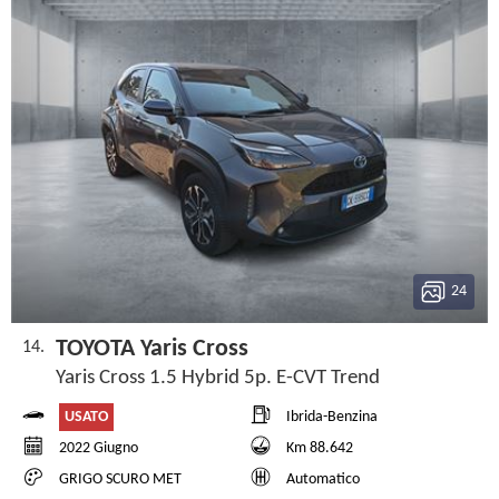
24
TOYOTA Yaris Cross
14.
Yaris Cross 1.5 Hybrid 5p. E-CVT Trend
USATO
Ibrida-Benzina
2022 Giugno
Km 88.642
GRIGO SCURO MET
Automatico