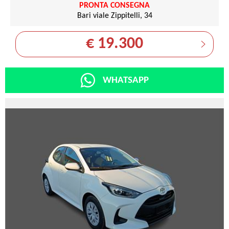
PRONTA CONSEGNA
Bari viale Zippitelli, 34
€ 19.300
WHATSAPP