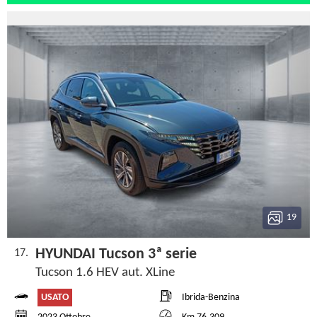
19
HYUNDAI Tucson 3ª serie
17.
Tucson 1.6 HEV aut. XLine
USATO
Ibrida-Benzina