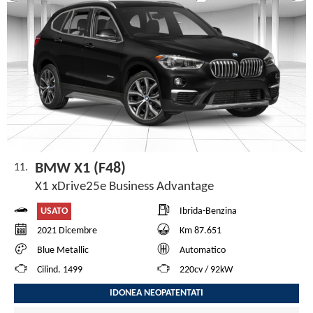
BMW X1 (F48)
11.
X1 xDrive25e Business Advantage
USATO
Ibrida-Benzina
2021 Dicembre
Km 87.651
Blue Metallic
Automatico
Cilind. 1499
220cv / 92kW
IDONEA NEOPATENTATI