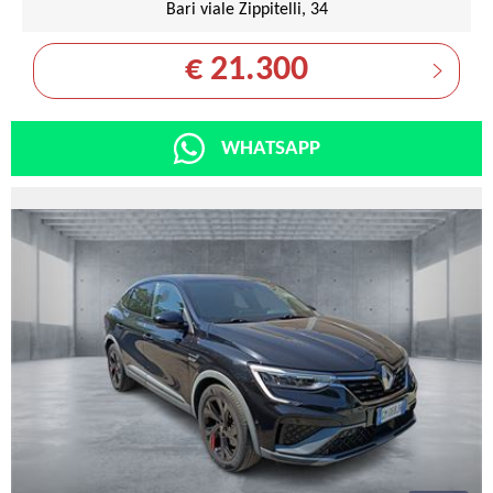
Bari viale Zippitelli, 34
€ 21.300
WHATSAPP