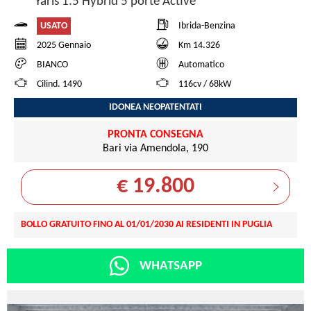
Yaris 1.5 Hybrid 5 porte Active
USATO
Ibrida-Benzina
2025 Gennaio
Km 14.326
BIANCO
Automatico
Cilind. 1490
116cv / 68kW
IDONEA NEOPATENTATI
PRONTA CONSEGNA
Bari via Amendola, 190
€ 19.800
BOLLO GRATUITO FINO AL 01/01/2030 AI RESIDENTI IN PUGLIA
WHATSAPP