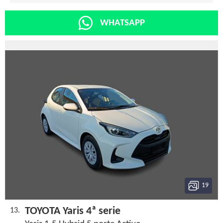
WHATSAPP
19
TOYOTA Yaris 4ª serie
13.