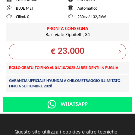
2023 Ottobre
Km 76.309
BLUE MET
Automatico
Cilind. 0
230cv / 132,2kW
PRONTA CONSEGNA
Bari viale Zippitelli, 34
€ 23.000
BOLLO GRATUITO FINO AL 01/10/2028 AI RESIDENTI IN PUGLIA
GARANZIA UFFICIALE HYUNDAI A CHILOMETRAGGIO ILLIMITATO
FINO A SETTEMBRE 2028
WHATSAPP
Questo sito utilizza i cookies e altre tecniche