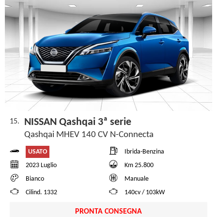
NISSAN Qashqai 3ª serie
15.
Qashqai MHEV 140 CV N-Connecta
USATO
Ibrida-Benzina
2023 Luglio
Km 25.800
Bianco
Manuale
Cilind. 1332
140cv / 103kW
PRONTA CONSEGNA