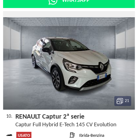
WHATSAPP
21
RENAULT Captur 2ª serie
10.
Captur Full Hybrid E-Tech 145 CV Evolution
USATO
Ibrida-Benzina