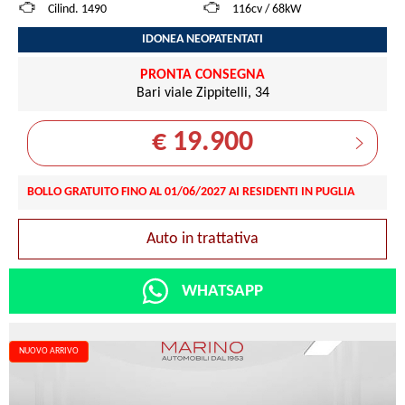
Cilind. 1490
116cv / 68kW
IDONEA NEOPATENTATI
PRONTA CONSEGNA
Bari viale Zippitelli, 34
€ 19.900
BOLLO GRATUITO FINO AL 01/06/2027 AI RESIDENTI IN PUGLIA
Auto in trattativa
WHATSAPP
NUOVO ARRIVO