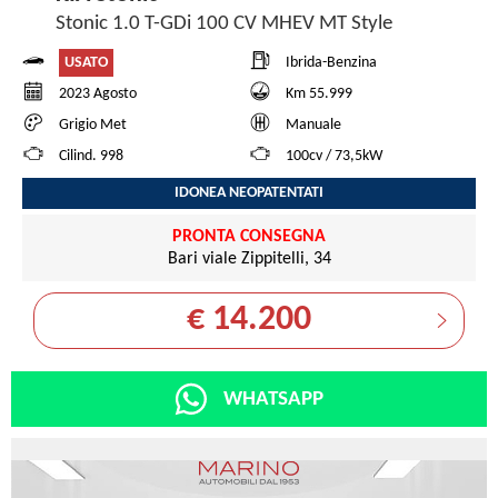
Stonic 1.0 T-GDi 100 CV MHEV MT Style
USATO
Ibrida-Benzina
2023 Agosto
Km 55.999
Grigio Met
Manuale
Cilind. 998
100cv / 73,5kW
IDONEA NEOPATENTATI
PRONTA CONSEGNA
Bari viale Zippitelli, 34
€ 14.200
WHATSAPP