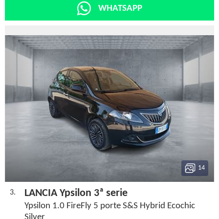
WHATSAPP
14
LANCIA Ypsilon 3ª serie
3.
Ypsilon 1.0 FireFly 5 porte S&S Hybrid Ecochic
Silver