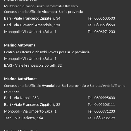
Multibrand di veicoli usati, semestrali e Km zero.
Concessionaria Ufficiale Aixam per Bari e provincia
Bari - Viale Francesco Zippitelli, 34
Tel. 0805608503
Bari - Via Giovanni Amendola, 190
Tel. 0805608650
Monopoli - Via Umberto Saba, 1
Tel. 0808971233
Marino Autoyama
Centro Assistenza e Ricambi Toyota per Bari e provincia
Monopoli - Via Umberto Saba, 1
BARI - Viale Francesco Zippitelli, 32
Marino AutoPlanet
Concessionaria Ufficiale Hyundai per Bari e provincia e Barletta/Andria/Trani e
provincia.
Bari - Via Napoli, 353
Tel. 0809995400
Bari - Viale Francesco Zippitelli, 32
Tel. 0805608111
Monopoli - Via Umberto Saba, 1
Tel. 0808971233
Trani - Via Barletta, 164
Tel. 0883935179