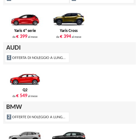
Yaris 4ª serie
Yaris Cross
€ 399
€ 394
da
al mese
da
al mese
AUDI
1
OFFERTA DI NOLEGGIO A LUNGO TERMINE
Q2
€ 549
da
al mese
BMW
2
OFFERTE DI NOLEGGIO A LUNGO TERMINE