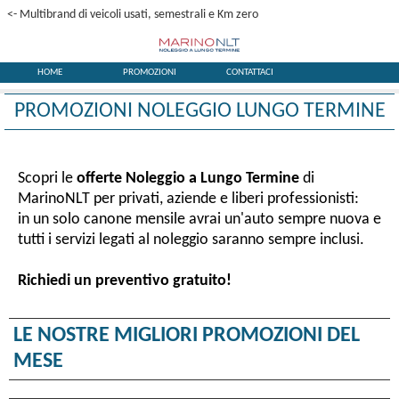
<- Multibrand di veicoli usati, semestrali e Km zero
HOME
PROMOZIONI
CONTATTACI
PROMOZIONI NOLEGGIO LUNGO TERMINE
Scopri le
offerte Noleggio a Lungo Termine
di
MarinoNLT per privati, aziende e liberi professionisti:
in un solo canone mensile avrai un'auto sempre nuova e
tutti i servizi legati al noleggio saranno sempre inclusi.
Richiedi un preventivo gratuito!
LE NOSTRE MIGLIORI PROMOZIONI DEL
MESE