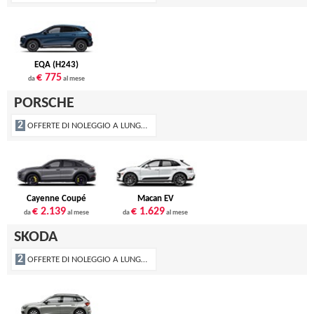
EQA (H243)
€ 775
da
al mese
PORSCHE
2
OFFERTE DI NOLEGGIO A LUNGO TERMINE
Cayenne Coupé
Macan EV
€ 2.139
€ 1.629
da
al mese
da
al mese
SKODA
2
OFFERTE DI NOLEGGIO A LUNGO TERMINE