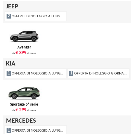
JEEP
2
OFFERTE DI NOLEGGIO A LUNGO TERMINE
Avenger
€ 399
da
al mese
KIA
1
1
OFFERTA DI NOLEGGIO A LUNGO TERMINE
OFFERTA DI NOLEGGIO GIORNALIERO
Sportage 5ª serie
€ 299
da
al mese
MERCEDES
1
OFFERTA DI NOLEGGIO A LUNGO TERMINE