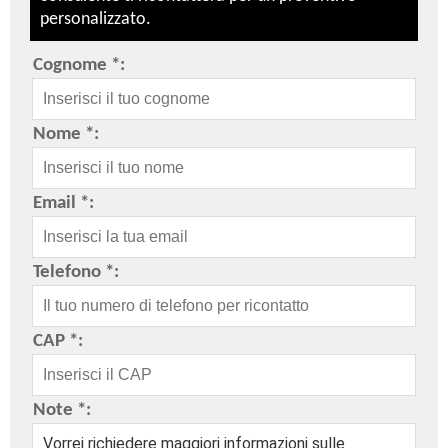
personalizzato.
Cognome *:
Nome *:
Email *:
Telefono *:
CAP *:
Note *: