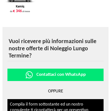
Kamiq
€ 346
da
al mese
Vuoi ricevere più informazioni sulle
nostre offerte di Noleggio Lungo
Termine?
Contattaci con WhatsApp
OPPURE
Compila il form sottostante ed un nostro
consulente ti ricontatterà per un preventivo