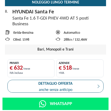
NOLEGGIO LUNGO TERMINE
HYUNDAI Santa Fe
8.
Santa Fe 1.6 T-GDi PHEV 4WD AT 5 posti
Business
Ibrida-Benzina
Automatico
Cilind. 1598
288cv / 132,4kW
Bari, Monopoli e Trani
PRIVATI
AZIENDE
€ 632
€ 518
/mese
/mese
IVA inclusa
+IVA
DETTAGLIO OFFERTA
anche senza anticipo
WHATSAPP