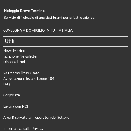
Noleggio Breve Termine
Servizio di Noleggio di qualsiasi brand per privati e aziende.
CONSEGNA A DOMICILIO IN TUTTA ITALIA
Utili
News Marino
Iscrizione Newsletter
Dicono di Noi
Valutiamo il tuo Usato
Agevolazione fiscale Legge 104
FAQ
Corporate
Lavora con NOI
Area Riservata agli operatori del Settore
Informativa sulla Privacy