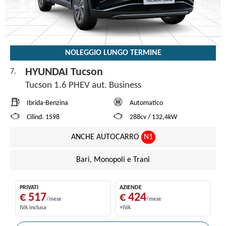
NOLEGGIO LUNGO TERMINE
HYUNDAI Tucson
7.
Tucson 1.6 PHEV aut. Business
Ibrida-Benzina
Automatico
Cilind. 1598
288cv / 132,4kW
ANCHE AUTOCARRO
N1
Bari, Monopoli e Trani
PRIVATI
AZIENDE
€ 517
€ 424
/mese
/mese
IVA inclusa
+IVA