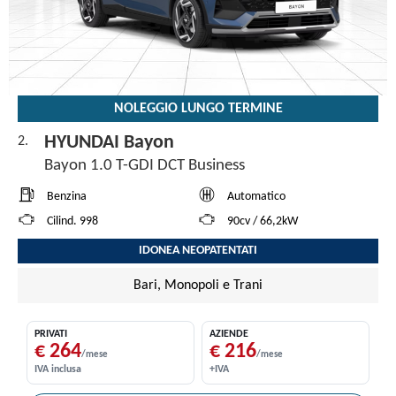
NOLEGGIO LUNGO TERMINE
HYUNDAI Bayon
2.
Bayon 1.0 T-GDI DCT Business
Benzina
Automatico
Cilind. 998
90cv / 66,2kW
IDONEA NEOPATENTATI
Bari, Monopoli e Trani
PRIVATI
AZIENDE
€ 264
€ 216
/mese
/mese
IVA inclusa
+IVA