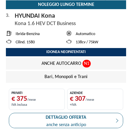
NOLEGGIO LUNGO TERMINE
HYUNDAI Kona
3.
Kona 1.6 HEV DCT Business
Ibrida-Benzina
Automatico
Cilind. 1580
138cv / 75kW
IDONEA NEOPATENTATI
ANCHE AUTOCARRO
N1
Bari, Monopoli e Trani
PRIVATI
AZIENDE
€ 375
€ 307
/mese
/mese
IVA inclusa
+IVA
DETTAGLIO OFFERTA
anche senza anticipo