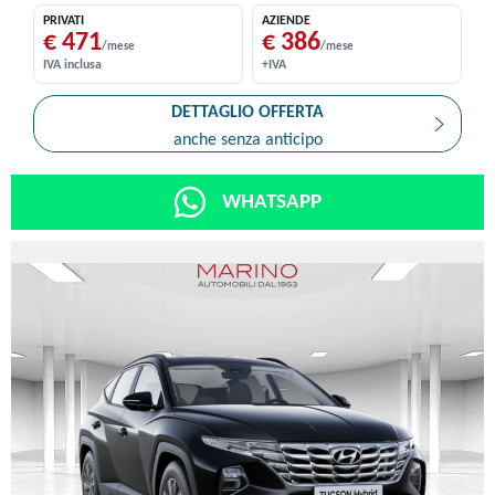
PRIVATI
AZIENDE
€ 471
€ 386
/mese
/mese
IVA inclusa
+IVA
DETTAGLIO OFFERTA
anche senza anticipo
WHATSAPP