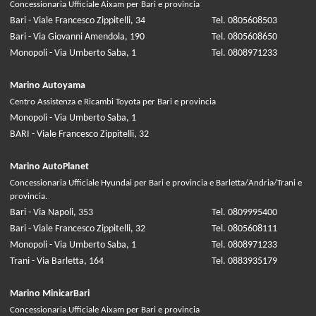
Concessionaria Ufficiale Aixam per Bari e provincia
Bari - Viale Francesco Zippitelli, 34
Tel. 0805608503
Bari - Via Giovanni Amendola, 190
Tel. 0805608650
Monopoli - Via Umberto Saba, 1
Tel. 0808971233
Marino Autoyama
Centro Assistenza e Ricambi Toyota per Bari e provincia
Monopoli - Via Umberto Saba, 1
BARI - Viale Francesco Zippitelli, 32
Marino AutoPlanet
Concessionaria Ufficiale Hyundai per Bari e provincia e Barletta/Andria/Trani e
provincia.
Bari - Via Napoli, 353
Tel. 0809995400
Bari - Viale Francesco Zippitelli, 32
Tel. 0805608111
Monopoli - Via Umberto Saba, 1
Tel. 0808971233
Trani - Via Barletta, 164
Tel. 0883935179
Marino MinicarBari
Concessionaria Ufficiale Aixam per Bari e provincia