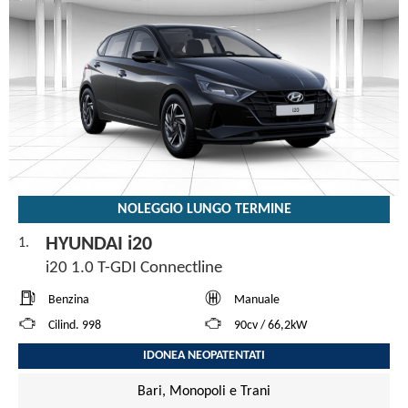
NOLEGGIO LUNGO TERMINE
HYUNDAI i20
1.
i20 1.0 T-GDI Connectline
Benzina
Manuale
Cilind. 998
90cv / 66,2kW
IDONEA NEOPATENTATI
Bari, Monopoli e Trani