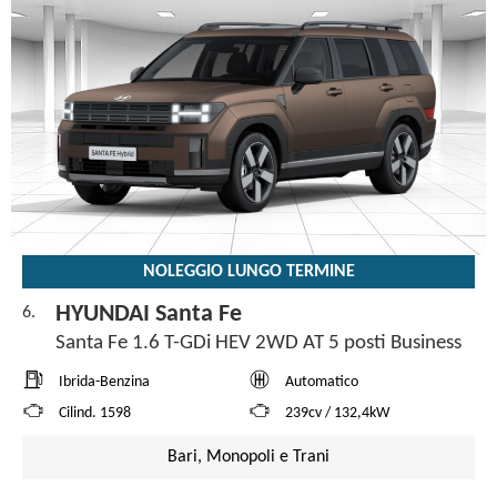
NOLEGGIO LUNGO TERMINE
HYUNDAI Santa Fe
6.
Santa Fe 1.6 T-GDi HEV 2WD AT 5 posti Business
Ibrida-Benzina
Automatico
Cilind. 1598
239cv / 132,4kW
Bari, Monopoli e Trani