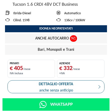
Tucson 1.6 CRDI 48V DCT Business
Ibrida-Diesel
Automatico
Cilind. 1598
136cv / 100kW
IDONEA NEOPATENTATI
ANCHE AUTOCARRO
N1
Bari, Monopoli e Trani
PRIVATI
AZIENDE
€ 405
€ 332
/mese
/mese
IVA inclusa
+IVA
DETTAGLIO OFFERTA
anche senza anticipo
WHATSAPP