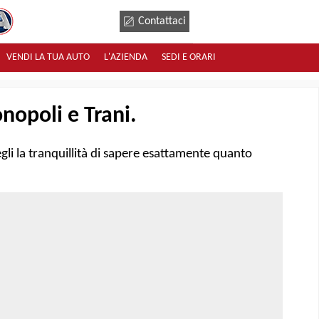
Contattaci
VENDI LA TUA AUTO
L'AZIENDA
SEDI E ORARI
opoli e Trani.
gli la tranquillità di sapere esattamente quanto