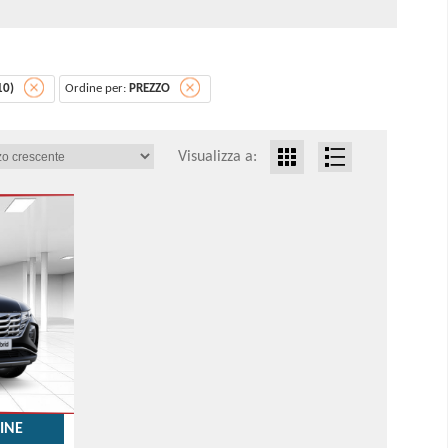
10)
Ordine per:
PREZZO
Visualizza a:
INE