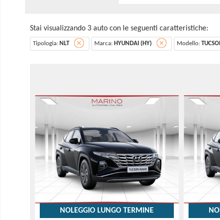
Stai visualizzando 3 auto con le seguenti caratteristiche:
Tipologia:
NLT
Marca:
HYUNDAI (HY)
Modello:
TUCSON
NOLEGGIO LUNGO TERMINE
NO