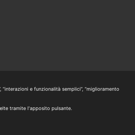
, “interazioni e funzionalità semplici”, “miglioramento
celte tramite l'apposito pulsante.