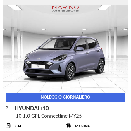
NOLEGGIO GIORNALIERO
HYUNDAI i10
3.
i10 1.0 GPL Connectline MY25
GPL
Manuale