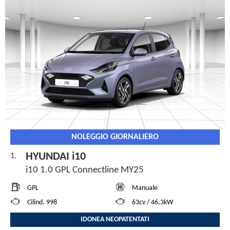
NOLEGGIO GIORNALIERO
HYUNDAI i10
1.
i10 1.0 GPL Connectline MY25
GPL
Manuale
Cilind. 998
63cv / 46,3kW
IDONEA NEOPATENTATI