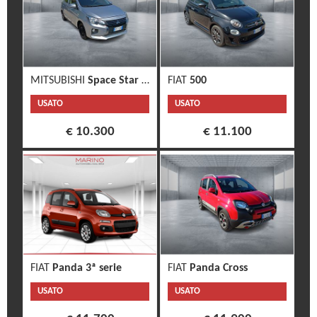
MITSUBISHI
Space Star 3ª serie
FIAT
500
USATO
USATO
€ 10.300
€ 11.100
FIAT
Panda 3ª serie
FIAT
Panda Cross
USATO
USATO