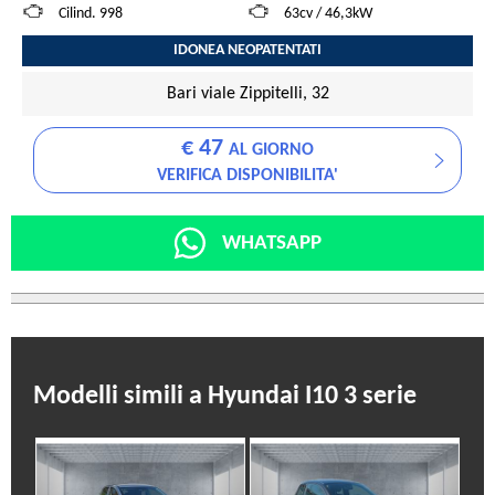
Cilind. 998
63cv / 46,3kW
IDONEA NEOPATENTATI
Bari viale Zippitelli, 32
€ 47
AL GIORNO
VERIFICA DISPONIBILITA'
WHATSAPP
Modelli simili a Hyundai I10 3 serie