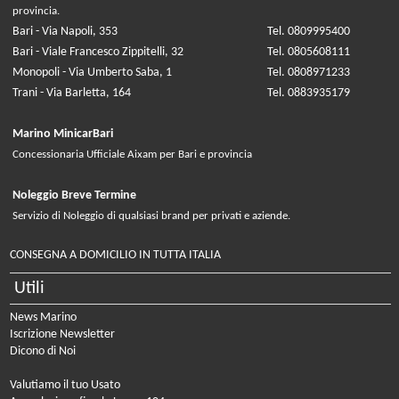
provincia.
Bari - Via Napoli, 353
Tel. 0809995400
Bari - Viale Francesco Zippitelli, 32
Tel. 0805608111
Monopoli - Via Umberto Saba, 1
Tel. 0808971233
Trani - Via Barletta, 164
Tel. 0883935179
Marino MinicarBari
Concessionaria Ufficiale Aixam per Bari e provincia
Noleggio Breve Termine
Servizio di Noleggio di qualsiasi brand per privati e aziende.
CONSEGNA A DOMICILIO IN TUTTA ITALIA
Utili
News Marino
Iscrizione Newsletter
Dicono di Noi
Valutiamo il tuo Usato