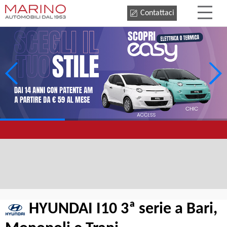
Contattaci
HYUNDAI I10 3ª serie a Bari,