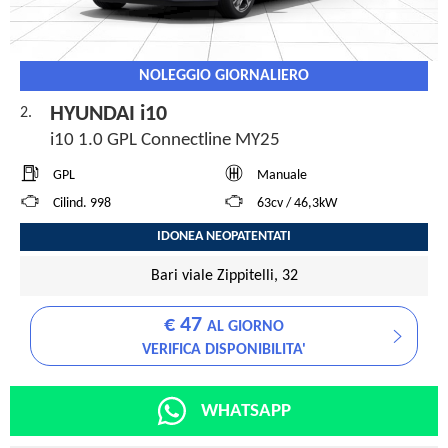
NOLEGGIO GIORNALIERO
HYUNDAI i10
2.
i10 1.0 GPL Connectline MY25
GPL
Manuale
Cilind. 998
63cv / 46,3kW
IDONEA NEOPATENTATI
Bari viale Zippitelli, 32
€ 47
AL GIORNO
VERIFICA DISPONIBILITA'
WHATSAPP