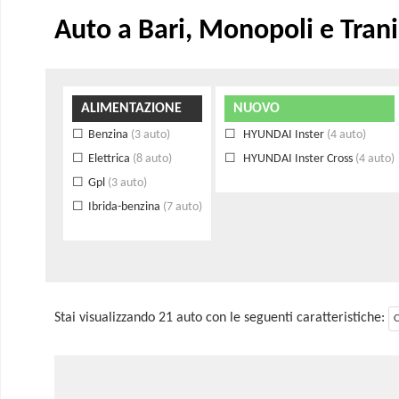
Auto a Bari, Monopoli e Trani
ALIMENTAZIONE
NUOVO
Benzina
(3 auto)
HYUNDAI Inster
(4 auto)
Elettrica
(8 auto)
HYUNDAI Inster Cross
(4 auto)
Gpl
(3 auto)
Ibrida-benzina
(7 auto)
Stai visualizzando 21 auto con le seguenti caratteristiche:
C