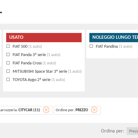
.
USATO
NOLEGGIO LUNGO TE
FIAT 500
(1 auto)
FIAT Pandina
(1 auto)
FIAT Panda 3ª serie
(1 auto)
FIAT Panda Cross
(1 auto)
MITSUBISHI Space Star 3ª serie
(1 auto)
TOYOTA Aygo 2ª serie
(1 auto)
arrozzeria:
CITYCAR (11)
Ordine per:
PREZZO
Ordina per: