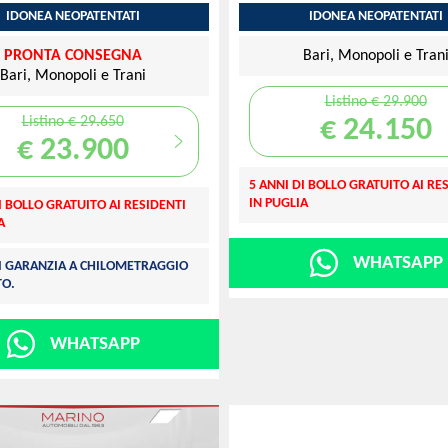
IDONEA NEOPATENTATI
IDONEA NEOPATENTATI
PRONTA CONSEGNA
Bari, Monopoli e Tran
Bari, Monopoli e Trani
Listino € 29.900
Listino € 29.650
€ 24.150
€ 23.900
5 ANNI DI BOLLO GRATUITO AI RE
IN PUGLIA
I BOLLO GRATUITO AI RESIDENTI
A
WHATSAPP
DI GARANZIA A CHILOMETRAGGIO
TO.
WHATSAPP