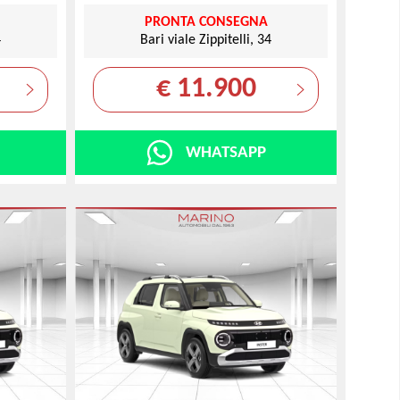
PRONTA CONSEGNA
4
Bari viale Zippitelli, 34
€ 11.900
WHATSAPP