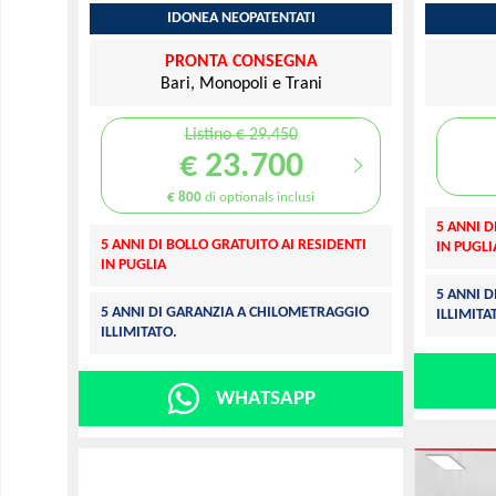
IDONEA NEOPATENTATI
PRONTA CONSEGNA
Bari, Monopoli e Trani
Listino € 29.450
€ 23.700
€ 800
di optionals inclusi
5 ANNI D
5 ANNI DI BOLLO GRATUITO AI RESIDENTI
IN PUGLI
IN PUGLIA
5 ANNI 
5 ANNI DI GARANZIA A CHILOMETRAGGIO
ILLIMITA
ILLIMITATO.
WHATSAPP