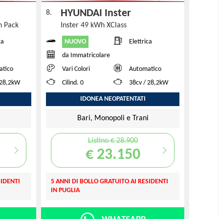
HYUNDAI Inster
8.
in Pack
Inster 49 kWh XClass
NUOVO
ca
Elettrica
da Immatricolare
atico
Vari Colori
Automatico
 28,2kW
Cilind. 0
38cv / 28,2kW
IDONEA NEOPATENTATI
i
Bari, Monopoli e Trani
Listino € 28.900
€ 23.150
SIDENTI
5 ANNI DI BOLLO GRATUITO AI RESIDENTI
IN PUGLIA