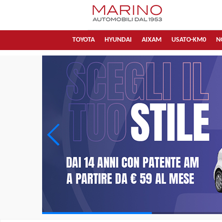
TOYOTA
HYUNDAI
AIXAM
USATO-KM0
N