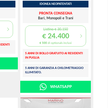
IDONEA NEOPATENTATI
i
PRONTA CONSEGNA
Bari, Monopoli e Trani
Listino € 30.150
€ 24.400
€ 500
di optionals inclusi
SIDENTI
5 ANNI DI BOLLO GRATUITO AI RESIDENTI
IN PUGLIA
5 ANNI DI GARANZIA A CHILOMETRAGGIO
ILLIMITATO.
WHATSAPP