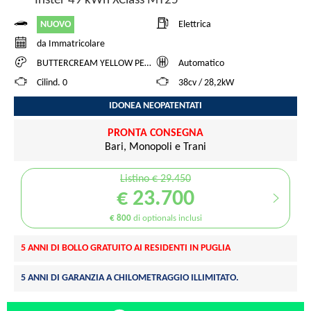
Inster 49 kWh XClass MY25
NUOVO
Elettrica
da Immatricolare
BUTTERCREAM YELLOW PEARL
Automatico
Cilind. 0
38cv / 28,2kW
IDONEA NEOPATENTATI
PRONTA CONSEGNA
Bari, Monopoli e Trani
Listino € 29.450
€ 23.700
€ 800
di optionals inclusi
5 ANNI DI BOLLO GRATUITO AI RESIDENTI IN PUGLIA
5 ANNI DI GARANZIA A CHILOMETRAGGIO ILLIMITATO.