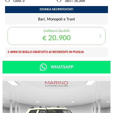
Cilind. 0
38cv / 28,2kW
IDONEA NEOPATENTATI
Bari, Monopoli e Trani
Listino € 26.650
€ 20.900
5 ANNI DI BOLLO GRATUITO AI RESIDENTI IN PUGLIA
WHATSAPP