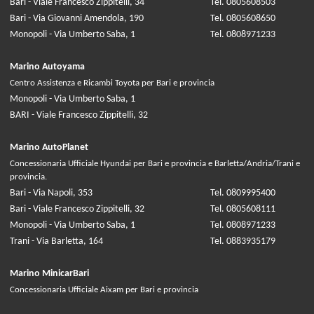
Bari - Viale Francesco Zippitelli, 34
Tel. 0805608503
Bari - Via Giovanni Amendola, 190
Tel. 0805608650
Monopoli - Via Umberto Saba, 1
Tel. 0808971233
Marino Autoyama
Centro Assistenza e Ricambi Toyota per Bari e provincia
Monopoli - Via Umberto Saba, 1
BARI - Viale Francesco Zippitelli, 32
Marino AutoPlanet
Concessionaria Ufficiale Hyundai per Bari e provincia e Barletta/Andria/Trani e
provincia.
Bari - Via Napoli, 353
Tel. 0809995400
Bari - Viale Francesco Zippitelli, 32
Tel. 0805608111
Monopoli - Via Umberto Saba, 1
Tel. 0808971233
Trani - Via Barletta, 164
Tel. 0883935179
Marino MinicarBari
Concessionaria Ufficiale Aixam per Bari e provincia