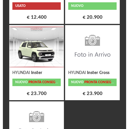
USATO
NUOVO
€ 12.400
€ 20.900
HYUNDAI
Inster
HYUNDAI
Inster Cross
NUOVO
PRONTA CONSEGNA
NUOVO
PRONTA CONSEGNA
€ 23.700
€ 23.900