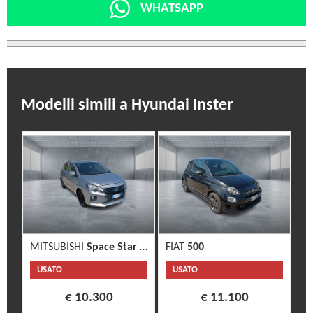
WHATSAPP
Modelli simili a Hyundai Inster
MITSUBISHI
Space Star 3ª serie
FIAT
500
USATO
USATO
€ 10.300
€ 11.100