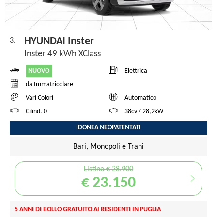
HYUNDAI Inster
3.
Inster 49 kWh XClass
NUOVO
Elettrica
da Immatricolare
Vari Colori
Automatico
Cilind. 0
38cv / 28,2kW
IDONEA NEOPATENTATI
Bari, Monopoli e Trani
Listino € 28.900
€ 23.150
5 ANNI DI BOLLO GRATUITO AI RESIDENTI IN PUGLIA