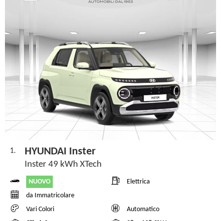
HYUNDAI Inster
1.
Inster 49 kWh XTech
NUOVO
Elettrica
da Immatricolare
Vari Colori
Automatico