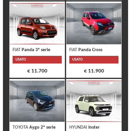
FIAT
Panda 3ª serie
FIAT
Panda Cross
USATO
USATO
€ 11.700
€ 11.900
TOYOTA
Aygo 2ª serie
HYUNDAI
Inster