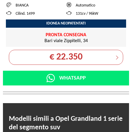
BIANCA
Automatico
Cilind. 1499
131cv / 96kW
IDONEA NEOPATENTATI
PRONTA CONSEGNA
Bari viale Zippitelli, 34
€ 22.350
WHATSAPP
Modelli simili a Opel Grandland 1 serie
del segmento suv