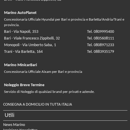
Marino AutoPlanet
Concessionaria Ufficiale Hyundai per Bari e provincia e Barletta/Andria/Trani e
provincia.
Bari - Via Napoli, 353
Tel. 0809995400
Bari - Viale Francesco Zippitelli, 32
Tel. 0805608111
Monopoli - Via Umberto Saba, 1
Tel. 0808971233
Trani - Via Barletta, 164
Tel. 0883935179
Marino MinicarBari
Concessionaria Ufficiale Aixam per Bari e provincia
Noleggio Breve Termine
Servizio di Noleggio di qualsiasi brand per privati e aziende.
CONSEGNA A DOMICILIO IN TUTTA ITALIA
Utili
News Marino