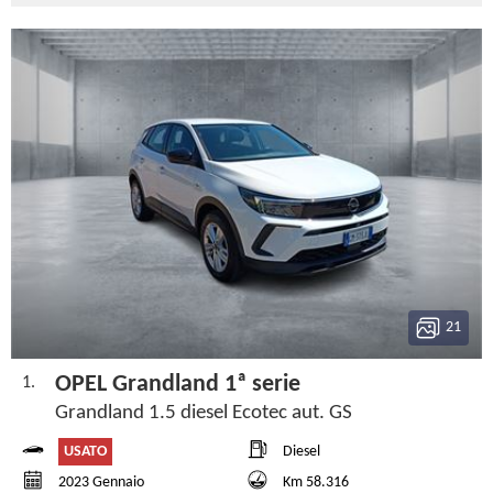
21
OPEL Grandland 1ª serie
1.
Grandland 1.5 diesel Ecotec aut. GS
USATO
Diesel
2023 Gennaio
Km 58.316