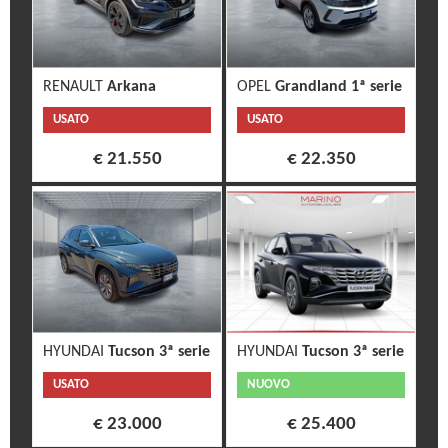
RENAULT
Arkana
OPEL
Grandland 1ª serie
USATO
USATO
€ 21.550
€ 22.350
HYUNDAI
Tucson 3ª serie
HYUNDAI
Tucson 3ª serie
USATO
NUOVO
€ 23.000
€ 25.400