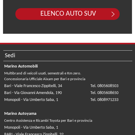
ELENCO AUTO SUV
Sedi
Marino Automobili
Multibrand di veicoli usati, semestrali e Km zero.
Concessionaria Ufficiale Aixam per Bari e provincia
Bari - Viale Francesco Zippitelli, 34
Tel. 0805608503
Bari - Via Giovanni Amendola, 190
Tel. 0805608650
Monopoli - Via Umberto Saba, 1
Tel. 0808971233
Marino Autoyama
Centro Assistenza e Ricambi Toyota per Bari e provincia
Monopoli - Via Umberto Saba, 1
BARI - Viale Francesco Zippitelli, 32