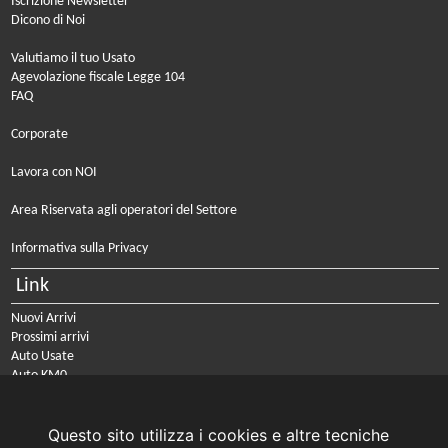
Iscrizione Newsletter
Dicono di Noi
Valutiamo il tuo Usato
Agevolazione fiscale Legge 104
FAQ
Corporate
Lavora con NOI
Area Riservata agli operatori del Settore
Informativa sulla Privacy
Link
Nuovi Arrivi
Prossimi arrivi
Auto Usate
Auto KM0
Auto Nuove
Noleggio a lungo termine
Questo sito utilizza i cookies e altre tecniche