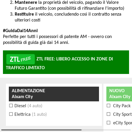
Mantenere
la proprietà del veicolo, pagando il Valore
Futuro Garantito (con possibilità di rifinanziare l'importo)
Restituire
il veicolo, concludendo così il contratto senza
ulteriori costi
#GuidaDai14Anni
Perfette per tutti i possessori di patente AM - ovvero con
possibilità di guida già dai 14 anni.
ZTL FREE: LIBERO ACCESSO IN ZONE DI
TRAFFICO LIMITATO
ALIMENTAZIONE
NUOVO
Aixam City
Aixam City
Diesel
(4 auto)
City Pack
Elettrica
(1 auto)
City Sport
eCity Spo