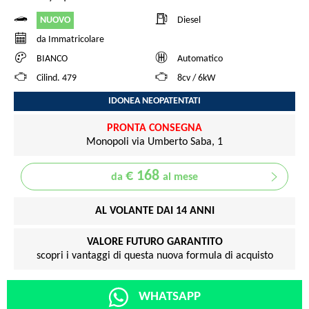
NUOVO
Diesel
da Immatricolare
BIANCO
Automatico
Cilind. 479
8cv / 6kW
IDONEA NEOPATENTATI
PRONTA CONSEGNA
Monopoli via Umberto Saba, 1
€ 168
da
al mese
AL VOLANTE DAI 14 ANNI
VALORE FUTURO GARANTITO
scopri i vantaggi di questa nuova formula di acquisto
WHATSAPP