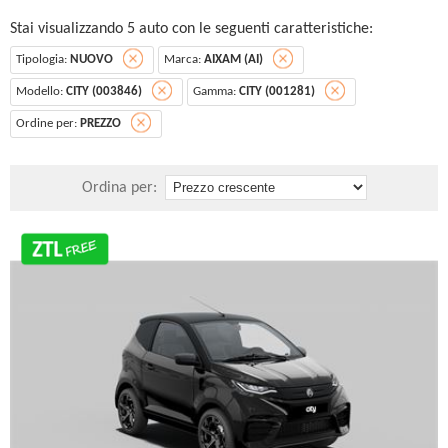
Stai visualizzando 5 auto con le seguenti caratteristiche:
Tipologia:
NUOVO
Marca:
AIXAM (AI)
Modello:
CITY (003846)
Gamma:
CITY (001281)
Ordine per:
PREZZO
Ordina per: