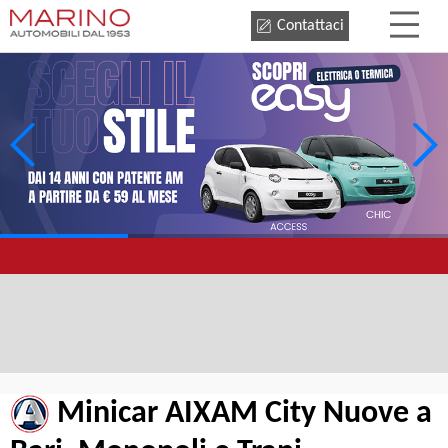
Contattaci
Minicar AIXAM City Nuove a