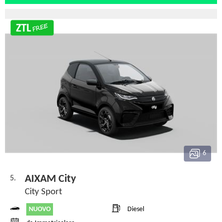
6
AIXAM City
5.
City Sport
NUOVO
Diesel