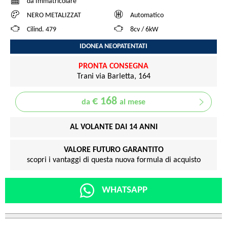
da Immatricolare
NERO METALIZZAT
Automatico
Cilind. 479
8cv / 6kW
IDONEA NEOPATENTATI
PRONTA CONSEGNA
Trani via Barletta, 164
€ 168
da
al mese
AL VOLANTE DAI 14 ANNI
VALORE FUTURO GARANTITO
scopri i vantaggi di questa nuova formula di acquisto
WHATSAPP