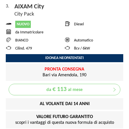
AIXAM City
3.
City Pack
NUOVO
Diesel
da Immatricolare
BIANCO
Automatico
Cilind. 479
8cv / 6kW
IDONEA NEOPATENTATI
PRONTA CONSEGNA
Bari via Amendola, 190
€ 113
da
al mese
AL VOLANTE DAI 14 ANNI
VALORE FUTURO GARANTITO
scopri i vantaggi di questa nuova formula di acquisto