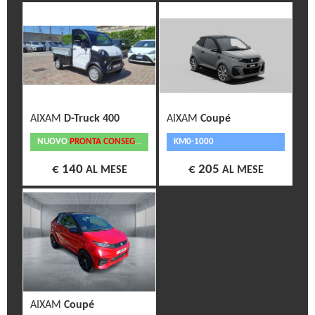
AIXAM
D-Truck 400
AIXAM
Coupé
NUOVO
PRONTA CONSEGNA
KM0-1000
€ 140
€ 205
AL MESE
AL MESE
AIXAM
Coupé