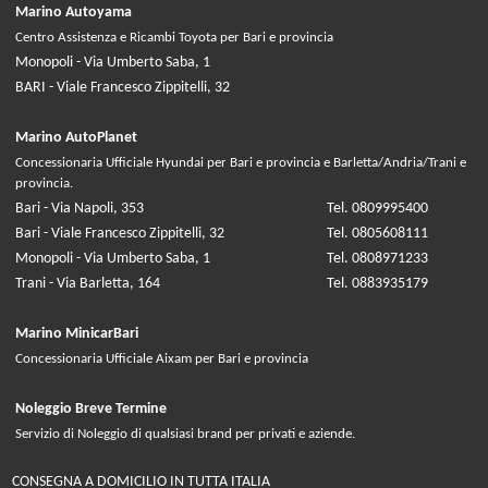
Marino Autoyama
Centro Assistenza e Ricambi Toyota per Bari e provincia
Monopoli - Via Umberto Saba, 1
BARI - Viale Francesco Zippitelli, 32
Marino AutoPlanet
Concessionaria Ufficiale Hyundai per Bari e provincia e Barletta/Andria/Trani e
provincia.
Bari - Via Napoli, 353
Tel. 0809995400
Bari - Viale Francesco Zippitelli, 32
Tel. 0805608111
Monopoli - Via Umberto Saba, 1
Tel. 0808971233
Trani - Via Barletta, 164
Tel. 0883935179
Marino MinicarBari
Concessionaria Ufficiale Aixam per Bari e provincia
Noleggio Breve Termine
Servizio di Noleggio di qualsiasi brand per privati e aziende.
CONSEGNA A DOMICILIO IN TUTTA ITALIA