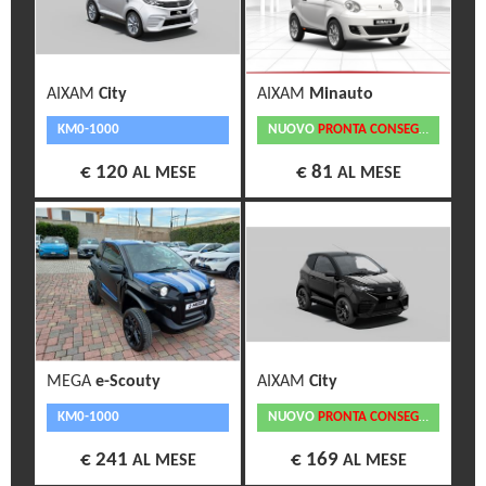
AIXAM
City
AIXAM
Minauto
KM0-1000
NUOVO
PRONTA CONSEGNA
€ 120
€ 81
AL MESE
AL MESE
MEGA
e-Scouty
AIXAM
City
KM0-1000
NUOVO
PRONTA CONSEGNA
€ 241
€ 169
AL MESE
AL MESE