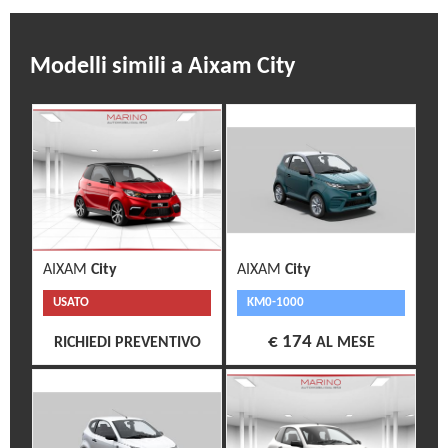
Modelli simili a Aixam City
AIXAM
City
AIXAM
City
USATO
KM0-1000
€ 174
RICHIEDI PREVENTIVO
AL MESE