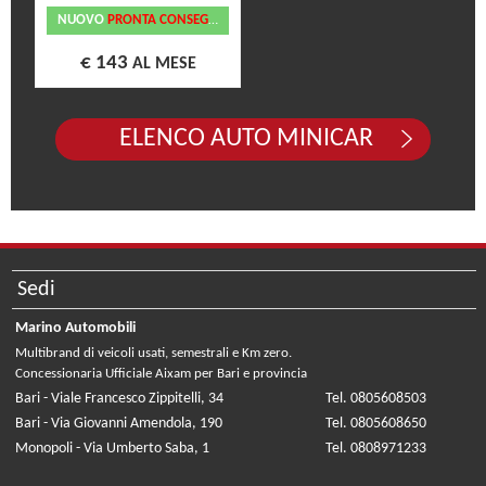
NUOVO
PRONTA CONSEGNA
€ 143
AL MESE
ELENCO AUTO MINICAR
Sedi
Marino Automobili
Multibrand di veicoli usati, semestrali e Km zero.
Concessionaria Ufficiale Aixam per Bari e provincia
Bari - Viale Francesco Zippitelli, 34
Tel. 0805608503
Bari - Via Giovanni Amendola, 190
Tel. 0805608650
Monopoli - Via Umberto Saba, 1
Tel. 0808971233