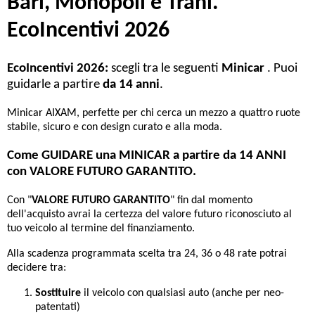
Bari, Monopoli e Trani.
EcoIncentivi 2026
EcoIncentivi 2026:
scegli tra le seguenti
Minicar
. Puoi
guidarle a partire
da 14 anni
.
Minicar AIXAM, perfette per chi cerca un mezzo a quattro ruote
stabile, sicuro e con design curato e alla moda.
Come GUIDARE una MINICAR a partire da 14 ANNI
con VALORE FUTURO GARANTITO.
Con "
VALORE FUTURO GARANTITO
" fin dal momento
dell'acquisto avrai la certezza del valore futuro riconosciuto al
tuo veicolo al termine del finanziamento.
Alla scadenza programmata scelta tra 24, 36 o 48 rate potrai
decidere tra:
Sostituire
il veicolo con qualsiasi auto (anche per neo-
patentati)