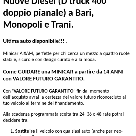
Nuove Diesel (D truck 400
doppio pianale) a Bari,
Monopoli e Trani.
Ultima auto disponibile!!!
.
Minicar AIXAM, perfette per chi cerca un mezzo a quattro ruote
stabile, sicuro e con design curato e alla moda.
Come GUIDARE una MINICAR a partire da 14 ANNI
con VALORE FUTURO GARANTITO.
Con "
VALORE FUTURO GARANTITO
" fin dal momento
dell'acquisto avrai la certezza del valore futuro riconosciuto al
tuo veicolo al termine del finanziamento.
Alla scadenza programmata scelta tra 24, 36 o 48 rate potrai
decidere tra:
Sostituire
il veicolo con qualsiasi auto (anche per neo-