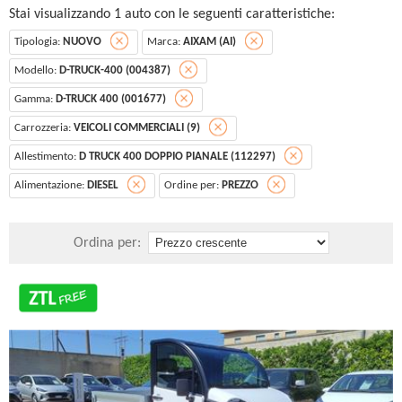
Stai visualizzando 1 auto con le seguenti caratteristiche:
Tipologia:
NUOVO
Marca:
AIXAM (AI)
Modello:
D-TRUCK-400 (004387)
Gamma:
D-TRUCK 400 (001677)
Carrozzeria:
VEICOLI COMMERCIALI (9)
Allestimento:
D TRUCK 400 DOPPIO PIANALE (112297)
Alimentazione:
DIESEL
Ordine per:
PREZZO
Ordina per: