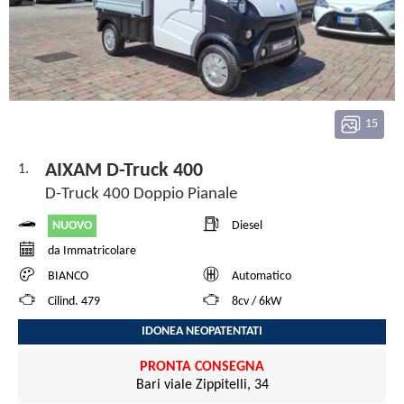
15
AIXAM D-Truck 400
1.
D-Truck 400 Doppio Pianale
NUOVO
Diesel
da Immatricolare
BIANCO
Automatico
Cilind. 479
8cv / 6kW
IDONEA NEOPATENTATI
PRONTA CONSEGNA
Bari viale Zippitelli, 34