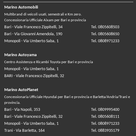
Marino Automobili
Multibrand di veicoli usati, semestrali e Km zero.
Concessionaria Ufficiale Aixam per Bari e provincia
Bari - Viale Francesco Zippitelli, 34
Tel. 0805608503
Bari - Via Giovanni Amendola, 190
Tel. 0805608650
Monopoli - Via Umberto Saba, 1
Tel. 0808971233
Marino Autoyama
Centro Assistenza e Ricambi Toyota per Bari e provincia
Monopoli - Via Umberto Saba, 1
BARI - Viale Francesco Zippitelli, 32
Marino AutoPlanet
Concessionaria Ufficiale Hyundai per Bari e provincia e Barletta/Andria/Trani e
provincia.
Bari - Via Napoli, 353
Tel. 0809995400
Bari - Viale Francesco Zippitelli, 32
Tel. 0805608111
Monopoli - Via Umberto Saba, 1
Tel. 0808971233
Trani - Via Barletta, 164
Tel. 0883935179