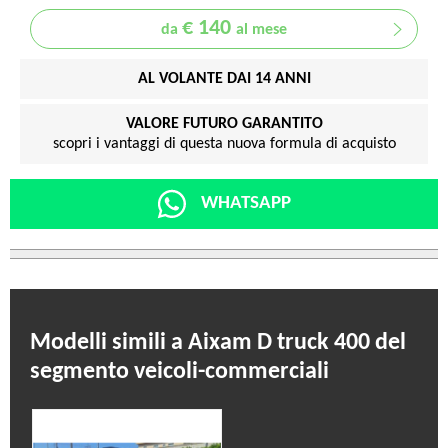
€ 140
da
al mese
AL VOLANTE DAI 14 ANNI
VALORE FUTURO GARANTITO
scopri i vantaggi di questa nuova formula di acquisto
WHATSAPP
Modelli simili a Aixam D truck 400 del
segmento veicoli-commerciali