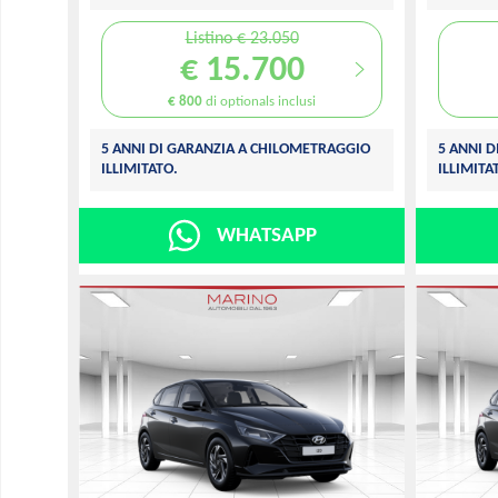
Listino € 23.050
€ 15.700
€ 800
di optionals inclusi
5 ANNI DI GARANZIA A CHILOMETRAGGIO
5 ANNI 
ILLIMITATO.
ILLIMITA
WHATSAPP