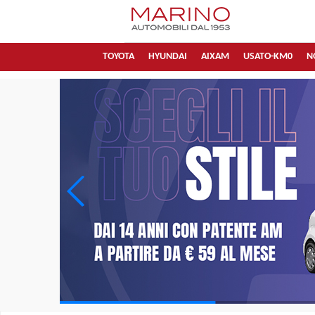
TOYOTA
HYUNDAI
AIXAM
USATO-KM0
N