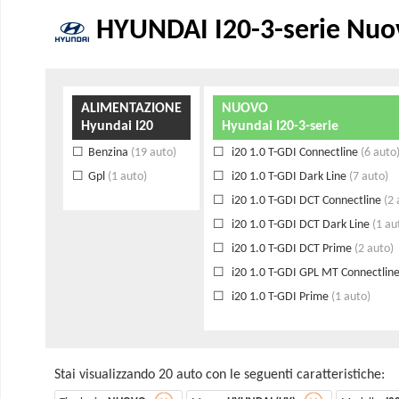
HYUNDAI I20-3-serie Nuov
ALIMENTAZIONE
NUOVO
Hyundai I20
Hyundai I20-3-serie
Benzina
(19 auto)
i20 1.0 T-GDI Connectline
(6 auto
Gpl
(1 auto)
i20 1.0 T-GDI Dark Line
(7 auto)
i20 1.0 T-GDI DCT Connectline
(2 
i20 1.0 T-GDI DCT Dark Line
(1 au
i20 1.0 T-GDI DCT Prime
(2 auto)
i20 1.0 T-GDI GPL MT Connectlin
i20 1.0 T-GDI Prime
(1 auto)
Stai visualizzando 20 auto con le seguenti caratteristiche: