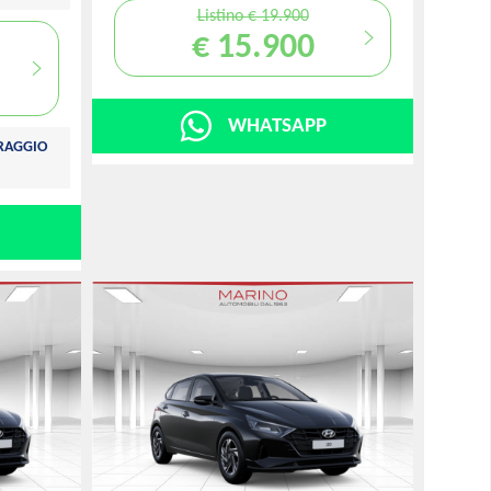
Listino € 19.900
€ 15.900
WHATSAPP
TRAGGIO