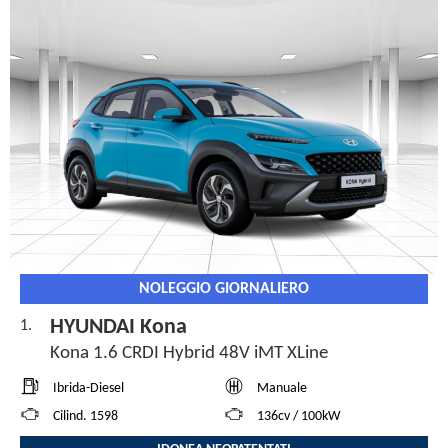
NOLEGGIO GIORNALIERO
HYUNDAI Kona
1.
Kona 1.6 CRDI Hybrid 48V iMT XLine
Ibrida-Diesel
Manuale
Cilind. 1598
136cv / 100kW