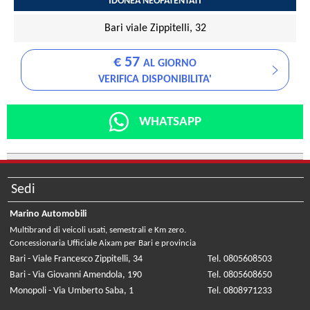
IDONEA NEOPATENTATI
Bari viale Zippitelli, 32
€ 57
AL GIORNO
VERIFICA DISPONIBILITA'
WHATSAPP
Sedi
Marino Automobili
Multibrand di veicoli usati, semestrali e Km zero.
Concessionaria Ufficiale Aixam per Bari e provincia
Bari - Viale Francesco Zippitelli, 34
Tel. 0805608503
Bari - Via Giovanni Amendola, 190
Tel. 0805608650
Monopoli - Via Umberto Saba, 1
Tel. 0808971233