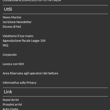
CONSEGNA A DOMICILIO IN TUTTA ITALIA
Utili
News Marino
Iscrizione Newsletter
Dicono di Noi
Valutiamo il tuo Usato
Agevolazione fiscale Legge 104
FAQ
Corporate
Lavora con NOI
Area Riservata agli operatori del Settore
Informativa sulla Privacy
Link
Nuovi Arrivi
Prossimi arrivi
Auto Usate