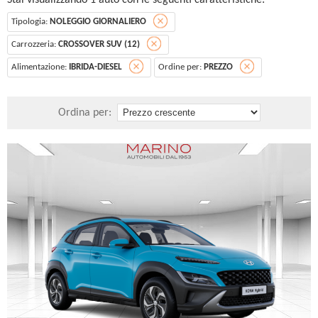
Stai visualizzando 1 auto con le seguenti caratteristiche:
Tipologia:
NOLEGGIO GIORNALIERO
Carrozzeria:
CROSSOVER SUV (12)
Alimentazione:
IBRIDA-DIESEL
Ordine per:
PREZZO
Ordina per: