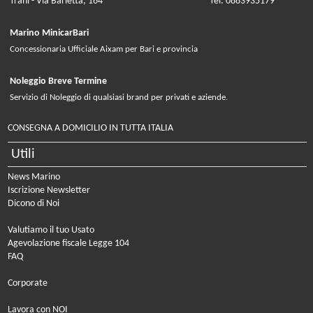
Trani - Via Barletta, 164
Tel. 0883935179
Marino MinicarBari
Concessionaria Ufficiale Aixam per Bari e provincia
Noleggio Breve Termine
Servizio di Noleggio di qualsiasi brand per privati e aziende.
CONSEGNA A DOMICILIO IN TUTTA ITALIA
Utili
News Marino
Iscrizione Newsletter
Dicono di Noi
Valutiamo il tuo Usato
Agevolazione fiscale Legge 104
FAQ
Corporate
Lavora con NOI