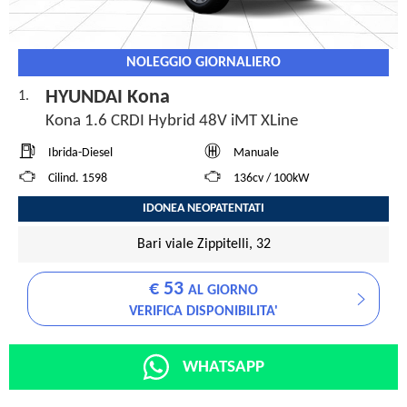
NOLEGGIO GIORNALIERO
HYUNDAI Kona
1.
Kona 1.6 CRDI Hybrid 48V iMT XLine
Ibrida-Diesel
Manuale
Cilind. 1598
136cv / 100kW
IDONEA NEOPATENTATI
Bari viale Zippitelli, 32
€ 53
AL GIORNO
VERIFICA DISPONIBILITA'
WHATSAPP