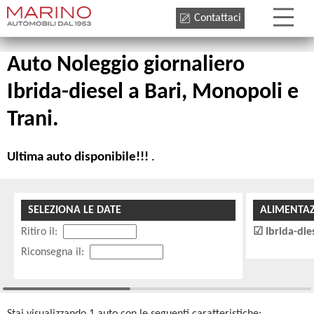
Contattaci
Auto Noleggio giornaliero
Ibrida-diesel a Bari, Monopoli e
Trani.
Ultima auto disponibile!!!
.
SELEZIONA LE DATE
ALIMENTA
Ritiro il:
Ibrida-die
Riconsegna il: