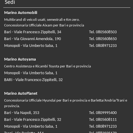
Sedi
Marino Automobili
Multibrand di veicoli usati, semestrali e Km zero.
Concessionaria Ufficiale Aixam per Bari e provincia
Bari - Viale Francesco Zippitelli, 34
Tel. 0805608503
Bari - Via Giovanni Amendola, 190
Tel. 0805608650
Monopoli - Via Umberto Saba, 1
Tel. 0808971233
Marino Autoyama
Centro Assistenza e Ricambi Toyota per Bari e provincia
Monopoli - Via Umberto Saba, 1
BARI - Viale Francesco Zippitelli, 32
Marino AutoPlanet
Concessionaria Ufficiale Hyundai per Bari e provincia e Barletta/Andria/Trani e
provincia.
Bari - Via Napoli, 353
Tel. 0809995400
Bari - Viale Francesco Zippitelli, 32
Tel. 0805608111
Monopoli - Via Umberto Saba, 1
Tel. 0808971233