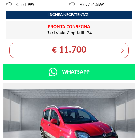
Cilind. 999
70cv / 51,5kW
IDONEA NEOPATENTATI
PRONTA CONSEGNA
Bari viale Zippitelli, 34
€ 11.700
WHATSAPP