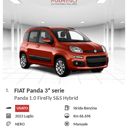
FIAT Panda 3ª serie
1.
Panda 1.0 FireFly S&S Hybrid
USATO
Ibrida-Benzina
2023 Luglio
Km 66.696
NERO
Manuale