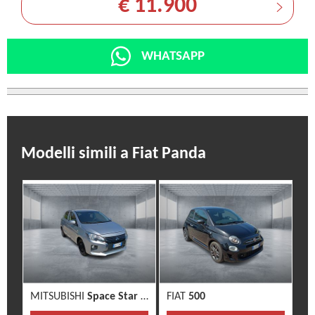
€ 11.900
WHATSAPP
Modelli simili a Fiat Panda
MITSUBISHI
Space Star 3ª serie
FIAT
500