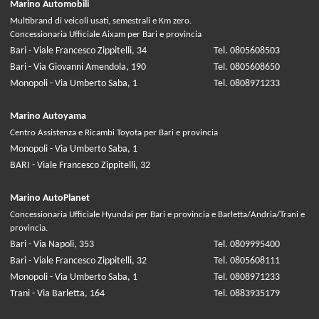
Marino Automobili
Multibrand di veicoli usati, semestrali e Km zero.
Concessionaria Ufficiale Aixam per Bari e provincia
Bari - Viale Francesco Zippitelli, 34
Tel. 0805608503
Bari - Via Giovanni Amendola, 190
Tel. 0805608650
Monopoli - Via Umberto Saba, 1
Tel. 0808971233
Marino Autoyama
Centro Assistenza e Ricambi Toyota per Bari e provincia
Monopoli - Via Umberto Saba, 1
BARI - Viale Francesco Zippitelli, 32
Marino AutoPlanet
Concessionaria Ufficiale Hyundai per Bari e provincia e Barletta/Andria/Trani e
provincia.
Bari - Via Napoli, 353
Tel. 0809995400
Bari - Viale Francesco Zippitelli, 32
Tel. 0805608111
Monopoli - Via Umberto Saba, 1
Tel. 0808971233
Trani - Via Barletta, 164
Tel. 0883935179