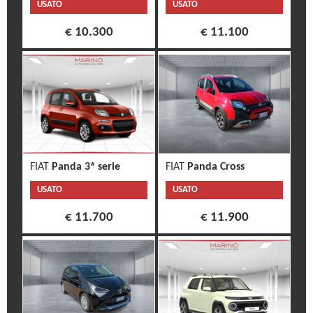
USATO
USATO
€ 10.300
€ 11.100
FIAT
Panda 3ª serie
FIAT
Panda Cross
USATO
USATO
€ 11.700
€ 11.900