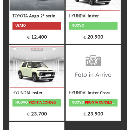
TOYOTA
Aygo 2ª serie
HYUNDAI
Inster
USATO
NUOVO
€ 12.400
€ 20.900
HYUNDAI
Inster
HYUNDAI
Inster Cross
NUOVO
PRONTA CONSEGNA
NUOVO
PRONTA CONSEGNA
€ 23.700
€ 23.900