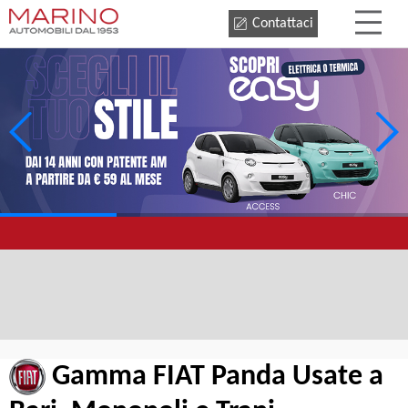
Contattaci
Gamma FIAT Panda Usate a