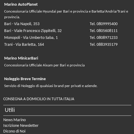
Marino AutoPlanet
Concessionaria Ufficiale Hyundai per Bari e provincia e Barletta/Andria/Trani e
provincia.
Bari - Via Napoli, 353
Tel. 0809995400
Bari - Viale Francesco Zippitelli, 32
Tel. 0805608111
Monopoli - Via Umberto Saba, 1
Tel. 0808971233
Trani - Via Barletta, 164
Tel. 0883935179
Marino MinicarBari
Concessionaria Ufficiale Aixam per Bari e provincia
Noleggio Breve Termine
Servizio di Noleggio di qualsiasi brand per privati e aziende.
CONSEGNA A DOMICILIO IN TUTTA ITALIA
Utili
News Marino
Iscrizione Newsletter
Dicono di Noi