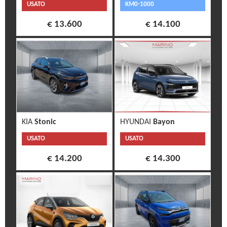
USATO
KM0-1000
€ 13.600
€ 14.100
KIA
Stonic
HYUNDAI
Bayon
USATO
USATO
€ 14.200
€ 14.300