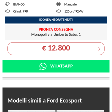
BIANCO
Manuale
Cilind. 998
125cv / 92kW
IDONEA NEOPATENTATI
PRONTA CONSEGNA
Monopoli via Umberto Saba, 1
€ 12.800
WHATSAPP
Modelli simili a Ford Ecosport