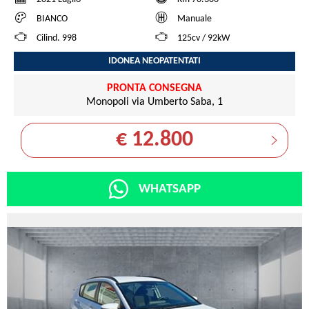
BIANCO
Manuale
Cilind. 998
125cv / 92kW
IDONEA NEOPATENTATI
PRONTA CONSEGNA
Monopoli via Umberto Saba, 1
€ 12.800
WHATSAPP