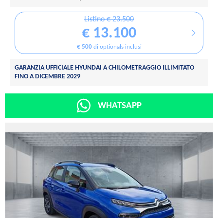
Listino € 23.500
€ 13.100
€ 500
di optionals inclusi
GARANZIA UFFICIALE HYUNDAI A CHILOMETRAGGIO ILLIMITATO
FINO A DICEMBRE 2029
WHATSAPP