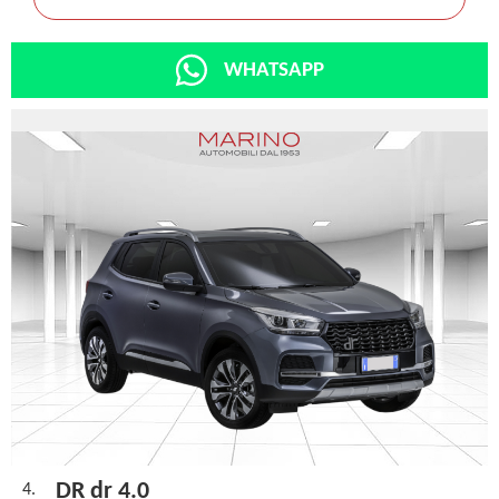
WHATSAPP
DR dr 4.0
4.