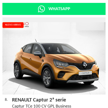
WHATSAPP
NUOVO ARRIVO
RENAULT Captur 2ª serie
8.
Captur TCe 100 CV GPL Business