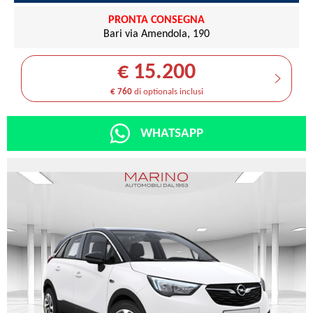
PRONTA CONSEGNA
Bari via Amendola, 190
€ 15.200
€ 760
di optionals inclusi
WHATSAPP