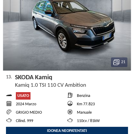
21
SKODA Kamiq
13.
Kamiq 1.0 TSI 110 CV Ambition
USATO
Benzina
2024 Marzo
Km 77.823
GRIGIO MEDIO
Manuale
Cilind. 999
110cv / 81kW
IDONEA NEOPATENTATI