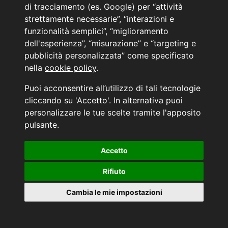
di tracciamento (es. Google) per “attività
strettamente necessarie”, “interazioni e
WHATSAPP
funzionalità semplici”, “miglioramento
dell'esperienza”, “misurazione” e “targeting e
pubblicità personalizzata” come specificato
nella
cookie policy
.
Puoi acconsentire all’utilizzo di tali tecnologie
cliccando su 'Accetto'. In alternativa puoi
personalizzare le tue scelte tramite l'apposito
pulsante.
Accetto
Rifiuto
23
Cambia le mie impostazioni
PEUGEOT 2008 2ª serie
18.