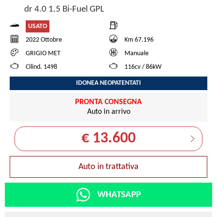
dr 4.0 1.5 Bi-Fuel GPL
USATO
2022 Ottobre
Km 67.196
GRIGIO MET
Manuale
Cilind. 1498
116cv / 86kW
IDONEA NEOPATENTATI
PRONTA CONSEGNA
Auto in arrivo
€ 13.600
Auto in trattativa
WHATSAPP