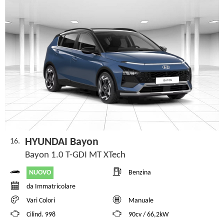
HYUNDAI Bayon
16.
Bayon 1.0 T-GDI MT XTech
NUOVO
Benzina
da Immatricolare
Vari Colori
Manuale
Cilind. 998
90cv / 66,2kW