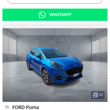
WHATSAPP
22
FORD Puma
15.