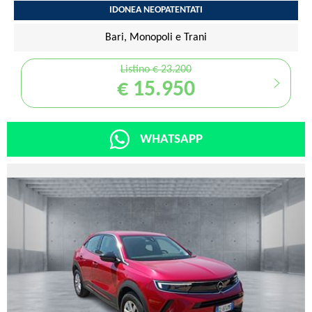
IDONEA NEOPATENTATI
Bari, Monopoli e Trani
Listino € 23.200
€ 15.950
WHATSAPP