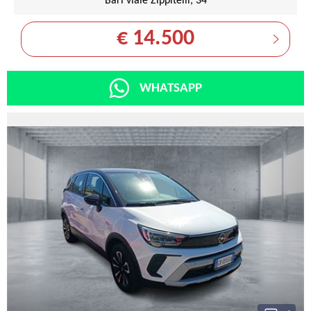
Bari viale Zippitelli, 34
€ 14.500
WHATSAPP