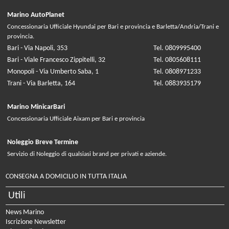
Marino AutoPlanet
Concessionaria Ufficiale Hyundai per Bari e provincia e Barletta/Andria/Trani e
provincia.
Bari - Via Napoli, 353
Tel. 0809995400
Bari - Viale Francesco Zippitelli, 32
Tel. 0805608111
Monopoli - Via Umberto Saba, 1
Tel. 0808971233
Trani - Via Barletta, 164
Tel. 0883935179
Marino MinicarBari
Concessionaria Ufficiale Aixam per Bari e provincia
Noleggio Breve Termine
Servizio di Noleggio di qualsiasi brand per privati e aziende.
CONSEGNA A DOMICILIO IN TUTTA ITALIA
Utili
News Marino
Iscrizione Newsletter