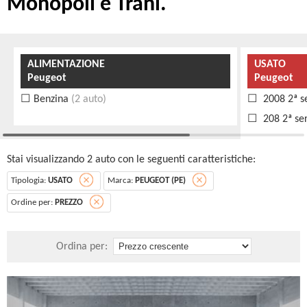
Monopoli e Trani.
ALIMENTAZIONE
USATO
Peugeot
Peugeot
Benzina
(2 auto)
2008 2ª s
208 2ª se
Stai visualizzando 2 auto con le seguenti caratteristiche:
Tipologia:
USATO
Marca:
PEUGEOT (PE)
Ordine per:
PREZZO
Ordina per: