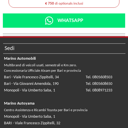
€ 750
di optionals inclusi
WHATSAPP
Sedi
Marino Automobili
Multibrand di veicoli usati, semestrali e Km zero.
Concessionaria Ufficiale Aixam per Bari e provincia
Bari - Viale Francesco Zippitelli, 34
Tel. 0805608503
Bari - Via Giovanni Amendola, 190
Tel. 0805608650
Monopoli - Via Umberto Saba, 1
Tel. 0808971233
Marino Autoyama
Centro Assistenza e Ricambi Toyota per Bari e provincia
Monopoli - Via Umberto Saba, 1
BARI - Viale Francesco Zippitelli, 32