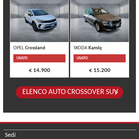
OPEL
Crossland
SKODA
Kamiq
USATO
USATO
€ 14.900
€ 15.200
ELENCO AUTO CROSSOVER SUV
Sedi