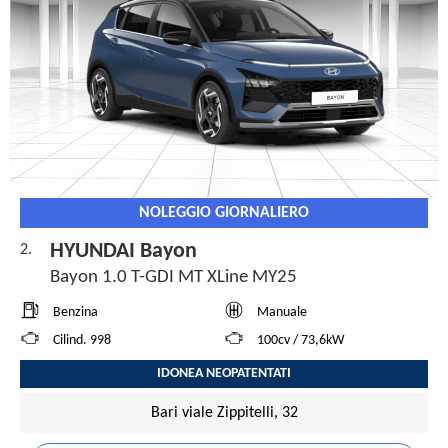
NOLEGGIO GIORNALIERO
HYUNDAI Bayon
2.
Bayon 1.0 T-GDI MT XLine MY25
Benzina
Manuale
Cilind. 998
100cv / 73,6kW
IDONEA NEOPATENTATI
Bari viale Zippitelli, 32