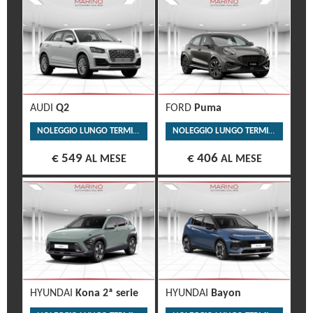
AUDI
Q2
FORD
Puma
NOLEGGIO LUNGO TERMINE
NOLEGGIO LUNGO TERMINE
€ 549
€ 406
AL MESE
AL MESE
HYUNDAI
Kona 2ª serie
HYUNDAI
Bayon