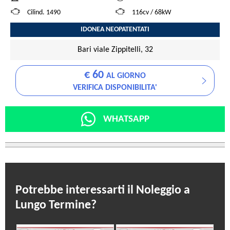
Cilind. 1490
116cv / 68kW
IDONEA NEOPATENTATI
Bari viale Zippitelli, 32
€ 60
AL GIORNO
VERIFICA DISPONIBILITA'
WHATSAPP
Potrebbe interessarti il Noleggio a
Lungo Termine?