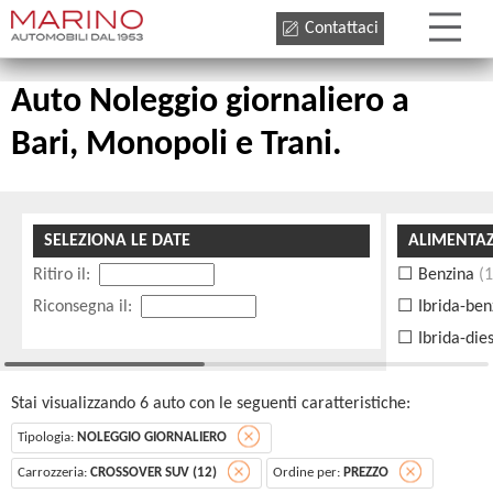
Contattaci
Auto Noleggio giornaliero a
Bari, Monopoli e Trani.
SELEZIONA LE DATE
ALIMENTA
Ritiro il:
Benzina
(
Riconsegna il:
Ibrida-be
Ibrida-die
Stai visualizzando 6 auto con le seguenti caratteristiche:
Tipologia:
NOLEGGIO GIORNALIERO
Carrozzeria:
CROSSOVER SUV (12)
Ordine per:
PREZZO