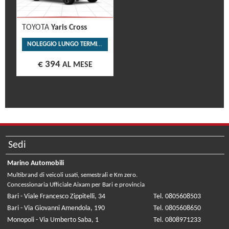
TOYOTA
Yaris Cross
NOLEGGIO LUNGO TERMINE
€ 394
AL MESE
Sedi
Marino Automobili
Multibrand di veicoli usati, semestrali e Km zero.
Concessionaria Ufficiale Aixam per Bari e provincia
Bari - Viale Francesco Zippitelli, 34
Tel. 0805608503
Bari - Via Giovanni Amendola, 190
Tel. 0805608650
Monopoli - Via Umberto Saba, 1
Tel. 0808971233