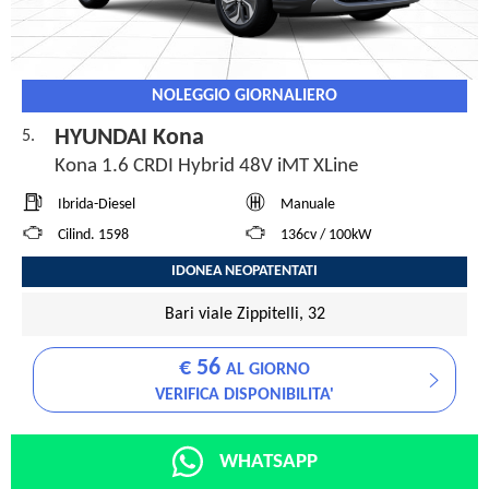
NOLEGGIO GIORNALIERO
HYUNDAI Kona
5.
Kona 1.6 CRDI Hybrid 48V iMT XLine
Ibrida-Diesel
Manuale
Cilind. 1598
136cv / 100kW
IDONEA NEOPATENTATI
Bari viale Zippitelli, 32
€ 56
AL GIORNO
VERIFICA DISPONIBILITA'
WHATSAPP