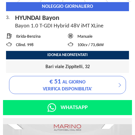
NOLEGGIO GIORNALIERO
HYUNDAI Bayon
3.
Bayon 1.0 T-GDI Hybrid 48V iMT XLine
Ibrida-Benzina
Manuale
Cilind. 998
100cv / 73,6kW
IDONEA NEOPATENTATI
Bari viale Zippitelli, 32
€ 51
AL GIORNO
VERIFICA DISPONIBILITA'
WHATSAPP