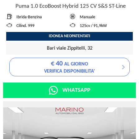
Puma 1.0 EcoBoost Hybrid 125 CV S&S ST-Line
Ibrida-Benzina
Manuale
Cilind. 999
125cv / 91,9kW
IDONEA NEOPATENTATI
Bari viale Zippitelli, 32
€ 40
AL GIORNO
VERIFICA DISPONIBILITA'
WHATSAPP