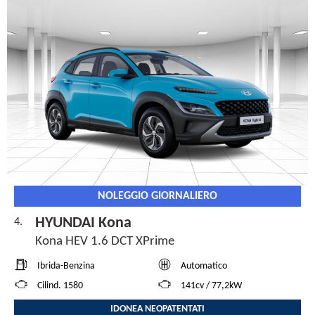
NOLEGGIO GIORNALIERO
HYUNDAI Kona
4.
Kona HEV 1.6 DCT XPrime
Ibrida-Benzina
Automatico
Cilind. 1580
141cv / 77,2kW
IDONEA NEOPATENTATI