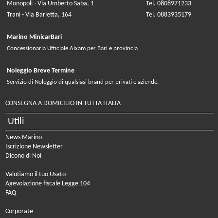
Monopoli - Via Umberto Saba, 1
Tel. 0808971233
Trani - Via Barletta, 164
Tel. 0883935179
Marino MinicarBari
Concessionaria Ufficiale Aixam per Bari e provincia
Noleggio Breve Termine
Servizio di Noleggio di qualsiasi brand per privati e aziende.
CONSEGNA A DOMICILIO IN TUTTA ITALIA
Utili
News Marino
Iscrizione Newsletter
Dicono di Noi
Valutiamo il tuo Usato
Agevolazione fiscale Legge 104
FAQ
Corporate