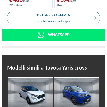
€ 481
€ 394
/mese
/mese
IVA inclusa
+IVA
DETTAGLIO OFFERTA
anche senza anticipo
WHATSAPP
Modelli simili a Toyota Yaris cross