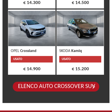
€ 14.300
€ 14.500
OPEL
Crossland
SKODA
Kamiq
USATO
USATO
€ 14.900
€ 15.200
ELENCO AUTO CROSSOVER SUV