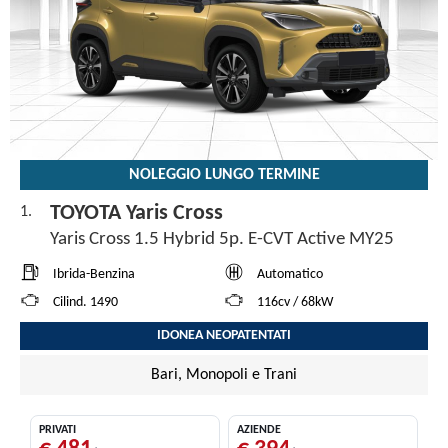
NOLEGGIO LUNGO TERMINE
TOYOTA Yaris Cross
1.
Yaris Cross 1.5 Hybrid 5p. E-CVT Active MY25
Ibrida-Benzina
Automatico
Cilind. 1490
116cv / 68kW
IDONEA NEOPATENTATI
Bari, Monopoli e Trani
PRIVATI
AZIENDE