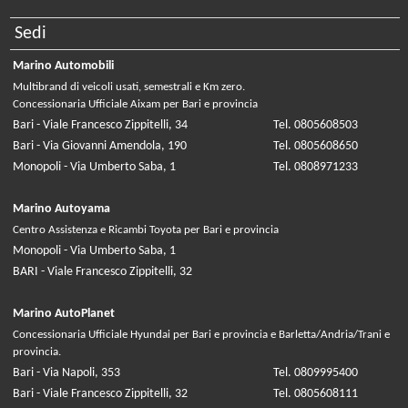
Sedi
Marino Automobili
Multibrand di veicoli usati, semestrali e Km zero.
Concessionaria Ufficiale Aixam per Bari e provincia
Bari - Viale Francesco Zippitelli, 34
Tel. 0805608503
Bari - Via Giovanni Amendola, 190
Tel. 0805608650
Monopoli - Via Umberto Saba, 1
Tel. 0808971233
Marino Autoyama
Centro Assistenza e Ricambi Toyota per Bari e provincia
Monopoli - Via Umberto Saba, 1
BARI - Viale Francesco Zippitelli, 32
Marino AutoPlanet
Concessionaria Ufficiale Hyundai per Bari e provincia e Barletta/Andria/Trani e
provincia.
Bari - Via Napoli, 353
Tel. 0809995400
Bari - Viale Francesco Zippitelli, 32
Tel. 0805608111