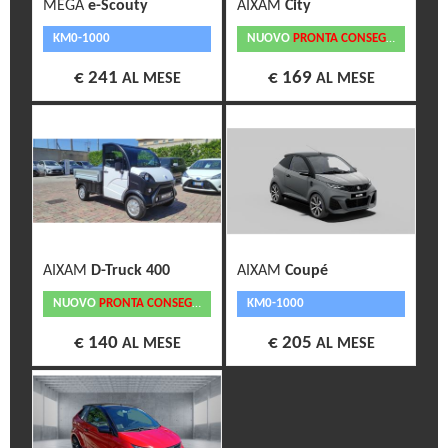
MEGA
e-Scouty
AIXAM
City
KM0-1000
NUOVO
PRONTA CONSEGNA
€ 241
€ 169
AL MESE
AL MESE
AIXAM
D-Truck 400
AIXAM
Coupé
NUOVO
PRONTA CONSEGNA
KM0-1000
€ 140
€ 205
AL MESE
AL MESE