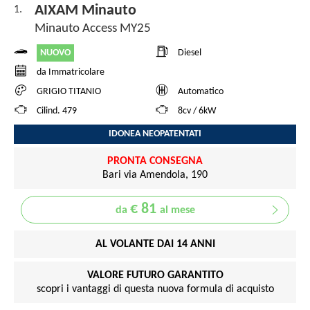
AIXAM Minauto
1.
Minauto Access MY25
NUOVO
Diesel
da Immatricolare
GRIGIO TITANIO
Automatico
Cilind. 479
8cv / 6kW
IDONEA NEOPATENTATI
PRONTA CONSEGNA
Bari via Amendola, 190
€ 81
da
al mese
AL VOLANTE DAI 14 ANNI
VALORE FUTURO GARANTITO
scopri i vantaggi di questa nuova formula di acquisto