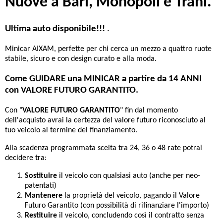
Nuove a Bari, Monopoli e Trani.
Ultima auto disponibile!!!
.
Minicar AIXAM, perfette per chi cerca un mezzo a quattro ruote
stabile, sicuro e con design curato e alla moda.
Come GUIDARE una MINICAR a partire da 14 ANNI
con VALORE FUTURO GARANTITO.
Con "
VALORE FUTURO GARANTITO
" fin dal momento
dell'acquisto avrai la certezza del valore futuro riconosciuto al
tuo veicolo al termine del finanziamento.
Alla scadenza programmata scelta tra 24, 36 o 48 rate potrai
decidere tra:
Sostituire
il veicolo con qualsiasi auto (anche per neo-
patentati)
Mantenere
la proprietà del veicolo, pagando il Valore
Futuro Garantito (con possibilità di rifinanziare l'importo)
Restituire
il veicolo, concludendo così il contratto senza