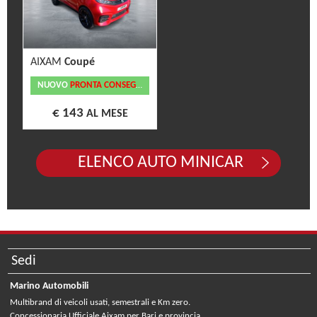
AIXAM
Coupé
NUOVO
PRONTA CONSEGNA
€ 143
AL MESE
ELENCO AUTO MINICAR
Sedi
Marino Automobili
Multibrand di veicoli usati, semestrali e Km zero.
Concessionaria Ufficiale Aixam per Bari e provincia