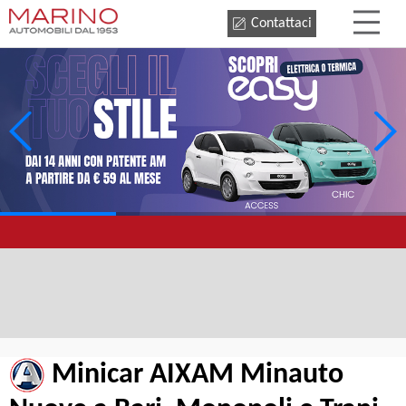
Contattaci
Minicar AIXAM Minauto