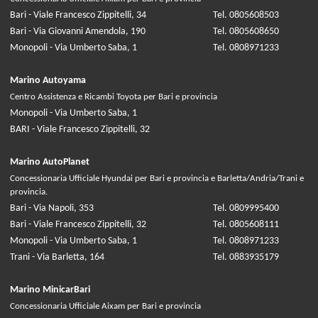
Bari - Viale Francesco Zippitelli, 34
Tel. 0805608503
Bari - Via Giovanni Amendola, 190
Tel. 0805608650
Monopoli - Via Umberto Saba, 1
Tel. 0808971233
Marino Autoyama
Centro Assistenza e Ricambi Toyota per Bari e provincia
Monopoli - Via Umberto Saba, 1
BARI - Viale Francesco Zippitelli, 32
Marino AutoPlanet
Concessionaria Ufficiale Hyundai per Bari e provincia e Barletta/Andria/Trani e
provincia.
Bari - Via Napoli, 353
Tel. 0809995400
Bari - Viale Francesco Zippitelli, 32
Tel. 0805608111
Monopoli - Via Umberto Saba, 1
Tel. 0808971233
Trani - Via Barletta, 164
Tel. 0883935179
Marino MinicarBari
Concessionaria Ufficiale Aixam per Bari e provincia