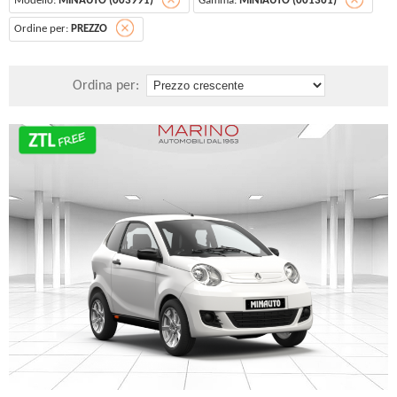
Modello:
MINAUTO (003991)
Gamma:
MINIAUTO (001361)
Ordine per:
PREZZO
Ordina per: