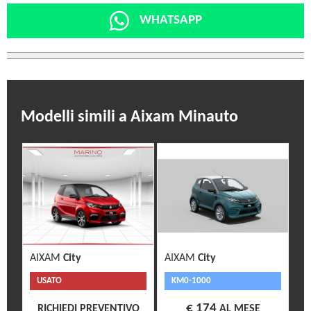
WHATSAPP
Modelli simili a Aixam Minauto
AIXAM
City
AIXAM
City
USATO
KM0-1000
€ 174
RICHIEDI PREVENTIVO
AL MESE