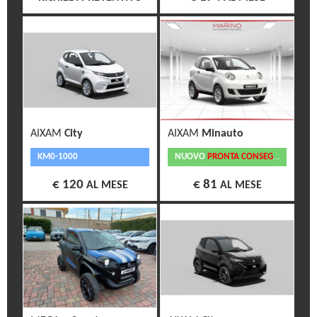
AIXAM
City
AIXAM
Minauto
KM0-1000
NUOVO
PRONTA CONSEGNA
€ 120
€ 81
AL MESE
AL MESE