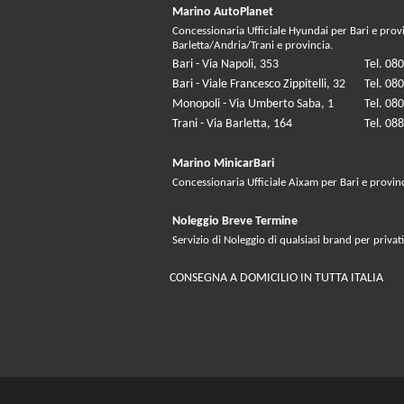
Marino AutoPlanet
Concessionaria Ufficiale Hyundai per Bari e prov
Barletta/Andria/Trani e provincia.
Bari - Via Napoli, 353
Tel. 08
Bari - Viale Francesco Zippitelli, 32
Tel. 08
Monopoli - Via Umberto Saba, 1
Tel. 08
Trani - Via Barletta, 164
Tel. 08
Marino MinicarBari
Concessionaria Ufficiale Aixam per Bari e provin
Noleggio Breve Termine
Servizio di Noleggio di qualsiasi brand per privati
CONSEGNA A DOMICILIO IN TUTTA ITALIA