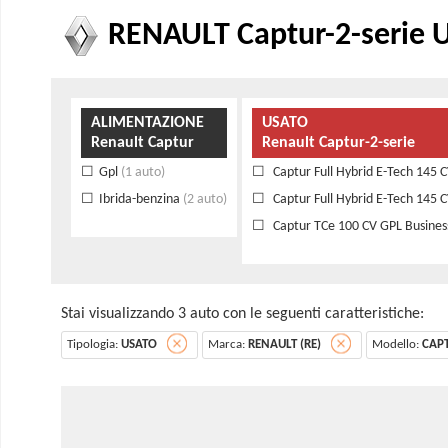
RENAULT Captur-2-serie Us
ALIMENTAZIONE
USATO
Renault Captur
Renault Captur-2-serie
Gpl
(1 auto)
Captur Full Hybrid E-Tech 145 C
Ibrida-benzina
(2 auto)
Captur Full Hybrid E-Tech 145
Captur TCe 100 CV GPL Busines
Stai visualizzando 3 auto con le seguenti caratteristiche:
Tipologia:
USATO
Marca:
RENAULT (RE)
Modello:
CAPT