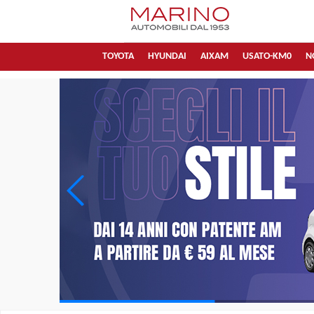
TOYOTA
HYUNDAI
AIXAM
USATO-KM0
N