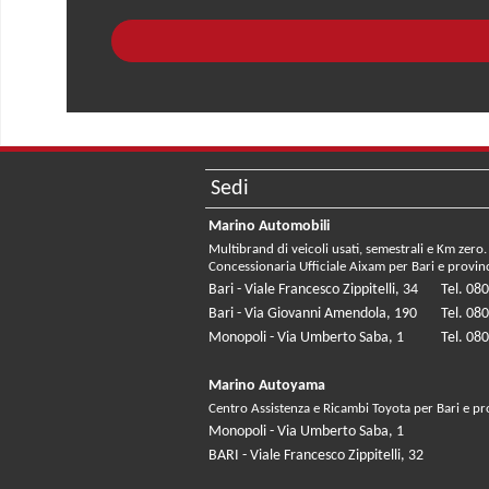
Sedi
Marino Automobili
Multibrand di veicoli usati, semestrali e Km zero.
Concessionaria Ufficiale Aixam per Bari e provin
Bari - Viale Francesco Zippitelli, 34
Tel. 08
Bari - Via Giovanni Amendola, 190
Tel. 08
Monopoli - Via Umberto Saba, 1
Tel. 08
Marino Autoyama
Centro Assistenza e Ricambi Toyota per Bari e pr
Monopoli - Via Umberto Saba, 1
BARI - Viale Francesco Zippitelli, 32