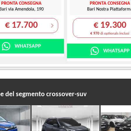
PRONTA CONSEGNA
PRONTA CONSEGNA
Bari via Amendola, 190
Bari Nostra Piattaform
€ 17.700
€ 19.300
€ 970
di optionals inclusi
WHATSAPP
WHATSAPP
rie del segmento crossover-suv