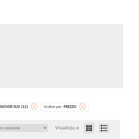
SSOVER SUV (12)
Ordine per:
PREZZO
Visualizza a: