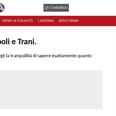
Contattaci
VENDI LA TUA AUTO
L'AZIENDA
SEDI E ORARI
li e Trani.
gli la tranquillità di sapere esattamente quanto