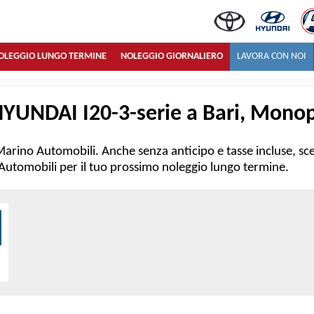
OLEGGIO LUNGO TERMINE
NOLEGGIO GIORNALIERO
LAVORA CON NOI
YUNDAI I20-3-serie a Bari, Monopo
Marino Automobili. Anche senza anticipo e tasse incluse, sce
o Automobili per il tuo prossimo noleggio lungo termine.
)