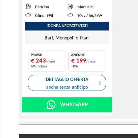
Benzina
Manuale
Cilind. 998
90cv / 66,2kW
IDONEA NEOPATENTATI
Bari, Monopoli e Trani
PRIVATI
AZIENDE
€ 243
€ 199
/mese
/mese
IVA inclusa
+IVA
DETTAGLIO OFFERTA
anche senza anticipo
WHATSAPP