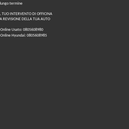
 lungo termine
L TUO INTERVENTO DI OFFICINA
A REVISIONE DELLA TUA AUTO
 Online Usato: 0805608980
 Online Hyundai: 0805608985