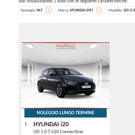
Stai visualizzando 1 auto con le seguenti caratteristiche:
Tipologia:
NLT
Marca:
HYUNDAI (HY)
Modello:
I20-3-
NOLEGGIO LUNGO TERMINE
HYUNDAI i20
1.
i20 1.0 T-GDI Connectline