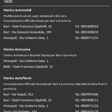
Sedi
Marino Automobili
Multibrand di veicoli usati, semestrali e Km zero.
Concessionaria Ufficiale Aixam per Bari e provincia
Bari - Viale Francesco Zippitelli, 34
Tel. 0805608503
Bari - Via Giovanni Amendola, 190
Tel. 0805608650
Monopoli - Via Umberto Saba, 1
Tel. 0808971233
Marino Autoyama
Centro Assistenza e Ricambi Toyota per Bari e provincia
Monopoli - Via Umberto Saba, 1
BARI - Viale Francesco Zippitelli, 32
Marino AutoPlanet
Concessionaria Ufficiale Hyundai per Bari e provincia e Barletta/Andria/Trani e
provincia.
Bari - Via Napoli, 353
Tel. 0809995400
Bari - Viale Francesco Zippitelli, 32
Tel. 0805608111
Monopoli - Via Umberto Saba, 1
Tel. 0808971233
Trani - Via Barletta, 164
Tel. 0883935179