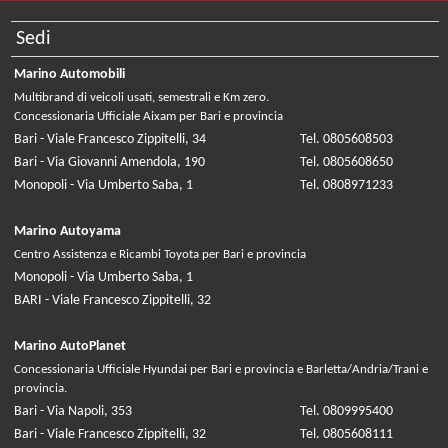
Sedi
Marino Automobili
Multibrand di veicoli usati, semestrali e Km zero.
Concessionaria Ufficiale Aixam per Bari e provincia
Bari - Viale Francesco Zippitelli, 34
Tel. 0805608503
Bari - Via Giovanni Amendola, 190
Tel. 0805608650
Monopoli - Via Umberto Saba, 1
Tel. 0808971233
Marino Autoyama
Centro Assistenza e Ricambi Toyota per Bari e provincia
Monopoli - Via Umberto Saba, 1
BARI - Viale Francesco Zippitelli, 32
Marino AutoPlanet
Concessionaria Ufficiale Hyundai per Bari e provincia e Barletta/Andria/Trani e
provincia.
Bari - Via Napoli, 353
Tel. 0809995400
Bari - Viale Francesco Zippitelli, 32
Tel. 0805608111