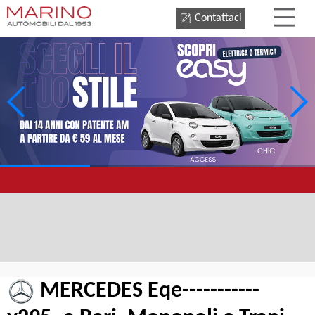
Contattaci
MERCEDES Eqe-----------