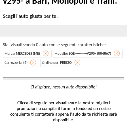
v295- a Bari, Monopoli e Trani.
Scegli l'auto giusta per te .
Stai visualizzando 0 auto con le seguenti caratteristiche:
Marca:
MERCEDES (ME)
Modello:
EQE-----------V295- (004867)
Carrozzeria:
(4)
Ordine per:
PREZZO
Clicca di seguito per visualizzare le nostre migliori
promozioni o compila il form in fondo ed un nostro
consulente ti contatterà appena l'auto da te richiesta sarà
disponibile.