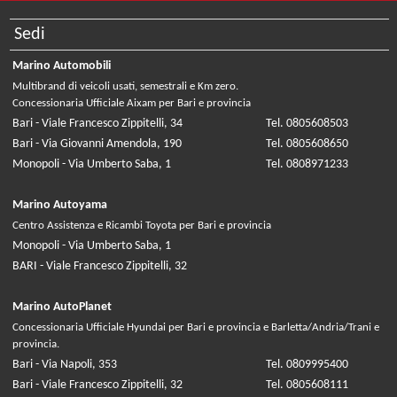
Sedi
Marino Automobili
Multibrand di veicoli usati, semestrali e Km zero.
Concessionaria Ufficiale Aixam per Bari e provincia
Bari - Viale Francesco Zippitelli, 34
Tel. 0805608503
Bari - Via Giovanni Amendola, 190
Tel. 0805608650
Monopoli - Via Umberto Saba, 1
Tel. 0808971233
Marino Autoyama
Centro Assistenza e Ricambi Toyota per Bari e provincia
Monopoli - Via Umberto Saba, 1
BARI - Viale Francesco Zippitelli, 32
Marino AutoPlanet
Concessionaria Ufficiale Hyundai per Bari e provincia e Barletta/Andria/Trani e
provincia.
Bari - Via Napoli, 353
Tel. 0809995400
Bari - Viale Francesco Zippitelli, 32
Tel. 0805608111