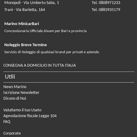
Monopoli - Via Umberto Saba, 1
Tel. 0808971233
Trani - Via Barletta, 164
Tel. 0883935179
Marino MinicarBari
Concessionaria Ufficiale Aixam per Bari e provincia
Noleggio Breve Termine
Servizio di Noleggio di qualsiasi brand per privati e aziende.
CONSEGNA A DOMICILIO IN TUTTA ITALIA
Utili
News Marino
Iscrizione Newsletter
Dicono di Noi
Valutiamo il tuo Usato
Agevolazione fiscale Legge 104
FAQ
Corporate